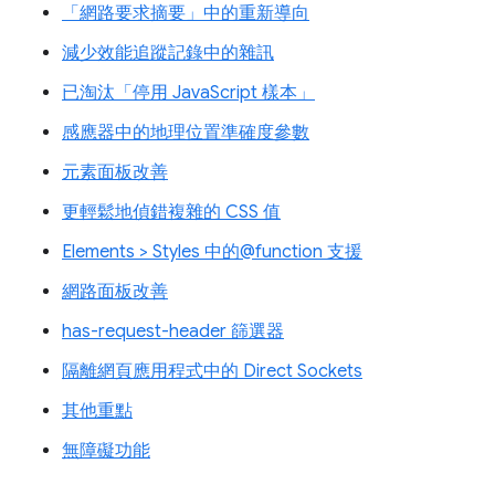
「網路要求摘要」中的重新導向
減少效能追蹤記錄中的雜訊
已淘汰「停用 JavaScript 樣本」
感應器中的地理位置準確度參數
元素面板改善
更輕鬆地偵錯複雜的 CSS 值
Elements > Styles 中的@function 支援
網路面板改善
has-request-header 篩選器
隔離網頁應用程式中的 Direct Sockets
其他重點
無障礙功能