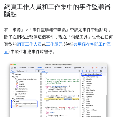
網頁工作人員和工作集中的事件監聽器
斷點
在「來源」
>「事件監聽器中斷點」
中設定事件中斷點時，
除了在網站上暫停這個事件，現在「偵錯工具」
也會在任何
類型的
網頁工作人員
或
工作單元
(包括
共用儲存空間工作單
元
) 中發生相應事件時暫停。