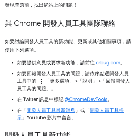
發現問題前，找出網站上的問題！
與 Chrome 開發人員工具團隊聯絡
如要討論開發人員工具的新功能、更新或其他相關事項，請
使用下列選項。
如要提供意見或要求新功能，請前往
crbug.com
。
如要回報開發人員工具的問題，請依序點選開發人員
more_vert
工具中的
「更多選項」
>「說明」
>「回報開發人
員工具的問題」
。
在 Twitter 訊息中標記
@ChromeDevTools
。
在「
開發人員工具最新消息
」或「
開發人員工具提
示
」YouTube 影片中留言。
開發人員工具新功能