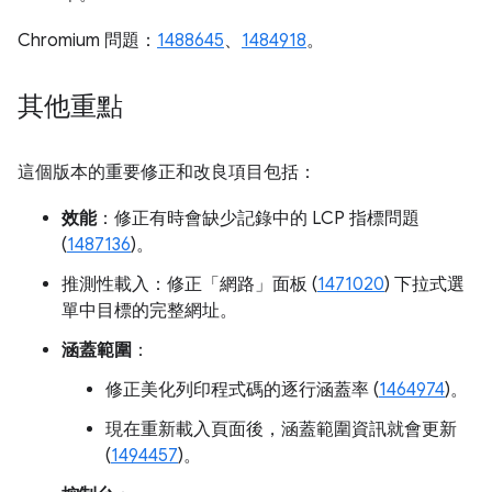
Chromium 問題：
1488645
、
1484918
。
其他重點
這個版本的重要修正和改良項目包括：
效能
：修正有時會缺少記錄中的 LCP 指標問題
(
1487136
)。
推測性載入：修正「網路」
面板 (
1471020
) 下拉式選
單中目標的完整網址。
涵蓋範圍
：
修正美化列印程式碼的逐行涵蓋率 (
1464974
)。
現在重新載入頁面後，涵蓋範圍資訊就會更新
(
1494457
)。