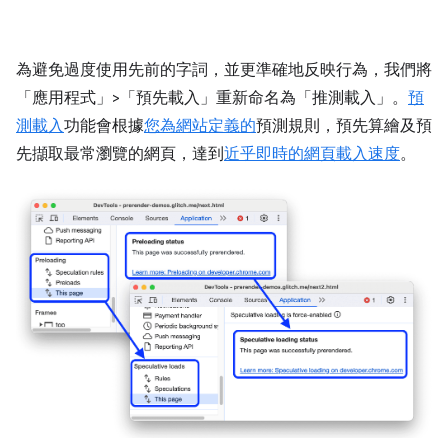
為避免過度使用先前的字詞，並更準確地反映行為，我們將
「應用程式」>「預先載入」
重新命名為「推測載入」
。
預
測載入
功能會根據
您為網站定義的
預測規則，預先算繪及預
先擷取最常瀏覽的網頁，達到
近乎即時的網頁載入速度
。