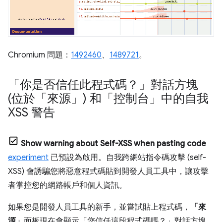
Chromium 問題：
1492460
、
1489721
。
「你是否信任此程式碼？」對話方塊
(位於「來源」) 和「控制台」中的自我
XSS 警告
Show warning about Self-XSS when pasting code
experiment
已預設為啟用。自我跨網站指令碼攻擊 (self-
XSS) 會誘騙您將惡意程式碼貼到開發人員工具中，讓攻擊
者掌控您的網路帳戶和個人資訊。
如果您是開發人員工具的新手，並嘗試貼上程式碼，
「來
源」
面板現在會顯示「您信任這段程式碼嗎？」
對話方塊，