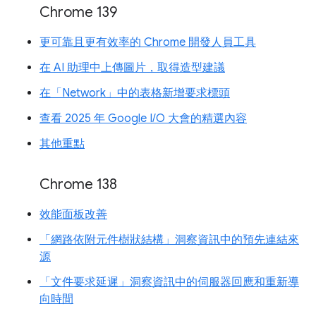
Chrome 139
更可靠且更有效率的 Chrome 開發人員工具
在 AI 助理中上傳圖片，取得造型建議
在「Network」中的表格新增要求標頭
查看 2025 年 Google I/O 大會的精選內容
其他重點
Chrome 138
效能面板改善
「網路依附元件樹狀結構」洞察資訊中的預先連結來
源
「文件要求延遲」洞察資訊中的伺服器回應和重新導
向時間