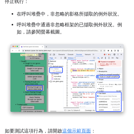
停止執行：
在呼叫堆疊中，非忽略的影格所擷取的例外狀況。
呼叫堆疊中通過非忽略框架的已擷取例外狀況。例
如，請參閱螢幕截圖。
如要測試這項行為，請開啟
這個示範頁面
：