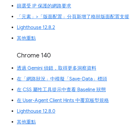
篩選受 IP 保護的網路要求
「元素」>「版面配置」分頁新增了格狀版面配置支援
Lighthouse 12.8.2
其他重點
Chrome 140
透過 Gemini 偵錯，取得更多洞察資料
在「網路狀況」中模擬「Save-Data」標頭
在 CSS 屬性工具提示中查看 Baseline 狀態
在 User-Agent Client Hints 中覆寫板型規格
Lighthouse 12.8.0
其他重點