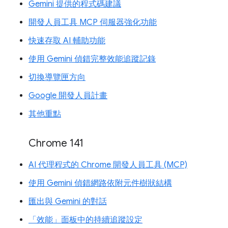
Gemini 提供的程式碼建議
開發人員工具 MCP 伺服器強化功能
快速存取 AI 輔助功能
使用 Gemini 偵錯完整效能追蹤記錄
切換導覽匣方向
Google 開發人員計畫
其他重點
Chrome 141
AI 代理程式的 Chrome 開發人員工具 (MCP)
使用 Gemini 偵錯網路依附元件樹狀結構
匯出與 Gemini 的對話
「效能」面板中的持續追蹤設定