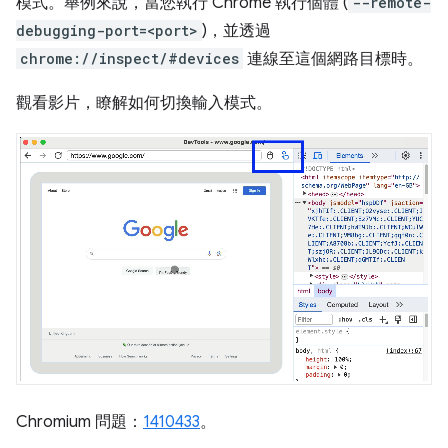
模式。舉例來說，當您執行 Chrome 執行個體 (
--remote-
debugging-port=<port>
)，並透過
chrome://inspect/#devices
連線至這個網路目標時。
觀看影片，瞭解如何切換輸入模式。
Chromium 問題：
1410433
。