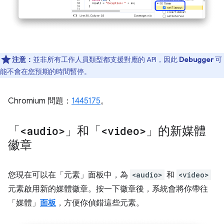
注意：
並非所有工作人員類型都支援對應的 API，因此
Debugger
可
能不會在您預期的時間暫停。
Chromium 問題：
1445175
。
「
<audio>
」和「
<video>
」的新媒體
徽章
您現在可以在「元素」
面板中，為
<audio>
和
<video>
元素啟用新的媒體徽章。按一下徽章後，系統會將你帶往
「媒體」
面板
，方便你偵錯這些元素。