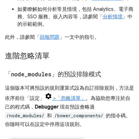
如要瞭解如何分析常見情境，包括 Analytics、電子商
務、SSO 服務、嵌入內容等，請參閱「
分析情境
」中
的示範範例。
此外，請參閱「
回報問題
」一文中的指引。
進階忽略清單
「
node
_
modules
」的預設排除模式
這個版本可將預設的規則運算式設為自訂排除規則，方法是
依序前往「設定」
>「忽略清單」
。為協助您專注於自
己的程式碼，
Debugger
現在預設會略過
/node_modules/
和
/bower_components/
的指令碼。
你隨時可以在設定中停用這項規則。