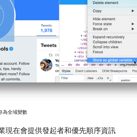
儲存為全域變數
作業現在會提供發起者和優先順序資訊