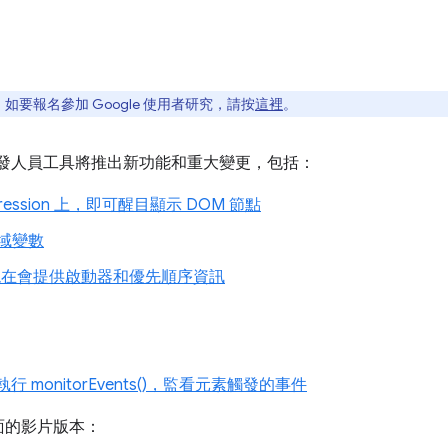
要報名參加 Google 使用者研究，請按
這裡
。
ome 開發人員工具將推出新功能和重大變更，包括：
pression 上，即可醒目顯示 DOM 節點
全域變數
業現在會提供啟動器和優先順序資訊
行 monitorEvents()，監看元素觸發的事件
面的影片版本：