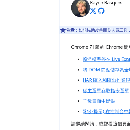
Kayce Basques
注意：
如想協助改善開發人員工具，如
Chrome 71 版的 Chr
將游標懸停在 Live Ex
將 DOM 節點儲存為
HAR 匯入和匯出作
從主選單存取指令選單
子母畫面中斷點
(額外提示) 在控制台中執
請繼續閱讀，或觀看這個頁