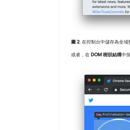
圖 2
. 在控制台中儲存為全域
或者，在
DOM 樹狀結構
中