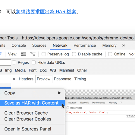
錄，可以
將網路要求匯出為 HAR 檔案
。