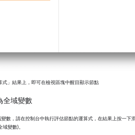
運算式」結果上，即可在檢視區塊中醒目顯示節點
存為全域變數
全域變數，請在控制台中執行評估節點的運算式，在結果上按一下滑鼠
存為全域變數)
。