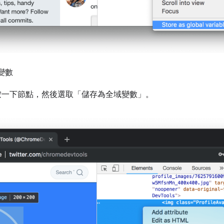
變數
按一下節點，然後選取「儲存為全域變數」
。