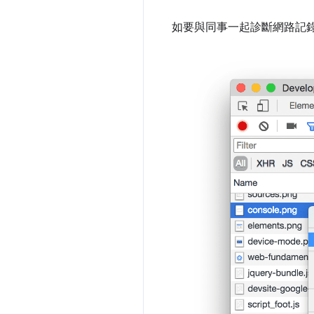
如要與同事一起診斷網路記