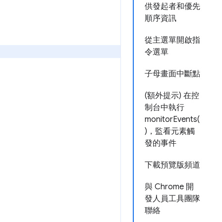
供發起者和優先
順序資訊
從主選單開啟指
令選單
子母畫面中斷點
(額外提示) 在控
制台中執行
monitorEvents(
)，監看元素觸
發的事件
下載預覽版頻道
與 Chrome 開
發人員工具團隊
聯絡