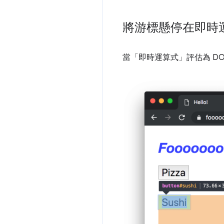
將游標懸停在即時運
當「即時運算式」
評估為 