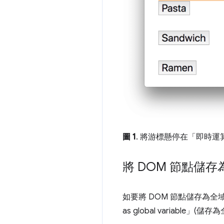
圖 1
. 將游標懸停在「即時
將 DOM 節點儲
如要將 DOM 節點儲存為
as global variable」(儲