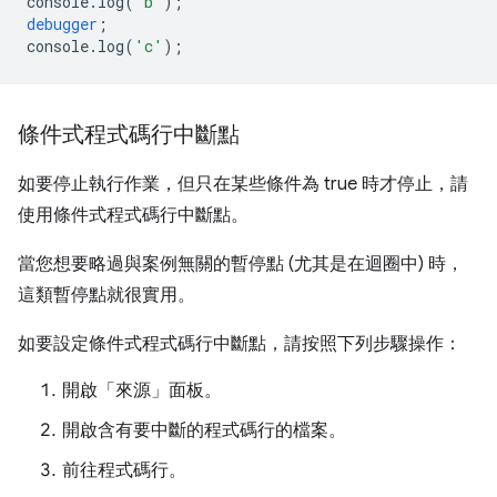
console
.
log
(
'b'
);
debugger
;
console
.
log
(
'c'
);
條件式程式碼行中斷點
如要停止執行作業，但只在某些條件為 true 時才停止，請
使用條件式程式碼行中斷點。
當您想要略過與案例無關的暫停點 (尤其是在迴圈中) 時，
這類暫停點就很實用。
如要設定條件式程式碼行中斷點，請按照下列步驟操作：
開啟「來源」
面板。
開啟含有要中斷的程式碼行的檔案。
前往程式碼行。