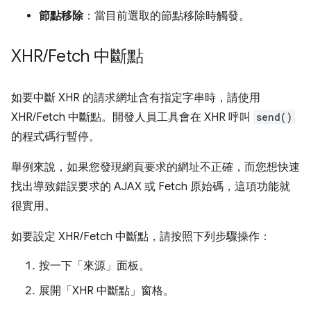
節點移除
：當目前選取的節點移除時觸發。
XHR
/
Fetch 中斷點
如要中斷 XHR 的請求網址含有指定字串時，請使用
XHR/Fetch 中斷點。開發人員工具會在 XHR 呼叫
send()
的程式碼行暫停。
舉例來說，如果您發現網頁要求的網址不正確，而您想快速
找出導致錯誤要求的 AJAX 或 Fetch 原始碼，這項功能就
很實用。
如要設定 XHR/Fetch 中斷點，請按照下列步驟操作：
按一下「來源」
面板。
展開「XHR 中斷點」
窗格。