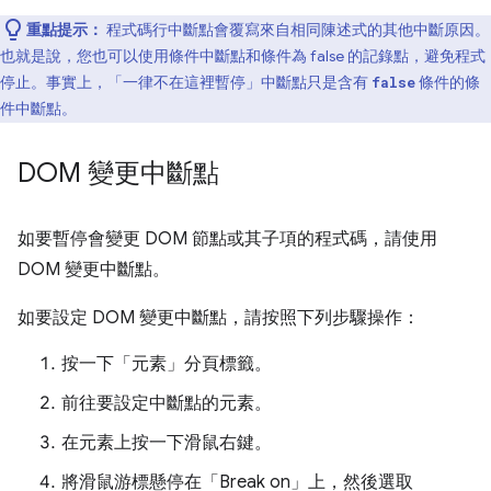
重點提示：
程式碼行中斷點會覆寫來自相同陳述式的其他中斷原因。
也就是說，您也可以使用條件中斷點和條件為 false 的記錄點，避免程式
停止。事實上，「一律不在這裡暫停」
中斷點只是含有
條件的條
false
件中斷點。
DOM 變更中斷點
如要暫停會變更 DOM 節點或其子項的程式碼，請使用
DOM 變更中斷點。
如要設定 DOM 變更中斷點，請按照下列步驟操作：
按一下「元素」
分頁標籤。
前往要設定中斷點的元素。
在元素上按一下滑鼠右鍵。
將滑鼠游標懸停在「Break on」
上，然後選取