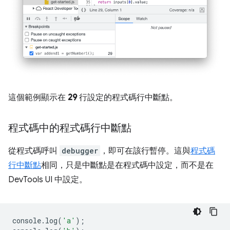
這個範例顯示在
29
行設定的程式碼行中斷點。
程式碼中的程式碼行中斷點
從程式碼呼叫
debugger
，即可在該行暫停。這與
程式碼
行中斷點
相同，只是中斷點是在程式碼中設定，而不是在
DevTools UI 中設定。
console
.
log
(
'a'
);