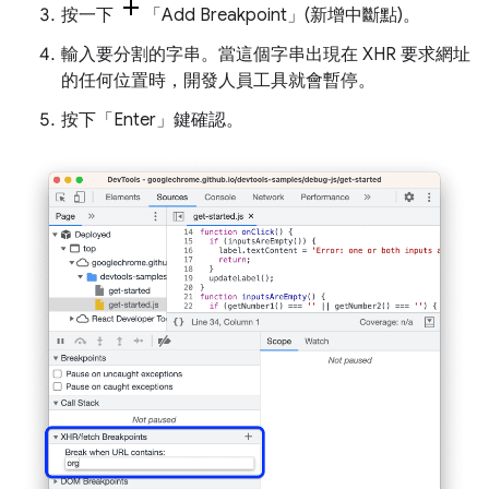
按一下
「Add Breakpoint」(新增中斷點)
。
輸入要分割的字串。當這個字串出現在 XHR 要求網址
的任何位置時，開發人員工具就會暫停。
按下「Enter」
鍵確認。