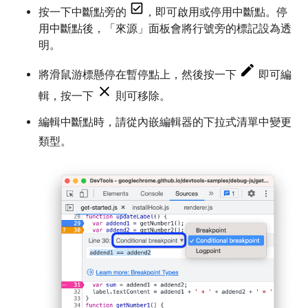
按一下中斷點旁的
，即可啟用或停用中斷點。停
用中斷點後，「來源」
面板會將行號旁的標記設為透
明。
將滑鼠游標懸停在暫停點上，然後按一下
即可編
輯，按一下
則可移除。
編輯中斷點時，請從內嵌編輯器的下拉式清單中變更
類型。