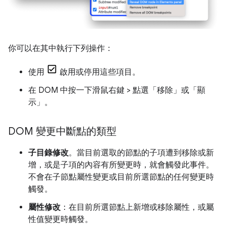
你可以在其中執行下列操作：
使用
啟用或停用這些項目。
在 DOM 中按一下滑鼠右鍵 > 點選「移除」
或「顯
示」
。
DOM 變更中斷點的類型
子目錄修改
。當目前選取的節點的子項遭到移除或新
增，或是子項的內容有所變更時，就會觸發此事件。
不會在子節點屬性變更或目前所選節點的任何變更時
觸發。
屬性修改
：在目前所選節點上新增或移除屬性，或屬
性值變更時觸發。