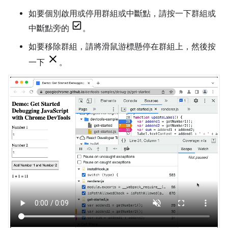
如要個別啟用或停用群組或中斷點，請按一下群組或
中斷點旁的
。
如要移除群組，請將滑鼠游標懸停在群組上，然後按
一下
。