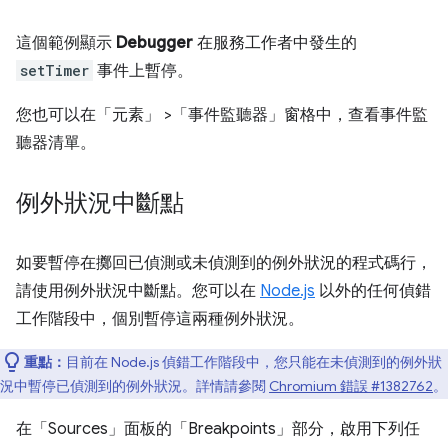
這個範例顯示
Debugger
在服務工作者中發生的
setTimer
事件上暫停。
您也可以在「元素」
>「事件監聽器」
窗格中，查看事件監
聽器清單。
例外狀況中斷點
如要暫停在擲回已偵測或未偵測到的例外狀況的程式碼行，
請使用例外狀況中斷點。您可以在
Node.js
以外的任何偵錯
工作階段中，個別暫停這兩種例外狀況。
重點：
目前在 Node.js 偵錯工作階段中，您只能在未偵測到的例外狀
況中暫停已偵測到的例外狀況。詳情請參閱
Chromium 錯誤 #1382762
。
在「Sources」
面板的「Breakpoints」
部分，啟用下列任