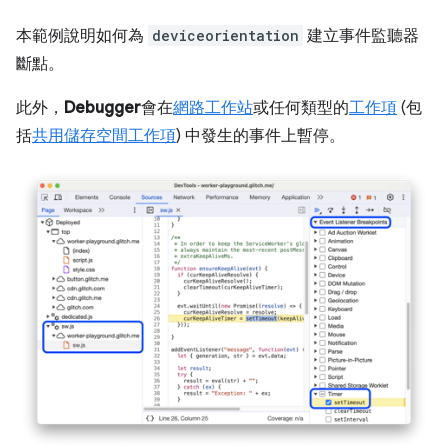
本範例說明如何為
deviceorientation
建立事件監聽器
斷點。
此外，
Debugger
會在
網路工作站
或任何類型的
工作項
(包
括
共用儲存空間工作項
) 中發生的事件上暫停。