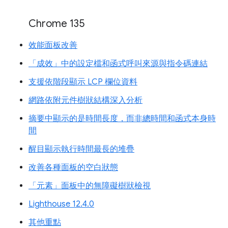
Chrome 135
效能面板改善
「成效」中的設定檔和函式呼叫來源與指令碼連結
支援依階段顯示 LCP 欄位資料
網路依附元件樹狀結構深入分析
摘要中顯示的是時間長度，而非總時間和函式本身時
間
醒目顯示執行時間最長的堆疊
改善各種面板的空白狀態
「元素」面板中的無障礙樹狀檢視
Lighthouse 12.4.0
其他重點