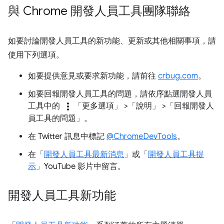
與 Chrome 開發人員工具團隊聯絡
如要討論開發人員工具的新功能、更新或其他相關事項，請
使用下列選項。
如要提供意見或要求新功能，請前往
crbug.com
。
如要回報開發人員工具的問題，請依序點選開發人員
more_vert
工具中的
「更多選項」
>「說明」
>「回報開發人
員工具的問題」
。
在 Twitter 訊息中標記
@ChromeDevTools
。
在「
開發人員工具最新消息
」或「
開發人員工具提
示
」YouTube 影片中留言。
開發人員工具新功能