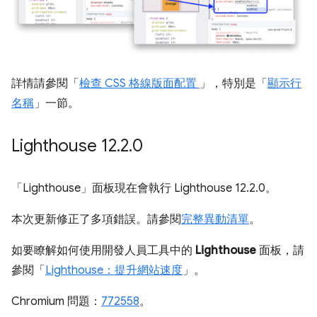
詳情請參閱「
檢查 CSS 格線版面配置
」，特別是「
顯示行
名稱
」一節。
Lighthouse 12
.
2
.
0
「Lighthouse」
面板現在會執行 Lighthouse 12.2.0。
本次更新修正了多項錯誤。請參閱
完整異動清單
。
如要瞭解如何使用開發人員工具中的
Lighthouse
面板，請
參閱「
Lighthouse：提升網站速度
」。
Chromium 問題：
772558
。