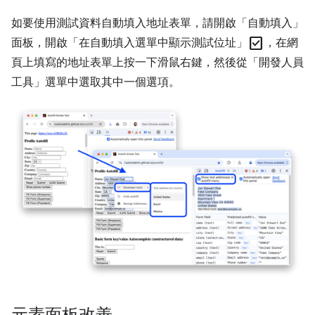
如要使用測試資料自動填入地址表單，請開啟「自動填入」
check_box
面板，開啟「在自動填入選單中顯示測試位址」
，在網
頁上填寫的地址表單上按一下滑鼠右鍵，然後從「開發人員
工具」
選單中選取其中一個選項。
元素面板改善