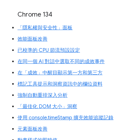
Chrome 134
「隱私權與安全性」面板
效能面板改善
已校準的 CPU 節流預設設定
在同一個 AI 對話中選取不同的成效事件
在「成效」中醒目顯示第一方和第三方
標記工具提示和洞察資訊中的欄位資料
強制自動重排深入分析
「最佳化 DOM 大小」洞察
使用 console.timeStamp 擴充效能追蹤記錄
元素面板改善