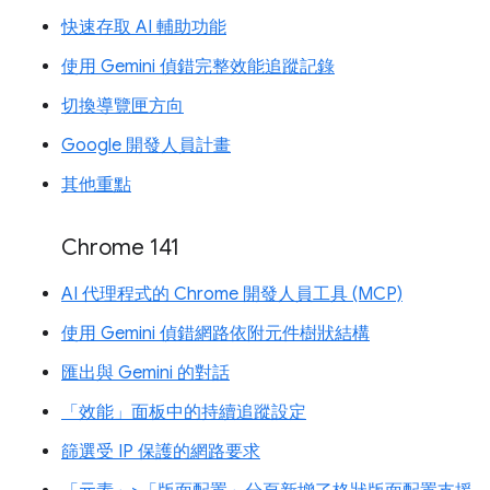
快速存取 AI 輔助功能
使用 Gemini 偵錯完整效能追蹤記錄
切換導覽匣方向
Google 開發人員計畫
其他重點
Chrome 141
AI 代理程式的 Chrome 開發人員工具 (MCP)
使用 Gemini 偵錯網路依附元件樹狀結構
匯出與 Gemini 的對話
「效能」面板中的持續追蹤設定
篩選受 IP 保護的網路要求