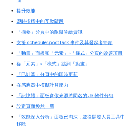
間
提升效能
即時指標中的互動階段
「摘要」分頁中的阻礙算繪資訊
支援 scheduler.postTask 事件及其發起者箭頭
「動畫」面板和「元素」>「樣式」分頁的改善項目
從「元素」>「樣式」跳到「動畫」
「已計算」分頁中的即時更新
在感應器中模擬計算壓力
「記憶體」面板會依來源將同名的 JS 物件分組
設定頁面煥然一新
「效能深入分析」面板已淘汰，並從開發人員工具中
移除