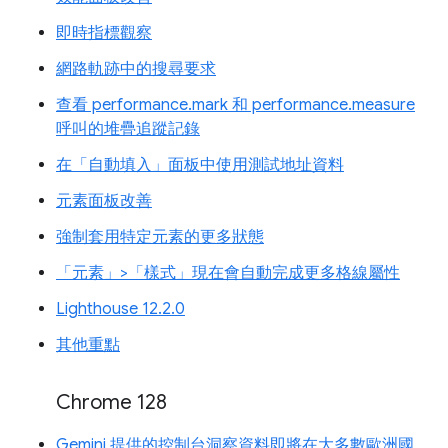
即時指標觀察
網路軌跡中的搜尋要求
查看 performance.mark 和 performance.measure
呼叫的堆疊追蹤記錄
在「自動填入」面板中使用測試地址資料
元素面板改善
強制套用特定元素的更多狀態
「元素」>「樣式」現在會自動完成更多格線屬性
Lighthouse 12.2.0
其他重點
Chrome 128
Gemini 提供的控制台洞察資料即將在大多數歐洲國