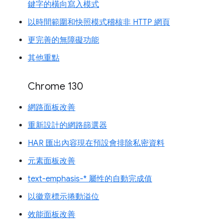
鍵字的橫向寫入模式
以時間範圍和快照模式稽核非 HTTP 網頁
更完善的無障礙功能
其他重點
Chrome 130
網路面板改善
重新設計的網路篩選器
HAR 匯出內容現在預設會排除私密資料
元素面板改善
text-emphasis-* 屬性的自動完成值
以徽章標示捲動溢位
效能面板改善