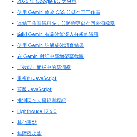
2025 年 Google I/O 大會版
使用 Gemini 修改 CSS 並儲存至工作區
連結工作區資料夾，並將變更儲存回來源檔案
詢問 Gemini 有關效能深入分析的資訊
使用 Gemini 註解成效調查結果
在 Gemini 對話中新增螢幕截圖
「效能」面板中的新洞察
重複的 JavaScript
舊版 JavaScript
推測現在支援規則標記
Lighthouse 12.6.0
其他重點
無障礙功能