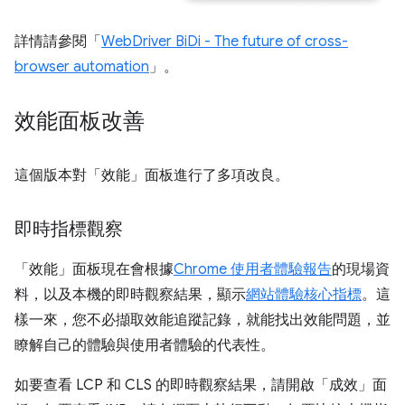
詳情請參閱「
WebDriver BiDi - The future of cross-
browser automation
」。
效能面板改善
這個版本對「效能」
面板進行了多項改良。
即時指標觀察
「效能」
面板現在會根據
Chrome 使用者體驗報告
的現場資
料，以及本機的即時觀察結果，顯示
網站體驗核心指標
。這
樣一來，您不必擷取效能追蹤記錄，就能找出效能問題，並
瞭解自己的體驗與使用者體驗的代表性。
如要查看 LCP 和 CLS 的即時觀察結果，請開啟「成效」
面