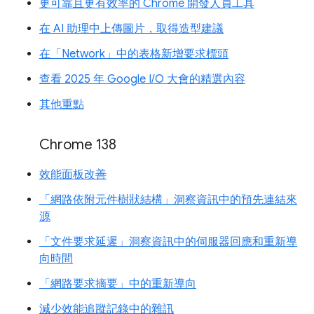
更可靠且更有效率的 Chrome 開發人員工具
在 AI 助理中上傳圖片，取得造型建議
在「Network」中的表格新增要求標頭
查看 2025 年 Google I/O 大會的精選內容
其他重點
Chrome 138
效能面板改善
「網路依附元件樹狀結構」洞察資訊中的預先連結來
源
「文件要求延遲」洞察資訊中的伺服器回應和重新導
向時間
「網路要求摘要」中的重新導向
減少效能追蹤記錄中的雜訊