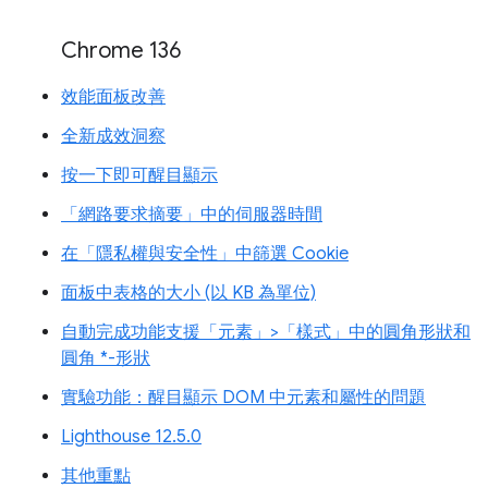
Chrome 136
效能面板改善
全新成效洞察
按一下即可醒目顯示
「網路要求摘要」中的伺服器時間
在「隱私權與安全性」中篩選 Cookie
面板中表格的大小 (以 KB 為單位)
自動完成功能支援「元素」>「樣式」中的圓角形狀和
圓角 *-形狀
實驗功能：醒目顯示 DOM 中元素和屬性的問題
Lighthouse 12.5.0
其他重點