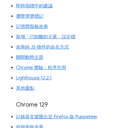
即時指標中的建議
瀏覽導覽標記
記憶體面板改善
新增「已卸離的元素」設定檔
改善純 JS 物件的命名方式
關閉動態主題
Chrome 實驗：程序共用
Lighthouse 12.2.1
其他重點
Chrome 129
記錄器支援匯出至 Firefox 版 Puppeteer
效能面板改善