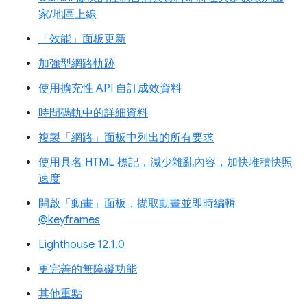
家/地區上線
「效能」面板更新
加強型網路軌跡
使用擴充性 API 自訂成效資料
時間碼軌中的詳細資料
複製「網路」面板中列出的所有要求
使用具名 HTML 標記，減少雜亂內容，加快堆積快照
速度
開啟「動畫」面板，擷取動畫並即時編輯
@keyframes
Lighthouse 12.1.0
更完善的無障礙功能
其他重點