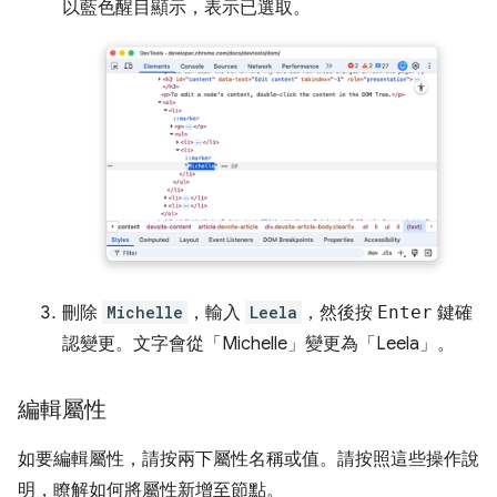
以藍色醒目顯示，表示已選取。
刪除
Michelle
，輸入
Leela
，然後按
Enter
鍵確
認變更。文字會從「Michelle」
變更為「Leela」
。
編輯屬性
如要編輯屬性，請按兩下屬性名稱或值。請按照這些操作說
明，瞭解如何將屬性新增至節點。