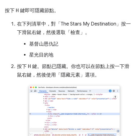
按下
H
鍵即可隱藏節點。
在下列清單中，對「The Stars My Destination」
按一
下滑鼠右鍵，然後選取「檢查」
。
基督山恩仇記
星光目的地
按下
H
鍵。節點已隱藏。你也可以在節點上按一下滑
鼠右鍵，然後使用「隱藏元素」
選項。