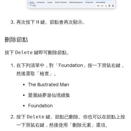
再次按下
H
鍵。節點會再次顯示。
刪除節點
按下
Delete
鍵即可刪除節點。
在下列清單中，對「Foundation」
按一下滑鼠右鍵，
然後選取「檢查」
。
The Illustrated Man
愛麗絲夢遊仙境續集
Foundation
按下
Delete
鍵。節點已刪除。你也可以在節點上按
一下滑鼠右鍵，然後使用「刪除元素」
選項。