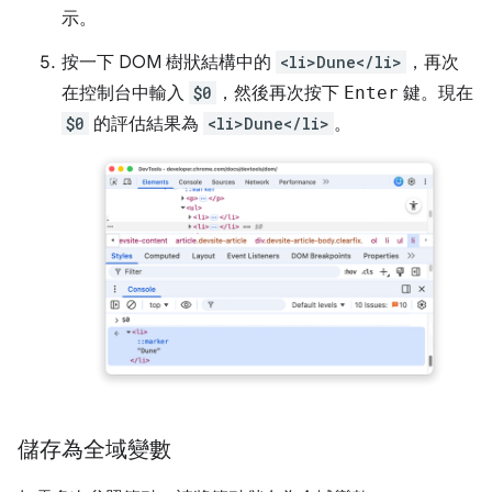
示。
按一下 DOM 樹狀結構中的
<li>Dune</li>
，再次
在控制台中輸入
$0
，然後再次按下
Enter
鍵。現在
$0
的評估結果為
<li>Dune</li>
。
儲存為全域變數