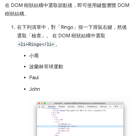
在 DOM 樹狀結構中選取節點後，即可使用鍵盤瀏覽 DOM
樹狀結構。
在下列清單中，對「Ringo」
按一下滑鼠右鍵，然後
選取「檢查」
。 在 DOM 樹狀結構中選取
<li>Ringo</li>
。
小喬
波蘭林哥球運動
Paul
John