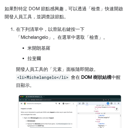
如果對特定 DOM 節點感興趣，可以透過「檢查」
快速開啟
開發人員工具，並調查該節點。
在下列清單中，以滑鼠右鍵按一下
「Michelangelo」
。在選單中選取「檢查」
。
米開朗基羅
拉斐爾
開發人員工具的「元素」
面板隨即開啟。
<li>Michelangelo</li>
會在
DOM 樹狀結構
中醒
目顯示。