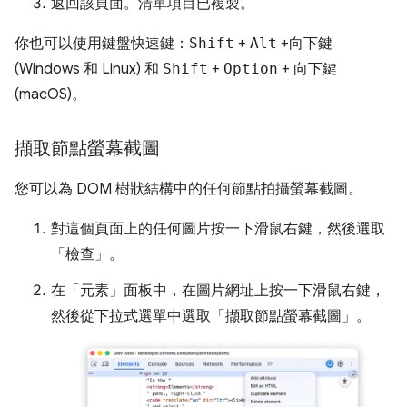
返回該頁面。清單項目已複製。
你也可以使用鍵盤快速鍵：
Shift
+
Alt
+
向下鍵
(Windows 和 Linux) 和
Shift
+
Option
+
向下鍵
(macOS)。
擷取節點螢幕截圖
您可以為 DOM 樹狀結構中的任何節點拍攝螢幕截圖。
對這個頁面上的任何圖片按一下滑鼠右鍵，然後選取
「檢查」
。
在「元素」
面板中，在圖片網址上按一下滑鼠右鍵，
然後從下拉式選單中選取「擷取節點螢幕截圖」
。