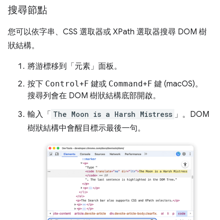
搜尋節點
您可以依字串、CSS 選取器或 XPath 選取器搜尋 DOM 樹
狀結構。
將游標移到「元素」
面板。
按下
Control
+
F
鍵或
Command
+
F
鍵 (macOS)。
搜尋列會在 DOM 樹狀結構底部開啟。
輸入「
The Moon is a Harsh Mistress
」。DOM
樹狀結構中會醒目標示最後一句。