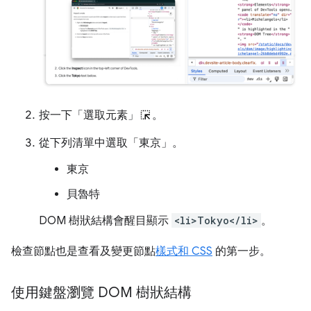
按一下「選取元素」
。
從下列清單中選取「東京」
。
東京
貝魯特
DOM 樹狀結構會醒目顯示
<li>Tokyo</li>
。
檢查節點也是查看及變更節點
樣式和 CSS
的第一步。
使用鍵盤瀏覽 DOM 樹狀結構