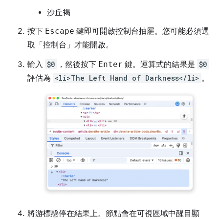
沙丘褐
按下
Escape
鍵即可開啟控制台抽屜。您可能必須選
取「控制台」
才能開啟。
輸入
$0
，然後按下
Enter
鍵。運算式的結果是
$0
評估為
<li>The Left Hand of Darkness</li>
。
將游標懸停在結果上。節點會在可視區域中醒目顯