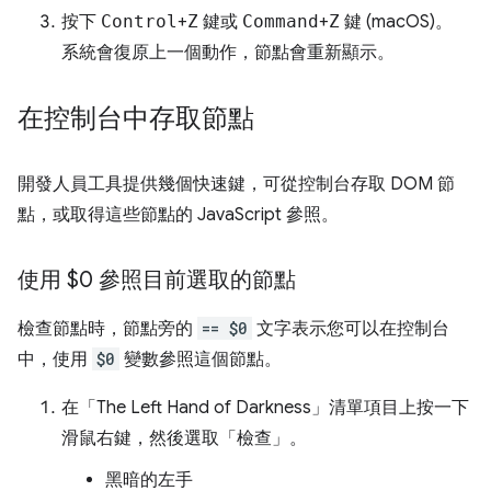
按下
Control
+
Z
鍵或
Command
+
Z
鍵 (macOS)。
系統會復原上一個動作，節點會重新顯示。
在控制台中存取節點
開發人員工具提供幾個快速鍵，可從控制台存取 DOM 節
點，或取得這些節點的 JavaScript 參照。
使用 $0 參照目前選取的節點
檢查節點時，節點旁的
== $0
文字表示您可以在控制台
中，使用
$0
變數參照這個節點。
在「The Left Hand of Darkness」
清單項目上按一下
滑鼠右鍵，然後選取「檢查」
。
黑暗的左手