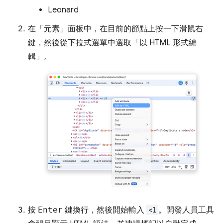
Leonard
在「元素」
面板中，在目前的節點上按一下滑鼠右
鍵，然後從下拉式選單中選取「以 HTML 形式編
輯」
。
按
Enter
鍵換行，然後開始輸入
<l
。開發人員工具