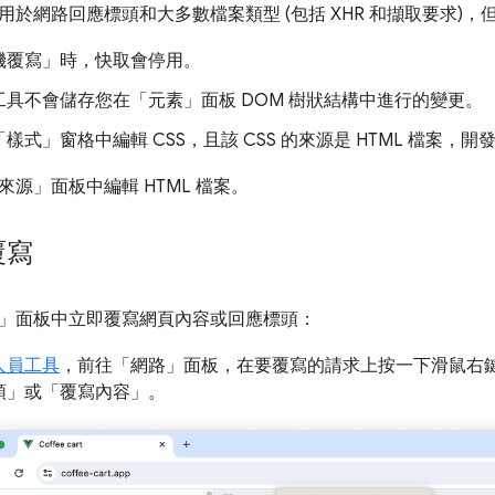
用於網路回應標頭和大多數檔案類型 (包括 XHR 和擷取要求)
機覆寫」
時，快取會停用。
工具不會儲存您在「元素」
面板 DOM 樹狀結構中進行的變更。
「樣式」
窗格中編輯 CSS，且該 CSS 的來源是 HTML 檔案
來源」
面板中編輯 HTML 檔案。
覆寫
」
面板中立即覆寫網頁內容或回應標頭：
人員工具
，前往「網路」
面板，在要覆寫的請求上按一下滑鼠右
頭」
或「覆寫內容」
。