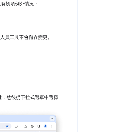
，但有幾項例外情況：
，開發人員工具不會儲存變更。
鍵，然後從下拉式選單中選擇