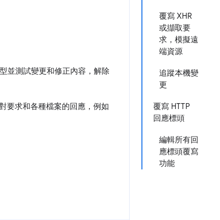
覆寫 XHR
或擷取要
求，模擬遠
端資源
原型並測試變更和修正內容，解除
追蹤本機變
更
對要求和各種檔案的回應，例如
覆寫 HTTP
回應標頭
編輯所有回
應標頭覆寫
功能