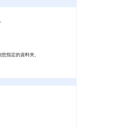
。
到您指定的資料夾。
。