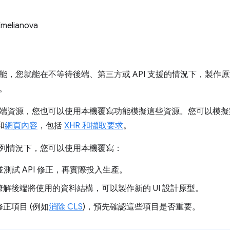
Emelianova
能，您就能在不等待後端、第三方或 API 支援的情況下，製作
。
端資源，您也可以使用本機覆寫功能模擬這些資源。您可以模擬
和
網頁內容
，包括
XHR 和擷取要求
。
列情況下，您可以使用本機覆寫：
I 並測試 API 修正，再實際投入生產。
解後端將使用的資料結構，可以製作新的 UI 設計原型。
正項目 (例如
消除 CLS
)，預先確認這些項目是否重要。