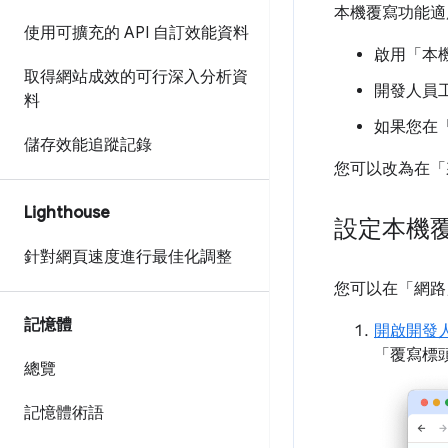
本機覆寫功能適
使用可擴充的 API 自訂效能資料
啟用「本
取得網站成效的可行深入分析資
開發人員
料
如果您在
儲存效能追蹤記錄
您可以改為在「
Lighthouse
設定本機
針對網頁速度進行最佳化調整
您可以在「網路
記憶體
開啟開發
「覆寫標
總覽
記憶體術語