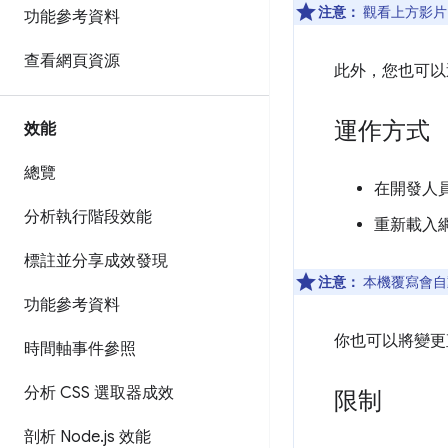
注意：
觀看上方影片
功能參考資料
查看網頁資源
此外，您也可以
運作方式
效能
總覽
在開發人
分析執行階段效能
重新載入
標註並分享成效發現
注意：
本機覆寫會自
功能參考資料
你也可以將變更
時間軸事件參照
分析 CSS 選取器成效
限制
剖析 Node
.
js 效能