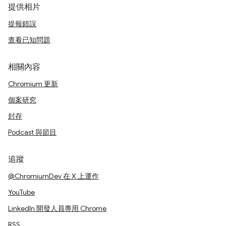
提供相片
提報錯誤
查看已知問題
相關內容
Chromium 更新
個案研究
封存
Podcast 與節目
追蹤
@ChromiumDev 在 X 上運作
YouTube
LinkedIn 開發人員專用 Chrome
RSS