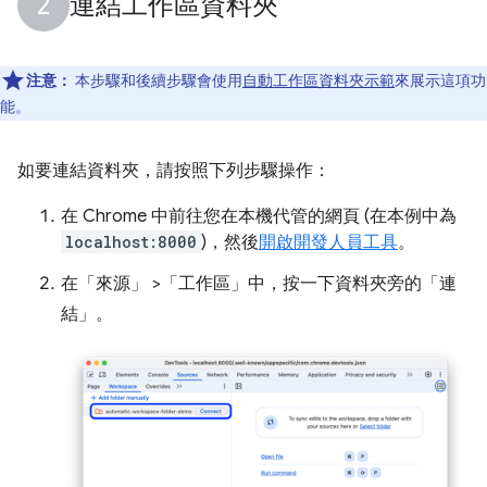
連結工作區資料夾
注意：
本步驟和後續步驟會使用
自動工作區資料夾示範
來展示這項功
能。
如要連結資料夾，請按照下列步驟操作：
在 Chrome 中前往您在本機代管的網頁 (在本例中為
localhost:8000
)，然後
開啟開發人員工具
。
在「來源」
>「工作區」
中，按一下資料夾旁的「連
結」
。