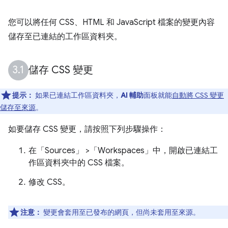
您可以將任何 CSS、HTML 和 JavaScript 檔案的變更內容
儲存至已連結的工作區資料夾。
儲存 CSS 變更
提示：
如果已連結工作區資料夾，
AI 輔助
面板就能
自動將 CSS 變更
儲存至來源
。
如要儲存 CSS 變更，請按照下列步驟操作：
在「Sources」
>「Workspaces」
中，開啟已連結工
作區資料夾中的 CSS 檔案。
修改 CSS。
注意：
變更會套用至已發布的網頁，但尚未套用至來源。