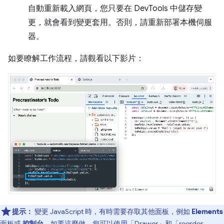
自動重新載入網頁，您只要在 DevTools 中儲存變
更，就會看到變更套用。否則，請重新部署本機伺服
器。
如要瞭解工作流程，請觀看以下影片：
提示：
變更 JavaScript 時，有時需要存取其他面板，例如
Elements
面板或
控制台
。如要這麼做，您可以使用「Drawer」
和「reorder