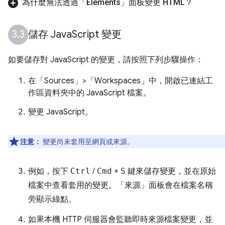
為什麼無法透過「Elements」
面板變更 HTML？
儲存 Java
Script 變更
如要儲存對 JavaScript 的變更，請按照下列步驟操作：
在「Sources」>「Workspaces」
中，開啟已連結工
作區資料夾中的 JavaScript 檔案。
變更 JavaScript。
注意：
變更尚未套用至網頁或來源。
例如，按下
Ctrl
/
Cmd
+
S
鍵來儲存變更，並在原始
檔案中查看套用的變更。「來源」
面板會在檔案名稱
旁顯示綠點。
如果本機 HTTP 伺服器會監聽即時來源檔案變更，並