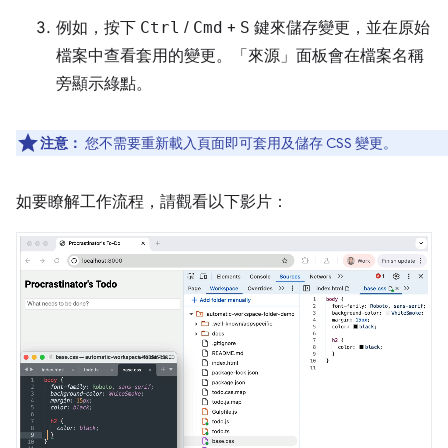
例如，按下
Ctrl
/
Cmd
+
S
鍵來儲存變更，並在原始
檔案中查看套用的變更。「來源」
面板會在檔案名稱
旁顯示綠點。
注意：
您不需要重新載入頁面即可套用及儲存 CSS 變更。
如要瞭解工作流程，請觀看以下影片：