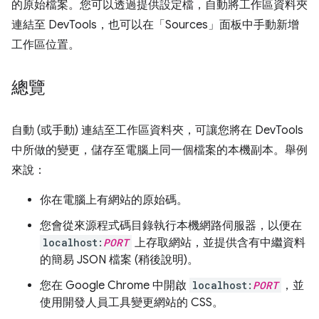
的原始檔案。您可以透過提供設定檔，自動將工作區資料夾
連結至 DevTools，也可以在「Sources」
面板中手動新增
工作區位置。
總覽
自動 (或手動) 連結至工作區資料夾，可讓您將在 DevTools
中所做的變更，儲存至電腦上同一個檔案的本機副本。舉例
來說：
你在電腦上有網站的原始碼。
您會從來源程式碼目錄執行本機網路伺服器，以便在
localhost:
PORT
上存取網站，並提供含有中繼資料
的簡易 JSON 檔案 (稍後說明)。
您在 Google Chrome 中開啟
localhost:
PORT
，並
使用開發人員工具變更網站的 CSS。