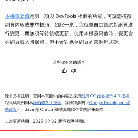
本機覆寫值
是另一項與 DevTools 相似的功能，可讓您模擬
網頁內容或要求標頭。如此一來，您就能自由嘗試對網頁進
行變更，而無須等待後端更新。使用本機覆寫值時，變更會
在網頁載入時保留，但不會對應至網頁的來源程式碼。
這對你有幫助嗎？
除非另有註明，否則本頁面中的內容是採用
創用 CC 姓名標示 4.0 授權
，
程式碼範例則為
阿帕契 2.0 授權
。詳情請參閱《
Google Developers 網
站政策
》。Java 是 Oracle 和/或其關聯企業的註冊商標。
上次更新時間：2025-09-02 (世界標準時間)。