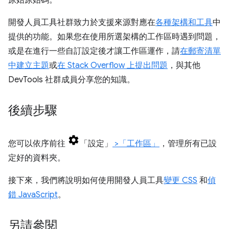
原始原始碼。
開發人員工具社群致力於支援來源對應在
各種架構和工具
中
提供的功能。如果您在使用所選架構的工作區時遇到問題，
或是在進行一些自訂設定後才讓工作區運作，請
在郵寄清單
中建立主題
或
在 Stack Overflow 上提出問題
，與其他
DevTools 社群成員分享您的知識。
後續步驟
您可以依序前往
「設定」
>「工作區」
，管理所有已設
定好的資料夾。
接下來，我們將說明如何使用開發人員工具
變更 CSS
和
偵
錯 JavaScript
。
另請參閱