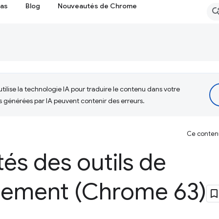
cas
Blog
Nouveautés de Chrome
tilise la technologie IA pour traduire le contenu dans votre
s générées par IA peuvent contenir des erreurs.
Ce contenu 
és des outils de
ement (Chrome 63)