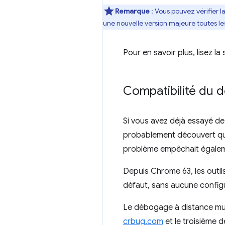
Remarque
: Vous pouvez vérifier l
une nouvelle version majeure toutes le
Pour en savoir plus, lisez la
Compatibilité du d
Si vous avez déjà essayé d
probablement découvert que
problème empêchait égaleme
Depuis Chrome 63, les outi
défaut, sans aucune configu
Le débogage à distance mult
crbug.com
et le troisième 