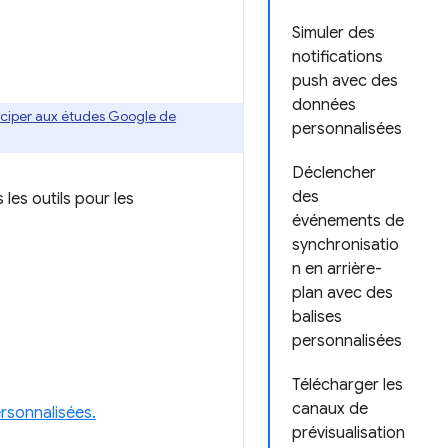
Simuler des
notifications
push avec des
données
ticiper aux études Google de
personnalisées
Déclencher
des
les outils pour les
événements de
synchronisatio
n en arrière-
plan avec des
balises
personnalisées
Télécharger les
canaux de
rsonnalisées.
prévisualisation