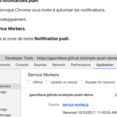
s notifications push
.
lorsque Chrome vous invite à autoriser les notifications.
développement.
vice Workers
.
s la zone de texte
Notification push
.