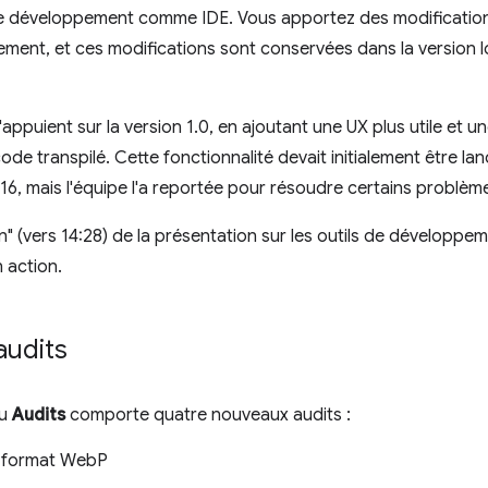
ls de développement comme IDE. Vous apportez des modificatio
ement, et ces modifications sont conservées dans la version l
'appuient sur la version 1.0, en ajoutant une UX plus utile et 
de transpilé. Cette fonctionnalité devait initialement être l
, mais l'équipe l'a reportée pour résoudre certains problèm
on" (vers 14:28) de la présentation sur les outils de développ
n action.
audits
au
Audits
comporte quatre nouveaux audits :
u format WebP