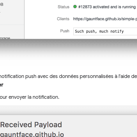
notification push avec des données personnalisées à l'aide d
er
ur envoyer la notification.