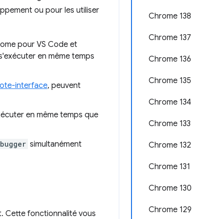
ppement ou pour les utiliser
Chrome 138
Chrome 137
hrome pour VS Code et
 s'exécuter en même temps
Chrome 136
Chrome 135
te-interface
, peuvent
Chrome 134
xécuter en même temps que
Chrome 133
ebugger
simultanément
Chrome 132
Chrome 131
Chrome 130
Chrome 129
. Cette fonctionnalité vous