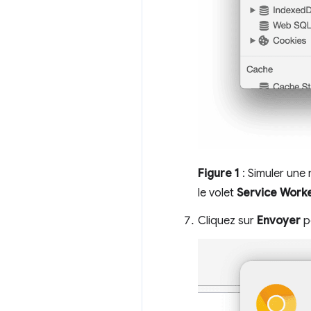
Figure 1
: Simuler une 
le volet
Service Work
Cliquez sur
Envoyer
po