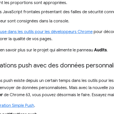
nt les proportions sont appropriées.
es JavaScript frontales présentant des failles de sécurité conn
teur sont consignées dans la console.
use dans les outils pour les développeurs Chrome
pour découv
orer la qualité de vos pages.
en savoir plus sur le projet qui alimente le panneau
Audits
.
ications push avec des données personnal
ons push existe depuis un certain temps dans les outils pour l
s envoyer de données personnalisées. Mais avec la nouvelle z
er
de Chrome 63, vous pouvez désormais le faire. Essayez mai
ation Simple Push
.