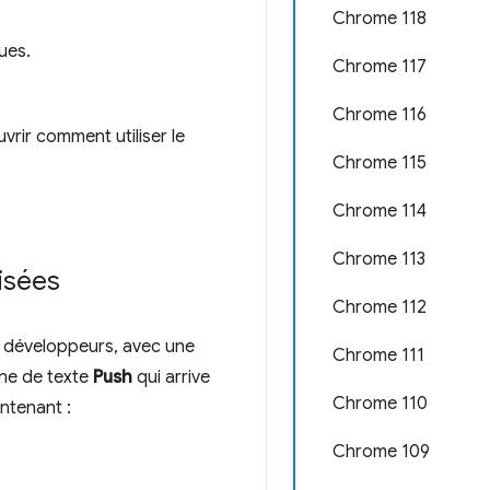
Chrome 118
ues.
Chrome 117
Chrome 116
rir comment utiliser le
Chrome 115
Chrome 114
Chrome 113
isées
Chrome 112
es développeurs, avec une
Chrome 111
one de texte
Push
qui arrive
Chrome 110
ntenant :
Chrome 109