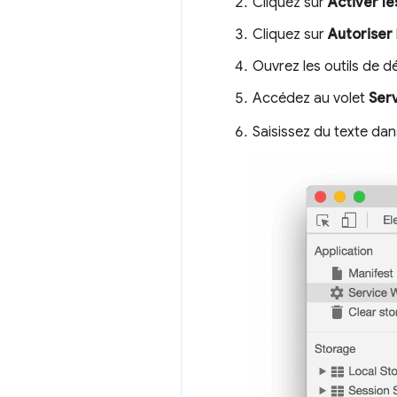
Cliquez sur
Activer le
Cliquez sur
Autoriser
Ouvrez les outils de 
Accédez au volet
Ser
Saisissez du texte dan