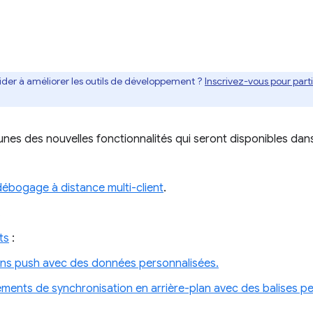
ider à améliorer les outils de développement ?
Inscrivez-vous pour par
nes des nouvelles fonctionnalités qui seront disponibles dans 
débogage à distance multi-client
.
.
ts
:
ions push avec des données personnalisées.
ents de synchronisation en arrière-plan avec des balises pe