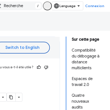
/
Connexion
Sur cette page
Compatibilité
du débogage à
distance
vous a-t-il été utile ?
multiclients
Espaces de
travail 2.0
Quatre
nouveaux
audits