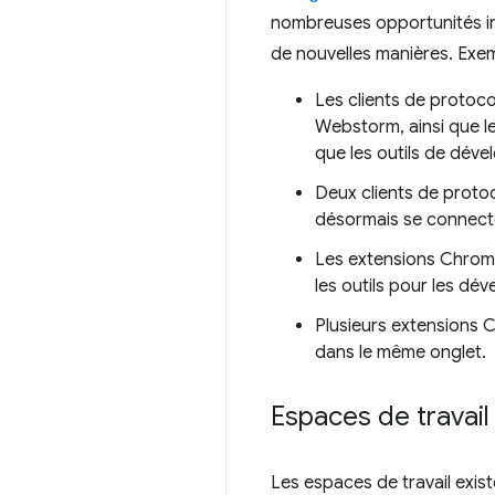
nombreuses opportunités int
de nouvelles manières. Exem
Les clients de proto
Webstorm, ainsi que l
que les outils de dév
Deux clients de proto
désormais se connect
Les extensions Chrome 
les outils pour les dé
Plusieurs extensions C
dans le même onglet.
Espaces de travail
Les espaces de travail exis