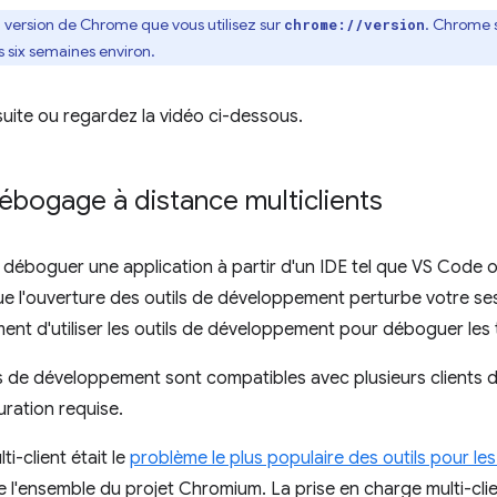
a version de Chrome que vous utilisez sur
. Chrome 
chrome://version
s six semaines environ.
 suite ou regardez la vidéo ci-dessous.
ébogage à distance multiclients
e déboguer une application à partir d'un IDE tel que VS Code
 l'ouverture des outils de développement perturbe votre s
nt d'utiliser les outils de développement pour déboguer les 
ls de développement sont compatibles avec plusieurs clients
ration requise.
i-client était le
problème le plus populaire des outils pour le
de l'ensemble du projet Chromium. La prise en charge multi-cl