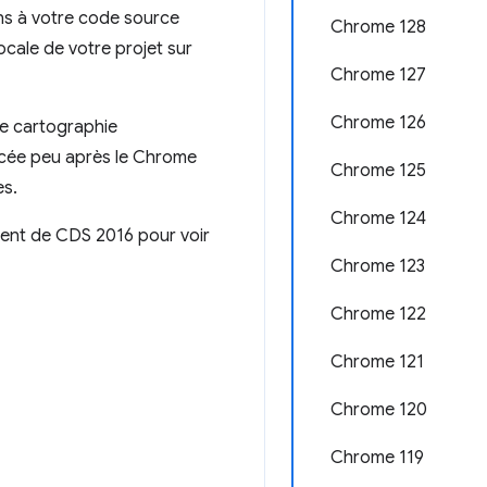
ns à votre code source
Chrome 128
ocale de votre projet sur
Chrome 127
Chrome 126
une cartographie
ancée peu après le Chrome
Chrome 125
es.
Chrome 124
ement de CDS 2016 pour voir
Chrome 123
Chrome 122
Chrome 121
Chrome 120
Chrome 119