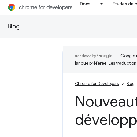
Docs
Études de 
Blog
Google u
langue préférée. Les traduction
Chrome for Developers
Blog
Nouveaut
développ