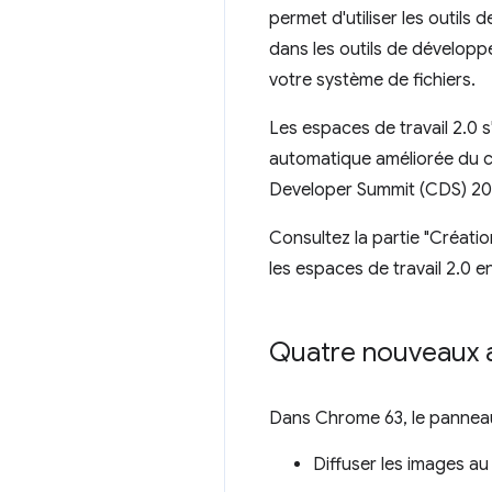
permet d'utiliser les outi
dans les outils de développ
votre système de fichiers.
Les espaces de travail 2.0 s
automatique améliorée du co
Developer Summit (CDS) 2016
Consultez la partie "Créati
les espaces de travail 2.0 e
Quatre nouveaux 
Dans Chrome 63, le panne
Diffuser les images a