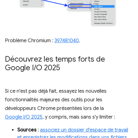
Problème Chromium :
397481040
.
Découvrez les temps forts de
Google I
/
O 2025
Si ce n'est pas déjà fait, essayez les nouvelles
fonctionnalités majeures des outils pour les
développeurs Chrome présentées lors de la
Google I/O 2025
, y compris, mais sans s'y limiter :
Sources
:
associez un dossier d'espace de travail
et enregistrez les modifications dans vos fichiers