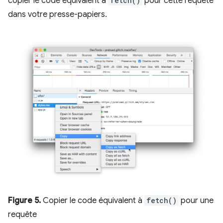
copier le code équivalent à
fetch()
pour cette requête
dans votre presse-papiers.
Figure 5.
Copier le code équivalent à
fetch()
pour une
requête