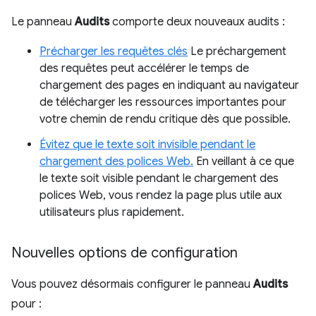
Le panneau
Audits
comporte deux nouveaux audits :
Précharger les requêtes clés
Le préchargement
des requêtes peut accélérer le temps de
chargement des pages en indiquant au navigateur
de télécharger les ressources importantes pour
votre chemin de rendu critique dès que possible.
Évitez que le texte soit invisible pendant le
chargement des polices Web.
En veillant à ce que
le texte soit visible pendant le chargement des
polices Web, vous rendez la page plus utile aux
utilisateurs plus rapidement.
Nouvelles options de configuration
Vous pouvez désormais configurer le panneau
Audits
pour :