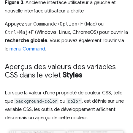
Figure 3
. Ancienne interface utilisateur à gauche et
nouvelle interface utilisateur à droite
Appuyez sur
Commande
+
Option
+
F
(Mac) ou
Ctrl
+
Maj
+
F
(Windows, Linux, ChromeOS) pour ouvrir la
recherche globale
. Vous pouvez également l'ouvrir via
le
menu Command
.
Aperçus des valeurs des variables
CSS dans le volet
Styles
Lorsque la valeur d'une propriété de couleur CSS, telle
que
background-color
ou
color
, est définie sur une
variable CSS, les outils de développement affichent
désormais un aperçu de cette couleur.