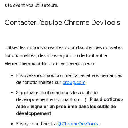
site avant vos utilisateurs.
Contacter l'équipe Chrome Dev
Tools
Utilisez les options suivantes pour discuter des nouvelles
fonctionnalités, des mises à jour ou de tout autre
élément lié aux outils pour les développeurs.
Envoyez-nous vos commentaires et vos demandes
de fonctionnalités sur
crbug.com
.
Signalez un problème dans les outils de
more_vert
développement en cliquant sur
Plus d'options
>
Aide
>
Signaler un problème dans les outils de
développement
.
Envoyez un tweet à
@ChromeDevTools
.