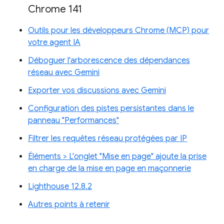
Chrome 141
Outils pour les développeurs Chrome (MCP) pour
votre agent IA
Déboguer l'arborescence des dépendances
réseau avec Gemini
Exporter vos discussions avec Gemini
Configuration des pistes persistantes dans le
panneau "Performances"
Filtrer les requêtes réseau protégées par IP
Éléments > L'onglet "Mise en page" ajoute la prise
en charge de la mise en page en maçonnerie
Lighthouse 12.8.2
Autres points à retenir