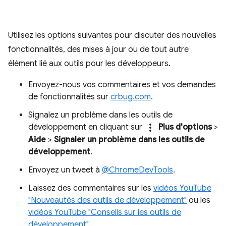
Utilisez les options suivantes pour discuter des nouvelles
fonctionnalités, des mises à jour ou de tout autre
élément lié aux outils pour les développeurs.
Envoyez-nous vos commentaires et vos demandes
de fonctionnalités sur
crbug.com
.
Signalez un problème dans les outils de
more_vert
développement en cliquant sur
Plus d'options
>
Aide
>
Signaler un problème dans les outils de
développement
.
Envoyez un tweet à
@ChromeDevTools
.
Laissez des commentaires sur les
vidéos YouTube
"Nouveautés des outils de développement"
ou les
vidéos YouTube "Conseils sur les outils de
développement"
.