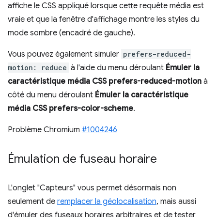
affiche le CSS appliqué lorsque cette requête média est
vraie et que la fenêtre d'affichage montre les styles du
mode sombre (encadré de gauche).
Vous pouvez également simuler
prefers-reduced-
motion: reduce
à l'aide du menu déroulant
Émuler la
caractéristique média CSS prefers-reduced-motion
à
côté du menu déroulant
Émuler la caractéristique
média CSS prefers-color-scheme
.
Problème Chromium
#1004246
Émulation de fuseau horaire
L'onglet "Capteurs" vous permet désormais non
seulement de
remplacer la géolocalisation
, mais aussi
d'émuler des fuseaux horaires arbitraires et de tester