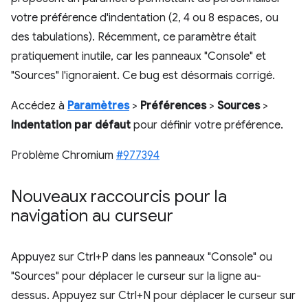
votre préférence d'indentation (2, 4 ou 8 espaces, ou
des tabulations). Récemment, ce paramètre était
pratiquement inutile, car les panneaux "Console" et
"Sources" l'ignoraient. Ce bug est désormais corrigé.
Accédez à
Paramètres
>
Préférences
>
Sources
>
Indentation par défaut
pour définir votre préférence.
Problème Chromium
#977394
Nouveaux raccourcis pour la
navigation au curseur
Appuyez sur Ctrl+P dans les panneaux "Console" ou
"Sources" pour déplacer le curseur sur la ligne au-
dessus. Appuyez sur Ctrl+N pour déplacer le curseur sur