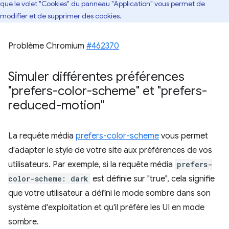
que le volet "Cookies" du panneau "Application" vous permet de
modifier et de supprimer des cookies.
Problème Chromium
#462370
Simuler différentes préférences
"prefers-color-scheme" et "prefers-
reduced-motion"
La requête média
prefers-color-scheme
vous permet
d'adapter le style de votre site aux préférences de vos
utilisateurs. Par exemple, si la requête média
prefers-
color-scheme: dark
est définie sur "true", cela signifie
que votre utilisateur a défini le mode sombre dans son
système d'exploitation et qu'il préfère les UI en mode
sombre.