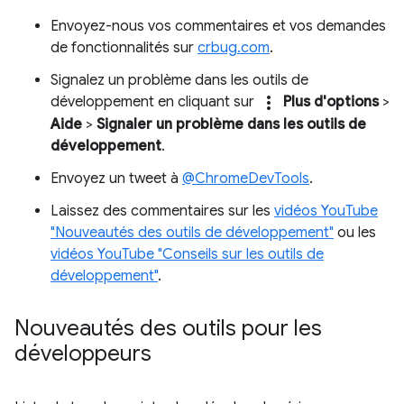
Envoyez-nous vos commentaires et vos demandes
de fonctionnalités sur
crbug.com
.
Signalez un problème dans les outils de
more_vert
développement en cliquant sur
Plus d'options
>
Aide
>
Signaler un problème dans les outils de
développement
.
Envoyez un tweet à
@ChromeDevTools
.
Laissez des commentaires sur les
vidéos YouTube
"Nouveautés des outils de développement"
ou les
vidéos YouTube "Conseils sur les outils de
développement"
.
Nouveautés des outils pour les
développeurs