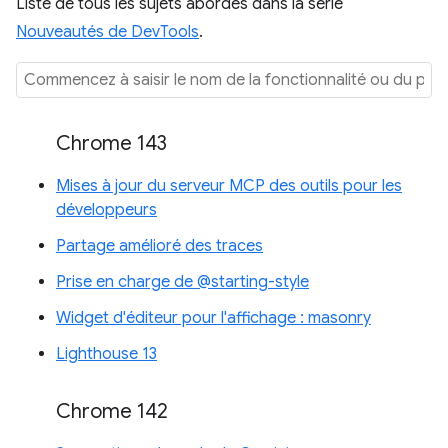
Liste de tous les sujets abordés dans la série
Nouveautés de DevTools
.
Chrome 143
Mises à jour du serveur MCP des outils pour les
développeurs
Partage amélioré des traces
Prise en charge de @starting-style
Widget d'éditeur pour l'affichage : masonry
Lighthouse 13
Chrome 142