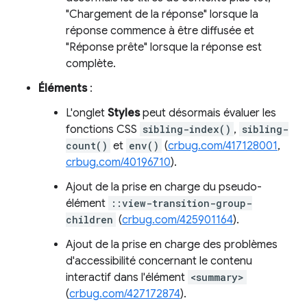
"Chargement de la réponse" lorsque la
réponse commence à être diffusée et
"Réponse prête" lorsque la réponse est
complète.
Éléments
:
L'onglet
Styles
peut désormais évaluer les
fonctions CSS
sibling-index()
,
sibling-
count()
et
env()
(
crbug.com/417128001
,
crbug.com/40196710
).
Ajout de la prise en charge du pseudo-
élément
::view-transition-group-
children
(
crbug.com/425901164
).
Ajout de la prise en charge des problèmes
d'accessibilité concernant le contenu
interactif dans l'élément
<summary>
(
crbug.com/427172874
).