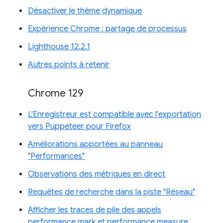
Désactiver le thème dynamique
Expérience Chrome : partage de processus
Lighthouse 12.2.1
Autres points à retenir
Chrome 129
L'Enregistreur est compatible avec l'exportation
vers Puppeteer pour Firefox
Améliorations apportées au panneau
"Performances"
Observations des métriques en direct
Requêtes de recherche dans la piste "Réseau"
Afficher les traces de pile des appels
performance.mark et performance.measure