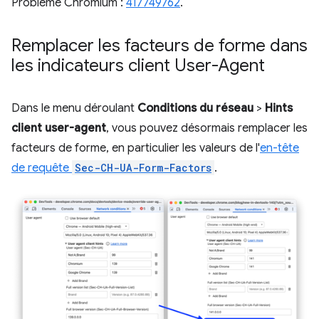
Problème Chromium :
417749762
.
Remplacer les facteurs de forme dans
les indicateurs client User-Agent
Dans le menu déroulant
Conditions du réseau
>
Hints
client user-agent
, vous pouvez désormais remplacer les
facteurs de forme, en particulier les valeurs de l'
en-tête
de requête
Sec-CH-UA-Form-Factors
.