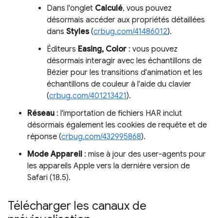
Dans l'onglet
Calculé
, vous pouvez
désormais accéder aux propriétés détaillées
dans
Styles
(
crbug.com/41486012
).
Éditeurs
Easing, Color
: vous pouvez
désormais interagir avec les échantillons de
Bézier pour les transitions d'animation et les
échantillons de couleur à l'aide du clavier
(
crbug.com/401213421
).
Réseau
: l'importation de fichiers HAR inclut
désormais également les cookies de requête et de
réponse (
crbug.com/432995868
).
Mode Appareil
: mise à jour des user-agents pour
les appareils Apple vers la dernière version de
Safari (18.5).
Télécharger les canaux de