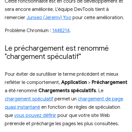
Cette fonctionnalité est en cours de développement et
sera encore améliorée. L'équipe DevTools tient à
remercier
Junseo (Jeremy) Yoo
pour cette amélioration.
Problème Chromium :
1448214
.
Le préchargement est renommé
"chargement spéculatif"
Pour éviter de surutiliser le terme précédent et mieux
refléter le comportement,
Application
>
Préchargement
a été renommé
Chargements spéculatifs
. Le
chargement spéculatif
permet un
chargement de page
quasi instantané
en fonction de règles de spéculation
que
vous pouvez définir
pour que votre site Web
prérende et précharge les pages les plus consultées.