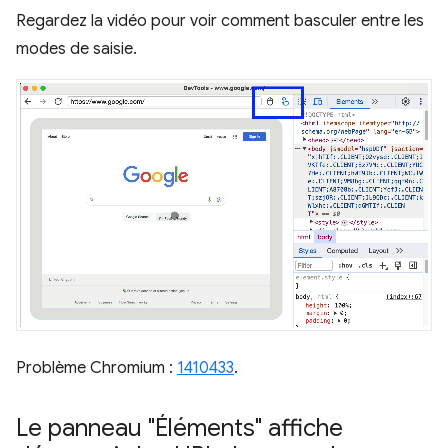
Regardez la vidéo pour voir comment basculer entre les
modes de saisie.
Problème Chromium :
1410433
.
Le panneau "Éléments" affiche