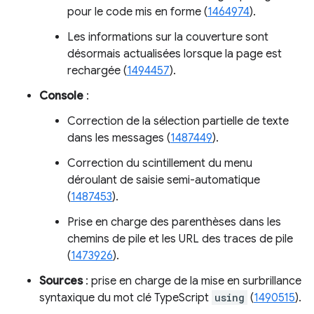
pour le code mis en forme (
1464974
).
Les informations sur la couverture sont
désormais actualisées lorsque la page est
rechargée (
1494457
).
Console
:
Correction de la sélection partielle de texte
dans les messages (
1487449
).
Correction du scintillement du menu
déroulant de saisie semi-automatique
(
1487453
).
Prise en charge des parenthèses dans les
chemins de pile et les URL des traces de pile
(
1473926
).
Sources
: prise en charge de la mise en surbrillance
syntaxique du mot clé TypeScript
using
(
1490515
).