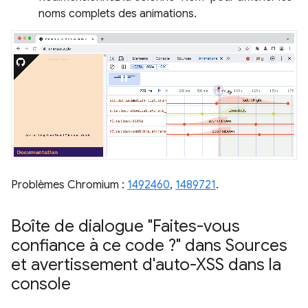
noms complets des animations.
Problèmes Chromium :
1492460
,
1489721
.
Boîte de dialogue "Faites-vous
confiance à ce code ?" dans Sources
et avertissement d'auto-XSS dans la
console