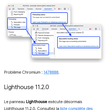
Problème Chromium :
1478888
.
Lighthouse 11
.
2
.
0
Le panneau
Lighthouse
exécute désormais
Lighthouse 11.2.0. Consultez la
liste complète des