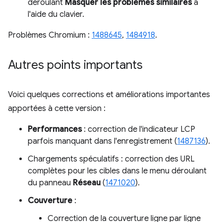
déroulant
Masquer les problèmes similaires
à
l'aide du clavier.
Problèmes Chromium :
1488645
,
1484918
.
Autres points importants
Voici quelques corrections et améliorations importantes
apportées à cette version :
Performances
: correction de l'indicateur LCP
parfois manquant dans l'enregistrement (
1487136
).
Chargements spéculatifs : correction des URL
complètes pour les cibles dans le menu déroulant
du panneau
Réseau
(
1471020
).
Couverture
:
Correction de la couverture ligne par ligne