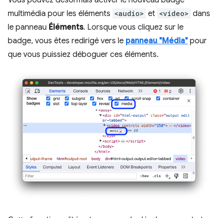
Vous pouvez désormais activer le nouveau badge
multimédia pour les éléments
<audio>
et
<video>
dans
le panneau
Éléments
. Lorsque vous cliquez sur le
badge, vous êtes redirigé vers le
panneau "Média"
pour
que vous puissiez déboguer ces éléments.