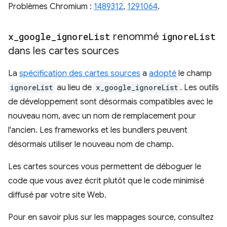
Problèmes Chromium :
1489312
,
1291064
.
x
_
google
_
ignore
List
renommé
ignore
List
dans les cartes sources
La
spécification des cartes sources
a
adopté
le champ
ignoreList
au lieu de
x_google_ignoreList
. Les outils
de développement sont désormais compatibles avec le
nouveau nom, avec un nom de remplacement pour
l'ancien. Les frameworks et les bundlers peuvent
désormais utiliser le nouveau nom de champ.
Les cartes sources vous permettent de déboguer le
code que vous avez écrit plutôt que le code minimisé
diffusé par votre site Web.
Pour en savoir plus sur les mappages source, consultez