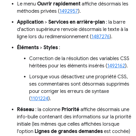
Le menu
Ouvrir rapidement
affiche désormais les
méthodes privées (
1492957
).
Application
>
Services en arrière-plan
: la barre
d'action supérieure renvoie désormais le texte à la
ligne lors du redimensionnement (
1487276
).
Éléments
>
Styles
:
Correction de la résolution des variables CSS
héritées pour les éléments insérés (
1492162
).
Lorsque vous désactivez une propriété CSS,
ses commentaires sont désormais supprimés
pour corriger les erreurs de syntaxe
(
1101224
).
Réseau
: la colonne
Priorité
affiche désormais une
info-bulle contenant des informations sur la priorité
initiale (les mêmes que celles affichées lorsque
l'option
Lignes de grandes demandes
est cochée)