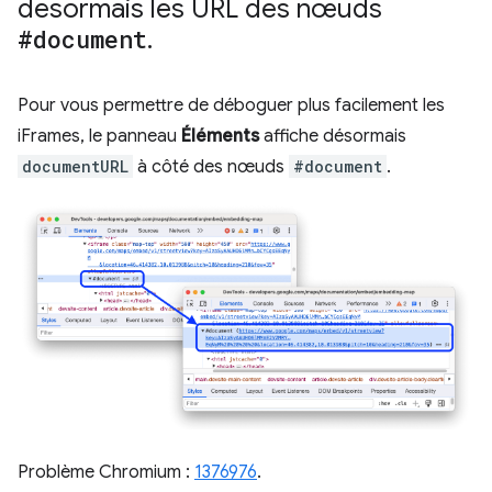
désormais les URL des nœuds
#document
.
Pour vous permettre de déboguer plus facilement les
iFrames, le panneau
Éléments
affiche désormais
documentURL
à côté des nœuds
#document
.
Problème Chromium :
1376976
.