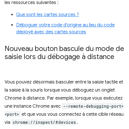
les ressources suivantes :
Que sont les cartes sources ?
Déboguer votre code d'origine au lieu du code
déployé avec des cartes sources
Nouveau bouton bascule du mode de
saisie lors du débogage à distance
Vous pouvez désormais basculer entre la saisie tactile et
la saisie à la souris lorsque vous déboguez un onglet
Chrome à distance. Par exemple, lorsque vous exécutez
une instance Chrome avec
--remote-debugging-port=
<port>
et que vous vous connectez à cette cible réseau
via
chrome://inspect/#devices
.