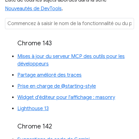
Liste de tous les sujets abordés dans la série
Nouveautés de DevTools
.
Chrome 143
Mises à jour du serveur MCP des outils pour les
développeurs
Partage amélioré des traces
Prise en charge de @starting-style
Widget d'éditeur pour l'affichage : masonry
Lighthouse 13
Chrome 142