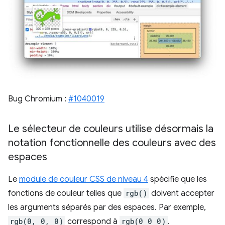
Bug Chromium :
#1040019
Le sélecteur de couleurs utilise désormais la
notation fonctionnelle des couleurs avec des
espaces
Le
module de couleur CSS de niveau 4
spécifie que les
fonctions de couleur telles que
rgb()
doivent accepter
les arguments séparés par des espaces. Par exemple,
rgb(0, 0, 0)
correspond à
rgb(0 0 0)
.