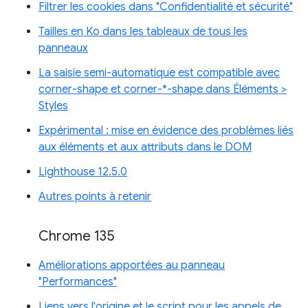
Filtrer les cookies dans "Confidentialité et sécurité"
Tailles en Ko dans les tableaux de tous les
panneaux
La saisie semi-automatique est compatible avec
corner-shape et corner-*-shape dans Éléments >
Styles
Expérimental : mise en évidence des problèmes liés
aux éléments et aux attributs dans le DOM
Lighthouse 12.5.0
Autres points à retenir
Chrome 135
Améliorations apportées au panneau
"Performances"
Liens vers l'origine et le script pour les appels de