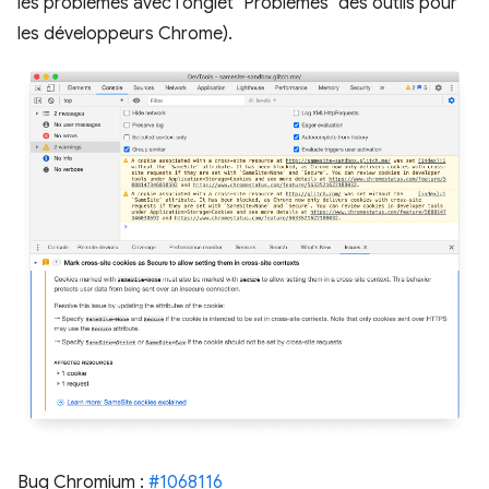
les problèmes avec l'onglet "Problèmes" des outils pour
les développeurs Chrome).
Bug Chromium :
#1068116