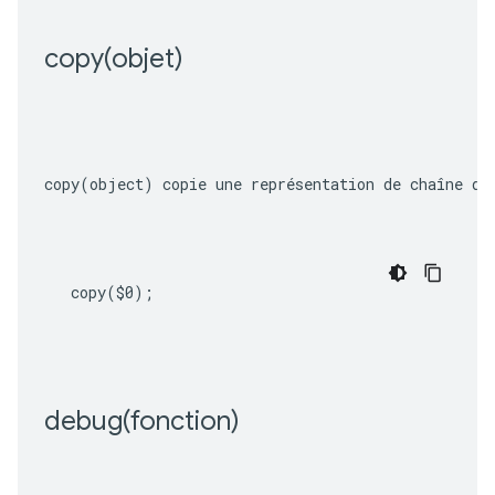
copy(
objet)
copy(object)
 copie une représentation de chaîne de
copy
(
$0
);
debug(
fonction)