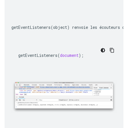
getEventListeners(object)
 renvoie les écouteurs d'
getEventListeners
(
document
);