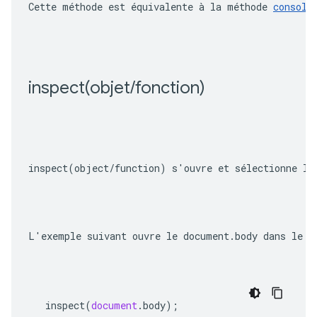
Cette méthode est équivalente à la méthode 
console
inspect(
objet
/
fonction)
inspect(object/function)
 s'ouvre et sélectionne l'
L'exemple suivant ouvre le 
document.body
 dans le p
inspect
(
document
.
body
);