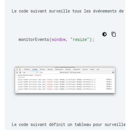
Le code suivant surveille tous les événements de r
monitorEvents
(
window
,
"resize"
);
Le code suivant définit un tableau pour surveiller