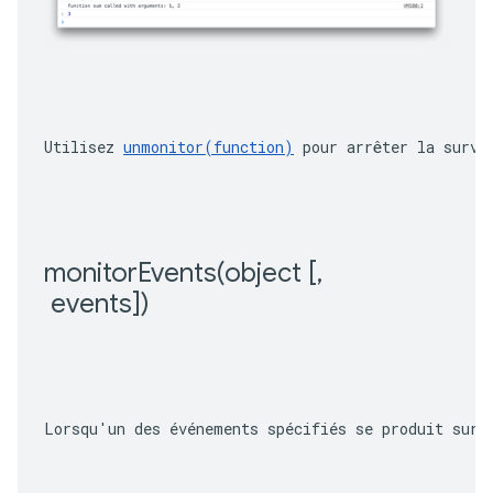
Utilisez 
unmonitor(function)
 pour arrêter la surve
monitorEvents(
object [
,
 events])
Lorsqu'un des événements spécifiés se produit sur 