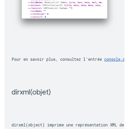
Pour en savoir plus, consultez l'entrée 
console.di
dirxml(
objet)
dirxml(object)
 imprime une représentation XML de l