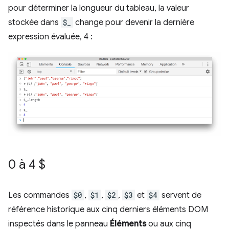
pour déterminer la longueur du tableau, la valeur
stockée dans
$_
change pour devenir la dernière
expression évaluée, 4 :
0 à 4 $
Les commandes
$0
,
$1
,
$2
,
$3
et
$4
servent de
référence historique aux cinq derniers éléments DOM
inspectés dans le panneau
Éléments
ou aux cinq