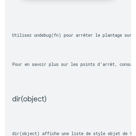
Utilisez 
undebug(fn)
 pour arrêter le plantage sur 
Pour en savoir plus sur les points d'arrêt, consul
dir(
object)
dir(object)
 affiche une liste de style objet de to