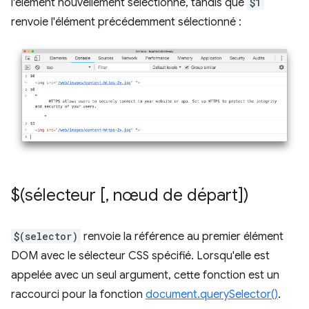
l'élément nouvellement sélectionné, tandis que
$1
renvoie l'élément précédemment sélectionné :
$(sélecteur [
,
nœud de départ])
$(selector)
renvoie la référence au premier élément
DOM avec le sélecteur CSS spécifié. Lorsqu'elle est
appelée avec un seul argument, cette fonction est un
raccourci pour la fonction
document.querySelector()
.