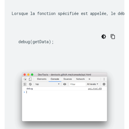
Lorsque la fonction spécifiée est appelée, le débo
debug
(
getData
);