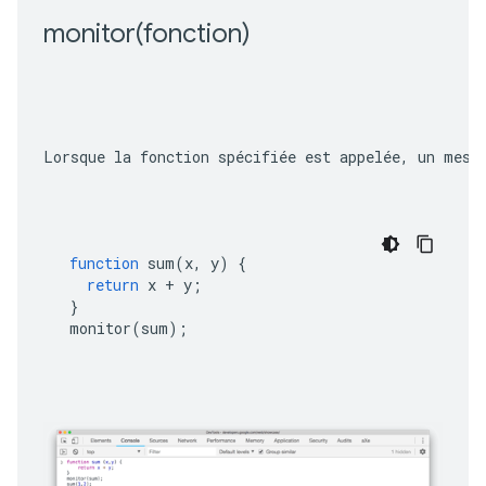
monitor(
fonction)
Lorsque la fonction spécifiée est appelée, un mess
function
sum
(
x
,
y
)
{
return
x
+
y
;
}
monitor
(
sum
);