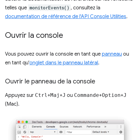
telles que
monitorEvents()
, consultez la
documentation de référence de l'API Console Utilities
.
Ouvrir la console
Vous pouvez ouvrir la console en tant que
panneau
ou
en tant qu'
onglet dans le panneau latéral
.
Ouvrir le panneau de la console
Appuyez sur
Ctrl
+
Maj
+
J
ou
Commande
+
Option
+
J
(Mac).