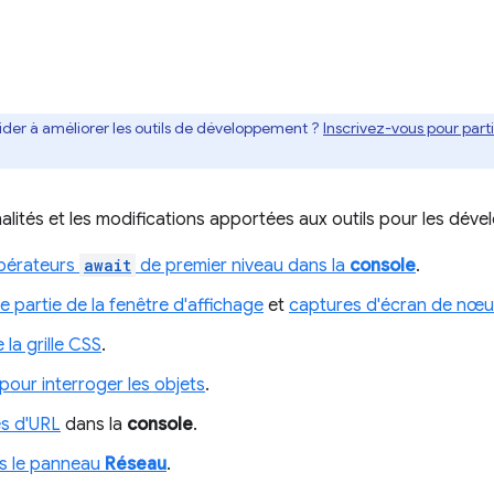
ider à améliorer les outils de développement ?
Inscrivez-vous pour par
nnalités et les modifications apportées aux outils pour les dé
opérateurs
await
de premier niveau dans la
console
.
 partie de la fenêtre d'affichage
et
captures d'écran de nœu
 la grille CSS
.
pour interroger les objets
.
res d'URL
dans la
console
.
s le panneau
Réseau
.