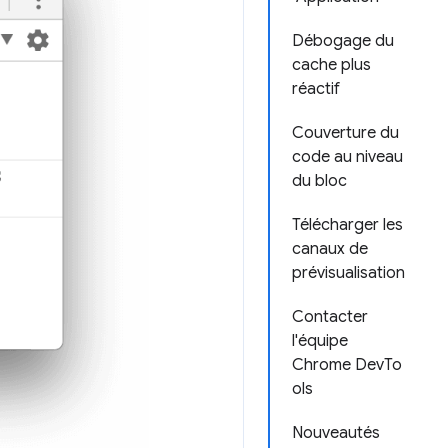
Débogage du
cache plus
réactif
Couverture du
code au niveau
du bloc
Télécharger les
canaux de
prévisualisation
Contacter
l'équipe
Chrome DevTo
ols
Nouveautés