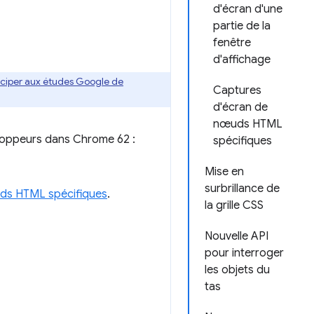
d'écran d'une
partie de la
fenêtre
d'affichage
ticiper aux études Google de
Captures
d'écran de
nœuds HTML
veloppeurs dans Chrome 62 :
spécifiques
Mise en
surbrillance de
ds HTML spécifiques
.
la grille CSS
Nouvelle API
pour interroger
les objets du
tas