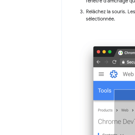
fenêtre d'affichage q
Relâchez la souris. L
sélectionnée.