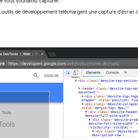
ue vous souhaitez capturer.
es outils de développement téléchargent une capture d'écran d