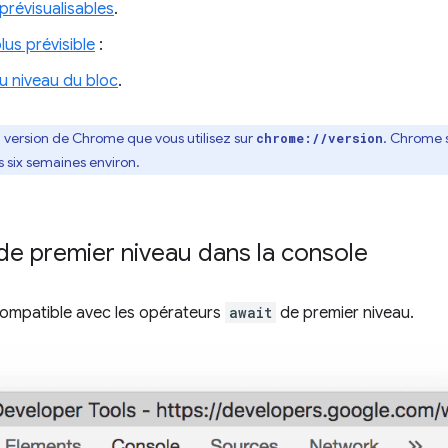
révisualisables
.
us prévisible
:
u niveau du bloc
.
a version de Chrome que vous utilisez sur
. Chrome 
chrome://version
s six semaines environ.
de premier niveau dans la console
ompatible avec les opérateurs
await
de premier niveau.