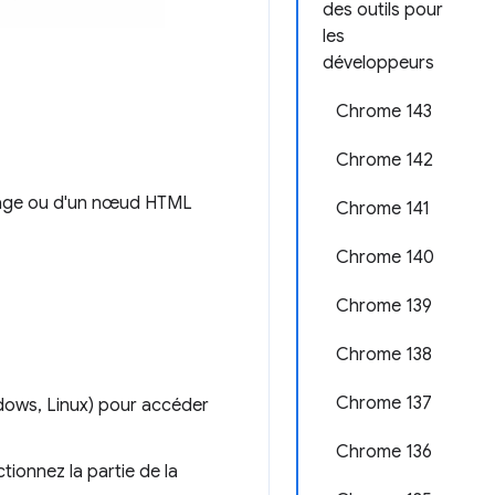
des outils pour
les
développeurs
Chrome 143
Chrome 142
chage ou d'un nœud HTML
Chrome 141
Chrome 140
Chrome 139
Chrome 138
Chrome 137
ows, Linux) pour accéder
Chrome 136
tionnez la partie de la