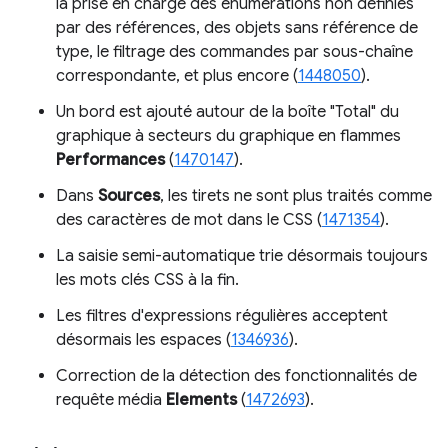
la prise en charge des énumérations non définies
par des références, des objets sans référence de
type, le filtrage des commandes par sous-chaîne
correspondante, et plus encore (
1448050
).
Un bord est ajouté autour de la boîte "Total" du
graphique à secteurs du graphique en flammes
Performances
(
1470147
).
Dans
Sources
, les tirets ne sont plus traités comme
des caractères de mot dans le CSS (
1471354
).
La saisie semi-automatique trie désormais toujours
les mots clés CSS à la fin.
Les filtres d'expressions régulières acceptent
désormais les espaces (
1346936
).
Correction de la détection des fonctionnalités de
requête média
Elements
(
1472693
).