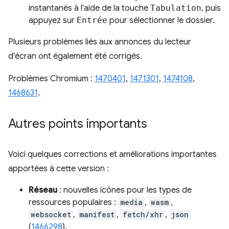
instantanés à l'aide de la touche
Tabulation
, puis
appuyez sur
Entrée
pour sélectionner le dossier.
Plusieurs problèmes liés aux annonces du lecteur
d'écran ont également été corrigés.
Problèmes Chromium :
1470401
,
1471301
,
1474108
,
1468631
.
Autres points importants
Voici quelques corrections et améliorations importantes
apportées à cette version :
Réseau
: nouvelles icônes pour les types de
ressources populaires :
media
,
wasm
,
websocket
,
manifest
,
fetch/xhr
,
json
(
1466298
).