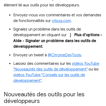
élément lié aux outils pour les développeurs.
Envoyez-nous vos commentaires et vos demandes
de fonctionnalités sur
crbug.com
.
Signalez un problème dans les outils de
more_vert
développement en cliquant sur
Plus d'options
>
Aide
>
Signaler un problème dans les outils de
développement
.
Envoyez un tweet à
@ChromeDevTools
.
Laissez des commentaires sur les
vidéos YouTube
"Nouveautés des outils de développement"
ou les
vidéos YouTube "Conseils sur les outils de
développement"
.
Nouveautés des outils pour les
développeurs