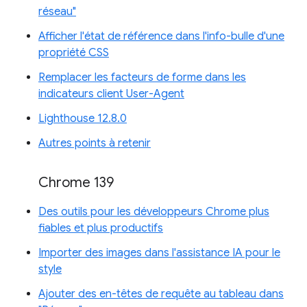
réseau"
Afficher l'état de référence dans l'info-bulle d'une
propriété CSS
Remplacer les facteurs de forme dans les
indicateurs client User-Agent
Lighthouse 12.8.0
Autres points à retenir
Chrome 139
Des outils pour les développeurs Chrome plus
fiables et plus productifs
Importer des images dans l'assistance IA pour le
style
Ajouter des en-têtes de requête au tableau dans