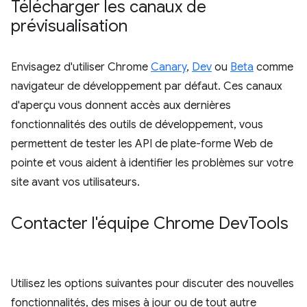
Télécharger les canaux de
prévisualisation
Envisagez d'utiliser Chrome
Canary
,
Dev
ou
Beta
comme
navigateur de développement par défaut. Ces canaux
d'aperçu vous donnent accès aux dernières
fonctionnalités des outils de développement, vous
permettent de tester les API de plate-forme Web de
pointe et vous aident à identifier les problèmes sur votre
site avant vos utilisateurs.
Contacter l'équipe Chrome Dev
Tools
Utilisez les options suivantes pour discuter des nouvelles
fonctionnalités, des mises à jour ou de tout autre