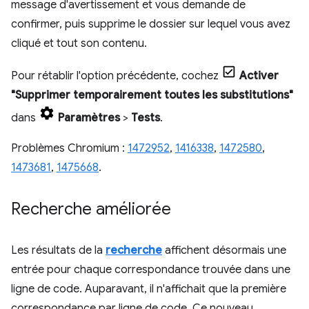
message d'avertissement et vous demande de
confirmer, puis supprime le dossier sur lequel vous avez
cliqué et tout son contenu.
Pour rétablir l'option précédente, cochez
Activer
"Supprimer temporairement toutes les substitutions"
dans
Paramètres
>
Tests
.
Problèmes Chromium :
1472952
,
1416338
,
1472580
,
1473681
,
1475668
.
Recherche améliorée
Les résultats de la
recherche
affichent désormais une
entrée pour chaque correspondance trouvée dans une
ligne de code. Auparavant, il n'affichait que la première
correspondance par ligne de code. Ce nouveau