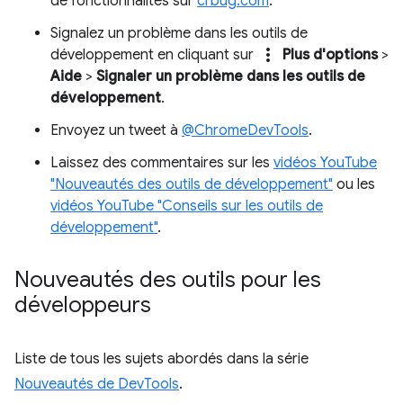
de fonctionnalités sur
crbug.com
.
Signalez un problème dans les outils de
more_vert
développement en cliquant sur
Plus d'options
>
Aide
>
Signaler un problème dans les outils de
développement
.
Envoyez un tweet à
@ChromeDevTools
.
Laissez des commentaires sur les
vidéos YouTube
"Nouveautés des outils de développement"
ou les
vidéos YouTube "Conseils sur les outils de
développement"
.
Nouveautés des outils pour les
développeurs
Liste de tous les sujets abordés dans la série
Nouveautés de DevTools
.