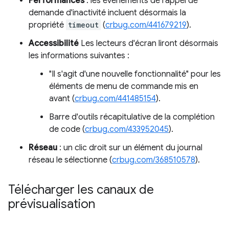
Performances
: les événements de rappel de
demande d'inactivité incluent désormais la
propriété
timeout
(
crbug.com/441679219
).
Accessibilité
Les lecteurs d'écran liront désormais
les informations suivantes :
"Il s'agit d'une nouvelle fonctionnalité" pour les
éléments de menu de commande mis en
avant (
crbug.com/441485154
).
Barre d'outils récapitulative de la complétion
de code (
crbug.com/433952045
).
Réseau
: un clic droit sur un élément du journal
réseau le sélectionne (
crbug.com/368510578
).
Télécharger les canaux de
prévisualisation