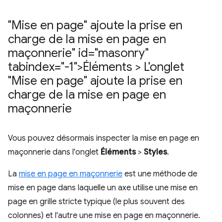
"Mise en page" ajoute la prise en
charge de la mise en page en
maçonnerie" id="masonry"
tabindex="-1">Éléments > L'onglet
"Mise en page" ajoute la prise en
charge de la mise en page en
maçonnerie
Vous pouvez désormais inspecter la mise en page en
maçonnerie dans l'onglet
Éléments
>
Styles
.
La
mise en page en maçonnerie
est une méthode de
mise en page dans laquelle un axe utilise une mise en
page en grille stricte typique (le plus souvent des
colonnes) et l'autre une mise en page en maçonnerie.