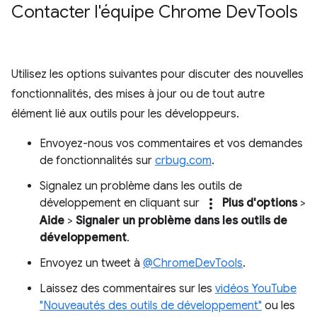
Contacter l'équipe Chrome Dev
Tools
Utilisez les options suivantes pour discuter des nouvelles
fonctionnalités, des mises à jour ou de tout autre
élément lié aux outils pour les développeurs.
Envoyez-nous vos commentaires et vos demandes
de fonctionnalités sur
crbug.com
.
Signalez un problème dans les outils de
more_vert
développement en cliquant sur
Plus d'options
>
Aide
>
Signaler un problème dans les outils de
développement
.
Envoyez un tweet à
@ChromeDevTools
.
Laissez des commentaires sur les
vidéos YouTube
"Nouveautés des outils de développement"
ou les