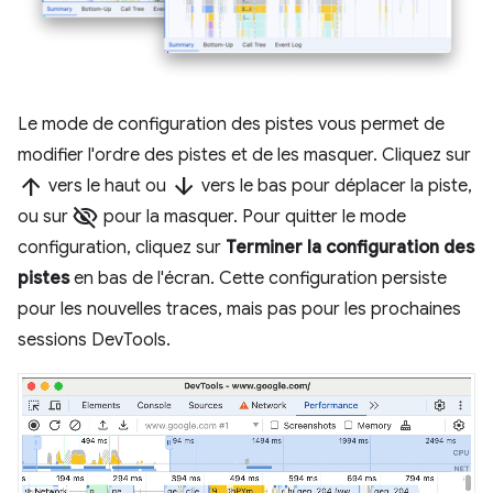
Le mode de configuration des pistes vous permet de
modifier l'ordre des pistes et de les masquer. Cliquez sur
arrow_upward
arrow_downward
vers le haut ou
vers le bas pour déplacer la piste,
visibility_off
ou sur
pour la masquer. Pour quitter le mode
configuration, cliquez sur
Terminer la configuration des
pistes
en bas de l'écran. Cette configuration persiste
pour les nouvelles traces, mais pas pour les prochaines
sessions DevTools.