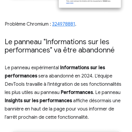
Problème Chromium :
324978881
.
Le panneau "Informations sur les
performances" va être abandonné
Le panneau expérimental
Informations sur les
performances
sera abandonné en 2024. L'équipe
DevTools travaille à l'intégration de ses fonctionnalités
les plus utiles au panneau
Performances
. Le panneau
Insights sur les performances
affiche désormais une
bannière en haut de la page pour vous informer de
l'arrêt prochain de cette fonctionnalité.