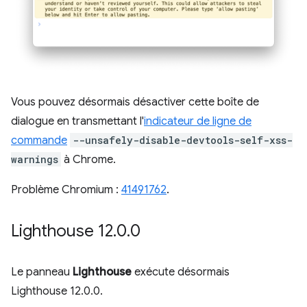
Vous pouvez désormais désactiver cette boîte de
dialogue en transmettant l'
indicateur de ligne de
commande
--unsafely-disable-devtools-self-xss-
warnings
à Chrome.
Problème Chromium :
41491762
.
Lighthouse 12
.
0
.
0
Le panneau
Lighthouse
exécute désormais
Lighthouse 12.0.0.