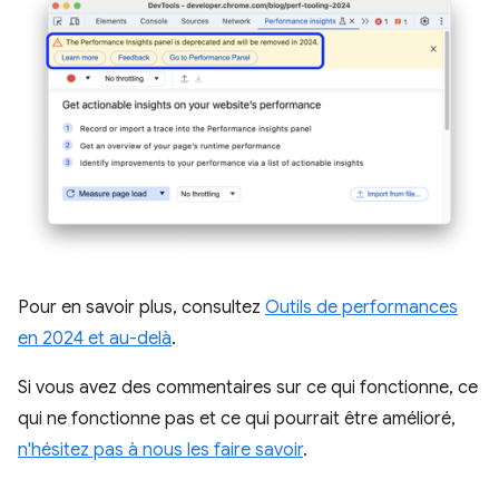
Pour en savoir plus, consultez
Outils de performances
en 2024 et au-delà
.
Si vous avez des commentaires sur ce qui fonctionne, ce
qui ne fonctionne pas et ce qui pourrait être amélioré,
n'hésitez pas à nous les faire savoir
.