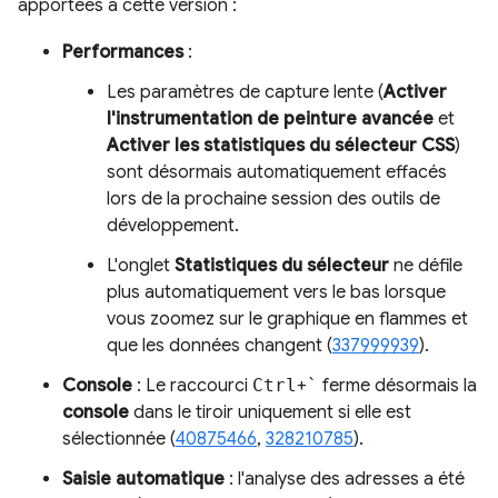
apportées à cette version :
Performances
:
Les paramètres de capture lente (
Activer
l'instrumentation de peinture avancée
et
Activer les statistiques du sélecteur CSS
)
sont désormais automatiquement effacés
lors de la prochaine session des outils de
développement.
L'onglet
Statistiques du sélecteur
ne défile
plus automatiquement vers le bas lorsque
vous zoomez sur le graphique en flammes et
que les données changent (
337999939
).
Console
: Le raccourci
Ctrl
+
`
ferme désormais la
console
dans le tiroir uniquement si elle est
sélectionnée (
40875466
,
328210785
).
Saisie automatique
: l'analyse des adresses a été