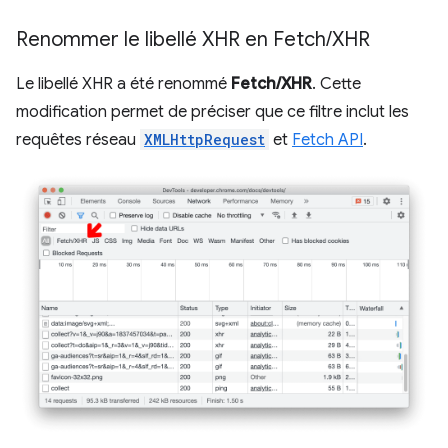
Renommer le libellé XHR en Fetch
/
XHR
Le libellé XHR a été renommé
Fetch/XHR
. Cette
modification permet de préciser que ce filtre inclut les
requêtes réseau
XMLHttpRequest
et
Fetch API
.