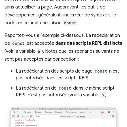
sans actualiser la page. Auparavant, les outils de
développement généraient une erreur de syntaxe si le
code redéclarait une liaison
const
.
Reportez-vous à l'exemple ci-dessous. La redéclaration
de
const
est acceptée
dans des scripts REPL distincts
(voir la variable
a
). Notez que les scénarios suivants ne
sont pas acceptés par conception :
La redéclaration des scripts de page
const
n'est
pas autorisée dans les scripts REPL.
La redéclaration de
const
dans le même script
REPL n'est pas autorisée (voir la variable
b
).