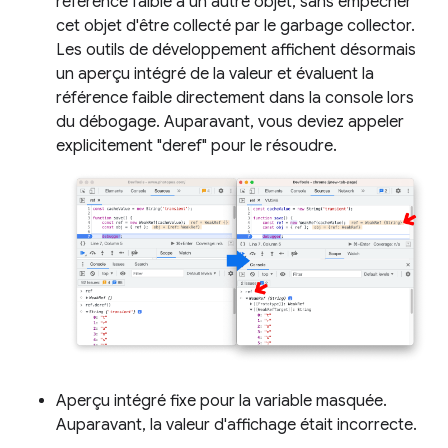
référence faible à un autre objet, sans empêcher
cet objet d'être collecté par le garbage collector.
Les outils de développement affichent désormais
un aperçu intégré de la valeur et évaluent la
référence faible directement dans la console lors
du débogage. Auparavant, vous deviez appeler
explicitement "deref" pour le résoudre.
Aperçu intégré fixe pour la variable masquée.
Auparavant, la valeur d'affichage était incorrecte.