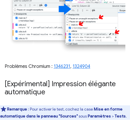
Problèmes Chromium :
1346231
,
1324904
[Expérimental] Impression élégante
automatique
Remarque
: Pour activer le test, cochez la case
Mise en forme
automatique dans le panneau "Sources"
sous
Paramètres
>
Tests
.