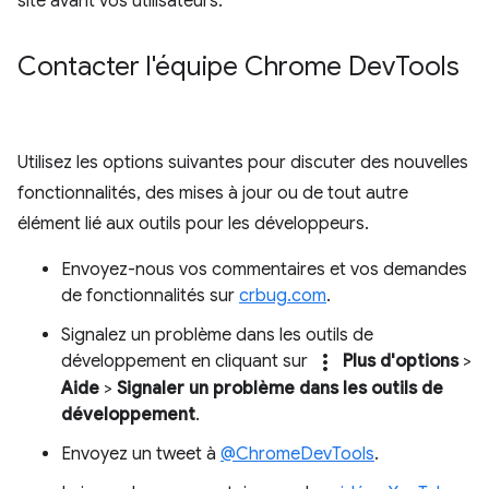
site avant vos utilisateurs.
Contacter l'équipe Chrome Dev
Tools
Utilisez les options suivantes pour discuter des nouvelles
fonctionnalités, des mises à jour ou de tout autre
élément lié aux outils pour les développeurs.
Envoyez-nous vos commentaires et vos demandes
de fonctionnalités sur
crbug.com
.
Signalez un problème dans les outils de
more_vert
développement en cliquant sur
Plus d'options
>
Aide
>
Signaler un problème dans les outils de
développement
.
Envoyez un tweet à
@ChromeDevTools
.