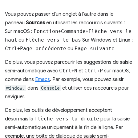
Vous pouvez passer d'un onglet à l'autre dans le
panneau
Sources
en utilisant les raccourcis suivants :
Sur macOS :
Fonction
+
Commande
+
Flèche vers le
haut
ou
Flèche vers le bas
Sur Windows et Linux :
Ctrl
+
Page précédente
ou
Page suivante
De plus, vous pouvez parcourir les suggestions de saisie
semi-automatique avec
Ctrl
+
N
et
Ctrl+P
sur macOS,
comme dans
Emacs
. Par exemple, vous pouvez saisir
window.
dans
Console
et utiliser ces raccourcis pour
naviguer.
De plus, les outils de développement acceptent
désormais la
flèche vers la droite
pour la saisie
semi-automatique uniquement à la fin de la ligne. Par
exemple, une boîte de dialogue de saisie semi-