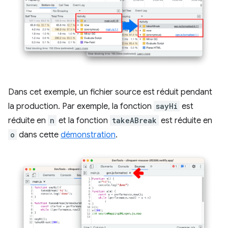
Dans cet exemple, un fichier source est réduit pendant
la production. Par exemple, la fonction
sayHi
est
réduite en
n
et la fonction
takeABreak
est réduite en
o
dans cette
démonstration
.