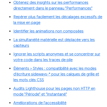
Obtenez des insights sur les performances
directement dans le panneau "Performances"
Repérer plus facilement les décalages excessifs de
la mise en page
Identifier les animations non composées
La simultanéité matérielle est déplacée vers les
capteurs
Ignorer les scripts anonymes et se concentrer sur
votre code dans les traces de pile
Éléments > Styles : compatibilité avec les modes
d'écriture sideways-* pour les calques de grille et
les mots clés CSS
Audits Lighthouse pour les pages non HTTP en
mode "Période" et "Instantané"
Améliorations de l'accessibilité