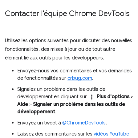
Contacter l'équipe Chrome Dev
Tools
Utilisez les options suivantes pour discuter des nouvelles
fonctionnalités, des mises à jour ou de tout autre
élément lié aux outils pour les développeurs.
Envoyez-nous vos commentaires et vos demandes
de fonctionnalités sur
crbug.com
.
Signalez un problème dans les outils de
more_vert
développement en cliquant sur
Plus d'options
>
Aide
>
Signaler un problème dans les outils de
développement
.
Envoyez un tweet à
@ChromeDevTools
.
Laissez des commentaires sur les
vidéos YouTube