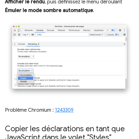
Afficher le rendu
, puis définissez le menu déroulant
Émuler le mode sombre automatique
.
Problème Chromium :
1243309
Copier les déclarations en tant que
Java
Script dans le volet "Styles"