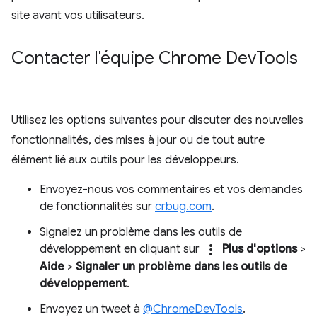
site avant vos utilisateurs.
Contacter l'équipe Chrome Dev
Tools
Utilisez les options suivantes pour discuter des nouvelles
fonctionnalités, des mises à jour ou de tout autre
élément lié aux outils pour les développeurs.
Envoyez-nous vos commentaires et vos demandes
de fonctionnalités sur
crbug.com
.
Signalez un problème dans les outils de
more_vert
développement en cliquant sur
Plus d'options
>
Aide
>
Signaler un problème dans les outils de
développement
.
Envoyez un tweet à
@ChromeDevTools
.