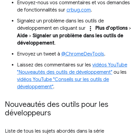
Envoyez-nous vos commentaires et vos demandes
de fonctionnalités sur
crbug.com
.
Signalez un problème dans les outils de
more_vert
développement en cliquant sur
Plus d'options
>
Aide
>
Signaler un problème dans les outils de
développement
.
Envoyez un tweet à
@ChromeDevTools
.
Laissez des commentaires sur les
vidéos YouTube
"Nouveautés des outils de développement"
ou les
vidéos YouTube "Conseils sur les outils de
développement"
.
Nouveautés des outils pour les
développeurs
Liste de tous les sujets abordés dans la série