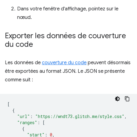
Dans votre fenêtre d'affichage, pointez sur le
nœud.
Exporter les données de couverture
du code
Les données de
couverture du code
peuvent désormais
être exportées au format JSON. Le JSON se présente
comme suit :
[
{
"url"
:
"https://wndt73.glitch.me/style.css"
,
"ranges"
:
[
{
"start"
:
0
,