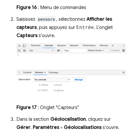
Figure 16
: Menu de commandes
Saisissez
sensors
, sélectionnez
Afficher les
capteurs
, puis appuyez sur
Entrée
. L'onglet
Capteurs
s'ouvre.
Figure 17
: Onglet "Capteurs"
Dans la section
Géolocalisation
, cliquez sur
Gérer
.
Paramètres
>
Géolocalisations
s'ouvre.