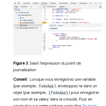
Figure 3
. Saisir l'expression du point de
journalisation
Conseil
: Lorsque vous enregistrez une variable
(par exemple,
TodoApp
), enveloppez-la dans un
objet (par exemple,
{TodoApp}
) pour enregistrer
son nom et sa valeur dans la console. Pour en
savoir plus sur cette syntaxe, consultez
Toujours