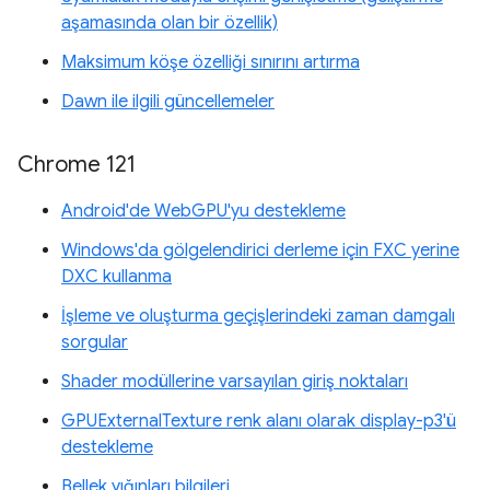
aşamasında olan bir özellik)
Maksimum köşe özelliği sınırını artırma
Dawn ile ilgili güncellemeler
Chrome 121
Android'de WebGPU'yu destekleme
Windows'da gölgelendirici derleme için FXC yerine
DXC kullanma
İşleme ve oluşturma geçişlerindeki zaman damgalı
sorgular
Shader modüllerine varsayılan giriş noktaları
GPUExternalTexture renk alanı olarak display-p3'ü
destekleme
Bellek yığınları bilgileri