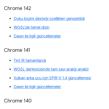
Chrome 142
Doku biçimi desteği özellikleri genişletildi
WGSL'de temel dizin
Dawn ile ilgili güncellemeler
Chrome 141
Tint IR tamamlandı
WGSL derleyicisinde tam sayı aralığı analizi
Vulkan arka ucu için SPIR-V 1.4 güncellemesi
Dawn ile ilgili güncellemeler
Chrome 140