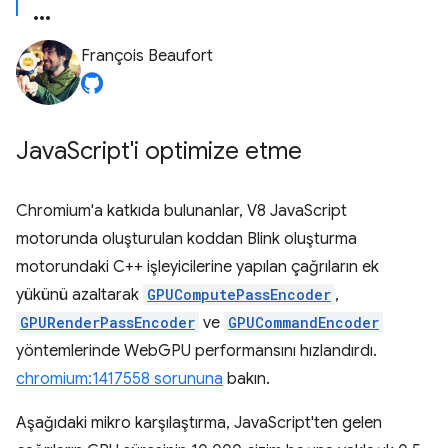
François Beaufort
Java
Script'i optimize etme
Chromium'a katkıda bulunanlar, V8 JavaScript
motorunda oluşturulan koddan Blink oluşturma
motorundaki C++ işleyicilerine yapılan çağrıların ek
yükünü azaltarak
GPUComputePassEncoder
,
GPURenderPassEncoder
ve
GPUCommandEncoder
yöntemlerinde WebGPU performansını hızlandırdı.
chromium:1417558 sorununa
bakın.
Aşağıdaki mikro karşılaştırma, JavaScript'ten gelen