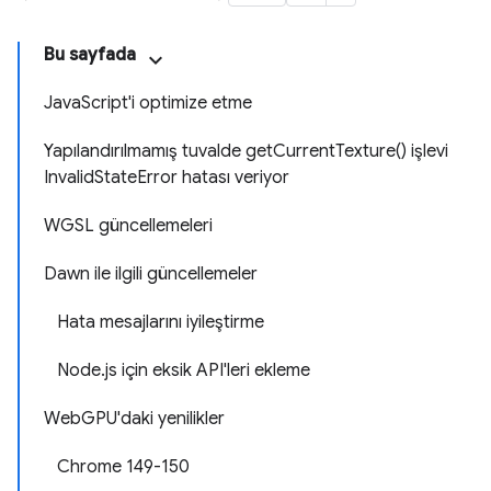
Bu sayfada
JavaScript'i optimize etme
Yapılandırılmamış tuvalde getCurrentTexture() işlevi
InvalidStateError hatası veriyor
WGSL güncellemeleri
Dawn ile ilgili güncellemeler
Hata mesajlarını iyileştirme
Node.js için eksik API'leri ekleme
WebGPU'daki yenilikler
Chrome 149-150