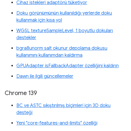
Cihaz istekleri adaptörü tüketiyor
Doku görünümünün kullanıldığı yerlerde doku
kullanmak için kısa yol
WGSL textureSampleLevel, 1 boyutlu dokuları
destekler
bgra8unorm salt okunur depolama dokusu
kullanımını kullanımdan kaldırma
GPUAdapter isFallbackAdapter özelliğini kaldırın
Dawn ile ilgili güncellemeler
Chrome 139
BC ve ASTC sıkıştırılmış biçimleri için 3D doku
desteği
Yeni "core-features-and-limits" özelliği