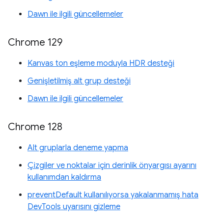
Dawn ile ilgili güncellemeler
Chrome 129
Kanvas ton eşleme moduyla HDR desteği
Genişletilmiş alt grup desteği
Dawn ile ilgili güncellemeler
Chrome 128
Alt gruplarla deneme yapma
Çizgiler ve noktalar için derinlik önyargısı ayarını
kullanımdan kaldırma
preventDefault kullanılıyorsa yakalanmamış hata
DevTools uyarısını gizleme