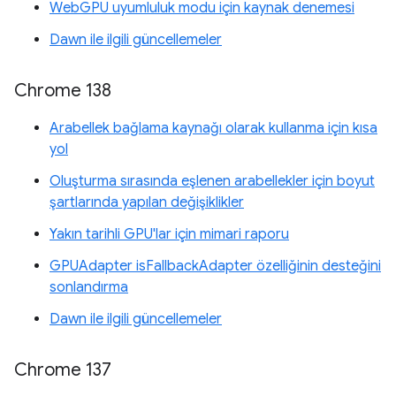
WebGPU uyumluluk modu için kaynak denemesi
Dawn ile ilgili güncellemeler
Chrome 138
Arabellek bağlama kaynağı olarak kullanma için kısa
yol
Oluşturma sırasında eşlenen arabellekler için boyut
şartlarında yapılan değişiklikler
Yakın tarihli GPU'lar için mimari raporu
GPUAdapter isFallbackAdapter özelliğinin desteğini
sonlandırma
Dawn ile ilgili güncellemeler
Chrome 137