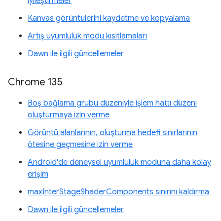
iyileştirmeler
Kanvas görüntülerini kaydetme ve kopyalama
Artış uyumluluk modu kısıtlamaları
Dawn ile ilgili güncellemeler
Chrome 135
Boş bağlama grubu düzeniyle işlem hattı düzeni
oluşturmaya izin verme
Görüntü alanlarının, oluşturma hedefi sınırlarının
ötesine geçmesine izin verme
Android'de deneysel uyumluluk moduna daha kolay
erişim
maxInterStageShaderComponents sınırını kaldırma
Dawn ile ilgili güncellemeler