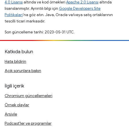
4.0 Lisansı
altında ve kod örnekleri
Apache 2.0 Lisansı
altında
lisanslanmıştır. Ayrıntılı bilgi için
Google Developers Site
Politikaları
'na göz atın. Java, Oracle ve/veya satış ortaklarının
tescilli ticari markasıdır.
Son güncelleme tarihi: 2023-05-31 UTC.
Katkıda bulun
Hata bildirin
Açık sorunlara bakın
İlgili içerik
Chromium güncellemeleri
Örnek olaylar
Arşivle
Podcast'ler ve programlar