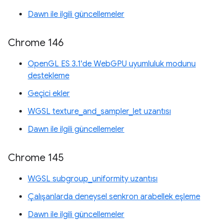
Dawn ile ilgili güncellemeler
Chrome 146
OpenGL ES 3.1'de WebGPU uyumluluk modunu
destekleme
Geçici ekler
WGSL texture_and_sampler_let uzantısı
Dawn ile ilgili güncellemeler
Chrome 145
WGSL subgroup_uniformity uzantısı
Çalışanlarda deneysel senkron arabellek eşleme
Dawn ile ilgili güncellemeler