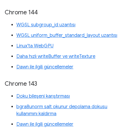
Chrome 144
WGSL subgroup_id uzantısı
WGSL uniform_buffer_standard_layout uzantısı
Linux'ta WebGPU
Daha hızlı writeBuffer ve writeTexture
Dawn ile ilgili güncellemeler
Chrome 143
Doku bileşeni karıştırması
bgra8unorm salt okunur depolama dokusu
kullanımını kaldırma
Dawn ile ilgili güncellemeler