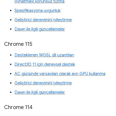
oynatmayı sorunsuz tutma
Spesifikasyona uygunluk
Geliştirici deneyimini iyileştirme
Dawn ile ilgili güncellemeler
Chrome 115
Desteklenen WGSL dil uzantıları
Direct3D 11 için deneysel destek
AC gücünde varsayılan olarak ayrı GPU kullanma
Geliştirici deneyimini iyileştirme
Dawn ile ilgili güncellemeler
Chrome 114