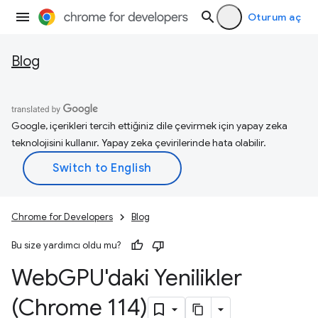
Oturum aç
Blog
Google, içerikleri tercih ettiğiniz dile çevirmek için yapay zeka
teknolojisini kullanır. Yapay zeka çevirilerinde hata olabilir.
Chrome for Developers
Blog
Bu size yardımcı oldu mu?
Web
GPU'daki Yenilikler
(Chrome 114)