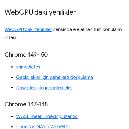
Web
GPU'daki yenilikler
WebGPU'daki Yenilikler
serisinde ele alınan tüm konuların
listesi.
Chrome 149-150
Immediates
Geçici ekler için daha katı doğrulama
Dawn ile ilgili güncellemeler
Chrome 147-148
WGSL linear_indexing uzantısı
Linux NVIDIA'da WebGPU