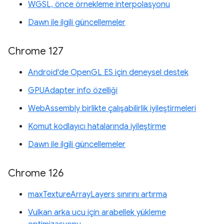
WGSL, önce örnekleme interpolasyonu
Dawn ile ilgili güncellemeler
Chrome 127
Android'de OpenGL ES için deneysel destek
GPUAdapter info özelliği
WebAssembly birlikte çalışabilirlik iyileştirmeleri
Komut kodlayıcı hatalarında iyileştirme
Dawn ile ilgili güncellemeler
Chrome 126
maxTextureArrayLayers sınırını artırma
Vulkan arka ucu için arabellek yükleme