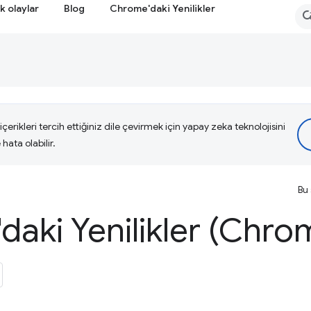
k olaylar
Blog
Chrome'daki Yenilikler
çerikleri tercih ettiğiniz dile çevirmek için yapay zeka teknolojisini
hata olabilir.
Bu 
daki Yenilikler (Chro