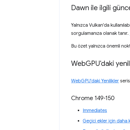
Dawn ile ilgili gün
Yalnızca Vulkan'da kullanılab
sorgulamanıza olanak tanır.
Bu özet yalnızca önemli nokt
Web
GPU'daki yenil
WebGPU'daki Yenilikler
seris
Chrome 149-150
Immediates
Geçici ekler için daha