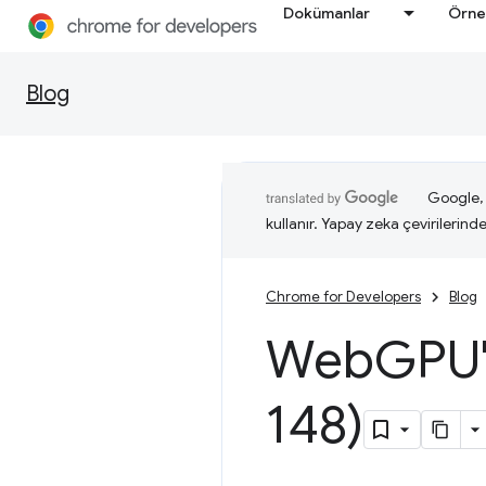
Dokümanlar
Örne
Blog
Google, i
kullanır. Yapay zeka çevirilerinde 
Chrome for Developers
Blog
Web
GPU'
148)