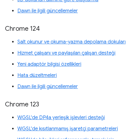
Dawn ile ilgili güncellemeler
Chrome 124
Salt okunur ve okuma-yazma depolama dokuları
Hizmet çalışanı ve paylaşılan çalışan desteği
Yeni adaptör bilgisi özellikleri
Hata düzeltmeleri
Dawn ile ilgili güncellemeler
Chrome 123
WGSL'de DP4a yerleşik işlevleri desteği
WGSL'de kısıtlanmamış işaretçi parametreleri