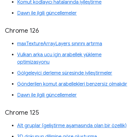
Komut kodlayıcı hatalarında iyileştirme
Dawn ile ilgili güncellemeler
Chrome 126
maxTextureArrayLayers sınırını artırma
Vulkan arka ucu için arabellek yükleme
optimizasyonu
Gölgeleyici derleme süresinde iyileştirmeler
Gönderilen komut arabellekleri benzersiz olmalıdır
Dawn ile ilgili güncellemeler
Chrome 125
Alt gruplar (geliştirme aşamasında olan bir özellik)
3D dokunun dilimine göre oluşturma