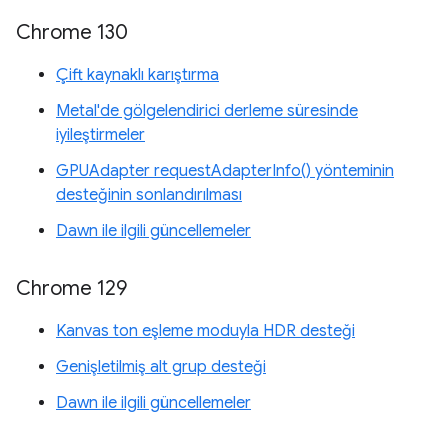
Chrome 130
Çift kaynaklı karıştırma
Metal'de gölgelendirici derleme süresinde
iyileştirmeler
GPUAdapter requestAdapterInfo() yönteminin
desteğinin sonlandırılması
Dawn ile ilgili güncellemeler
Chrome 129
Kanvas ton eşleme moduyla HDR desteği
Genişletilmiş alt grup desteği
Dawn ile ilgili güncellemeler