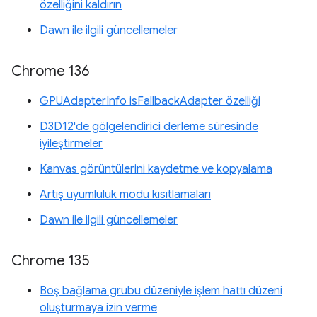
özelliğini kaldırın
Dawn ile ilgili güncellemeler
Chrome 136
GPUAdapterInfo isFallbackAdapter özelliği
D3D12'de gölgelendirici derleme süresinde
iyileştirmeler
Kanvas görüntülerini kaydetme ve kopyalama
Artış uyumluluk modu kısıtlamaları
Dawn ile ilgili güncellemeler
Chrome 135
Boş bağlama grubu düzeniyle işlem hattı düzeni
oluşturmaya izin verme