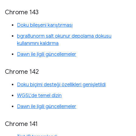
Chrome 143
Doku bileşeni karıştırması
bgra8unorm salt okunur depolama dokusu
kullanımını kaldırma
Dawn ile ilgili güncellemeler
Chrome 142
Doku biçimi desteği özellikleri genişletildi
WGSL'de temel dizin
Dawn ile ilgili güncellemeler
Chrome 141