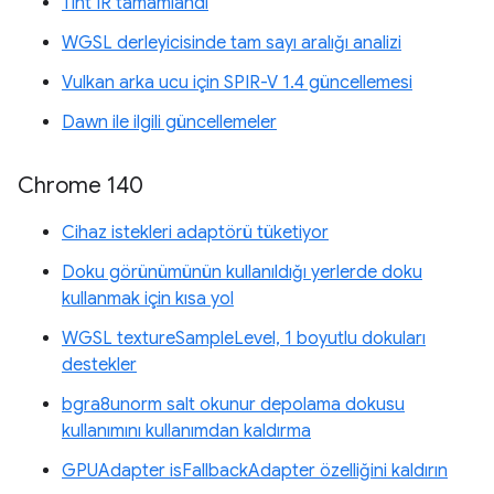
Tint IR tamamlandı
WGSL derleyicisinde tam sayı aralığı analizi
Vulkan arka ucu için SPIR-V 1.4 güncellemesi
Dawn ile ilgili güncellemeler
Chrome 140
Cihaz istekleri adaptörü tüketiyor
Doku görünümünün kullanıldığı yerlerde doku
kullanmak için kısa yol
WGSL textureSampleLevel, 1 boyutlu dokuları
destekler
bgra8unorm salt okunur depolama dokusu
kullanımını kullanımdan kaldırma
GPUAdapter isFallbackAdapter özelliğini kaldırın