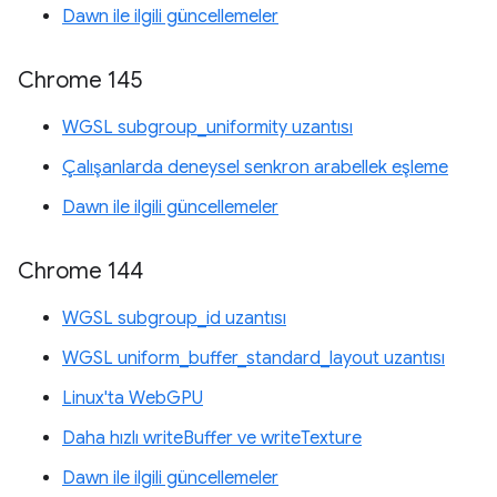
Dawn ile ilgili güncellemeler
Chrome 145
WGSL subgroup_uniformity uzantısı
Çalışanlarda deneysel senkron arabellek eşleme
Dawn ile ilgili güncellemeler
Chrome 144
WGSL subgroup_id uzantısı
WGSL uniform_buffer_standard_layout uzantısı
Linux'ta WebGPU
Daha hızlı writeBuffer ve writeTexture
Dawn ile ilgili güncellemeler