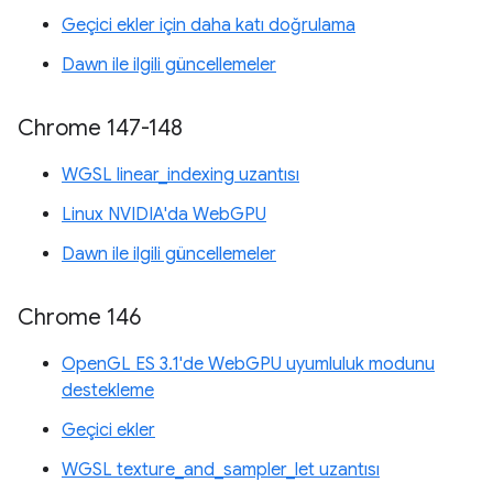
Geçici ekler için daha katı doğrulama
Dawn ile ilgili güncellemeler
Chrome 147-148
WGSL linear_indexing uzantısı
Linux NVIDIA'da WebGPU
Dawn ile ilgili güncellemeler
Chrome 146
OpenGL ES 3.1'de WebGPU uyumluluk modunu
destekleme
Geçici ekler
WGSL texture_and_sampler_let uzantısı