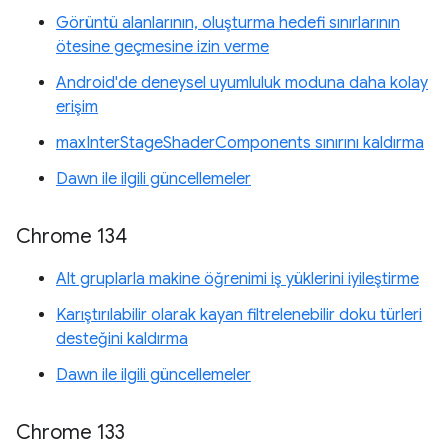
Görüntü alanlarının, oluşturma hedefi sınırlarının
ötesine geçmesine izin verme
Android'de deneysel uyumluluk moduna daha kolay
erişim
maxInterStageShaderComponents sınırını kaldırma
Dawn ile ilgili güncellemeler
Chrome 134
Alt gruplarla makine öğrenimi iş yüklerini iyileştirme
Karıştırılabilir olarak kayan filtrelenebilir doku türleri
desteğini kaldırma
Dawn ile ilgili güncellemeler
Chrome 133