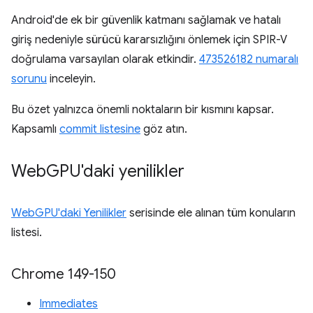
Android'de ek bir güvenlik katmanı sağlamak ve hatalı
giriş nedeniyle sürücü kararsızlığını önlemek için SPIR-V
doğrulama varsayılan olarak etkindir.
473526182 numaralı
sorunu
inceleyin.
Bu özet yalnızca önemli noktaların bir kısmını kapsar.
Kapsamlı
commit listesine
göz atın.
Web
GPU'daki yenilikler
WebGPU'daki Yenilikler
serisinde ele alınan tüm konuların
listesi.
Chrome 149-150
Immediates