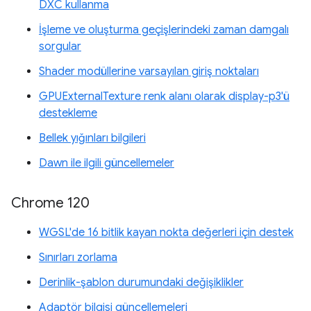
DXC kullanma
İşleme ve oluşturma geçişlerindeki zaman damgalı
sorgular
Shader modüllerine varsayılan giriş noktaları
GPUExternalTexture renk alanı olarak display-p3'ü
destekleme
Bellek yığınları bilgileri
Dawn ile ilgili güncellemeler
Chrome 120
WGSL'de 16 bitlik kayan nokta değerleri için destek
Sınırları zorlama
Derinlik-şablon durumundaki değişiklikler
Adaptör bilgisi güncellemeleri