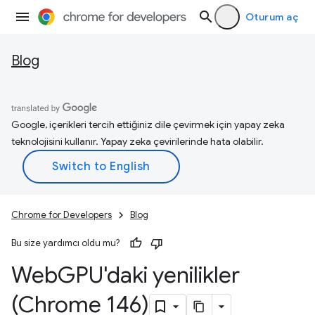
Oturum aç
Blog
Google, içerikleri tercih ettiğiniz dile çevirmek için yapay zeka
teknolojisini kullanır. Yapay zeka çevirilerinde hata olabilir.
Chrome for Developers
Blog
Bu size yardımcı oldu mu?
Web
GPU'daki yenilikler
(Chrome 146)