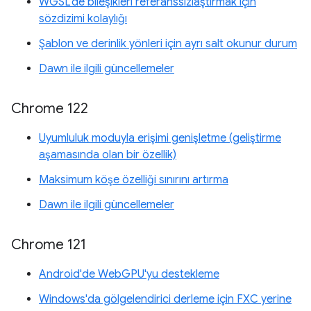
WGSL'de bileşikleri referanssızlaştırmak için
sözdizimi kolaylığı
Şablon ve derinlik yönleri için ayrı salt okunur durum
Dawn ile ilgili güncellemeler
Chrome 122
Uyumluluk moduyla erişimi genişletme (geliştirme
aşamasında olan bir özellik)
Maksimum köşe özelliği sınırını artırma
Dawn ile ilgili güncellemeler
Chrome 121
Android'de WebGPU'yu destekleme
Windows'da gölgelendirici derleme için FXC yerine