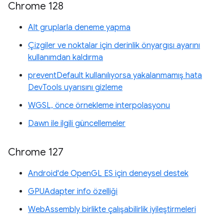
Chrome 128
Alt gruplarla deneme yapma
Çizgiler ve noktalar için derinlik önyargısı ayarını
kullanımdan kaldırma
preventDefault kullanılıyorsa yakalanmamış hata
DevTools uyarısını gizleme
WGSL, önce örnekleme interpolasyonu
Dawn ile ilgili güncellemeler
Chrome 127
Android'de OpenGL ES için deneysel destek
GPUAdapter info özelliği
WebAssembly birlikte çalışabilirlik iyileştirmeleri