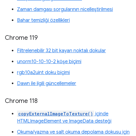
Zaman damgası sorgularının nicelleştirilmesi
Bahar temizliği özellikleri
Chrome 119
Filtrelenebilir 32 bit kayan noktalı dokular
unorm10-10-10-2 köşe biçimi
rgb10a2uint doku biçimi
Dawn ile ilgili güncellemeler
Chrome 118
copyExternalImageToTexture()
içinde
HTMLImageElement ve ImageData desteği
Okuma/yazma ve salt okuma depolama dokusu için