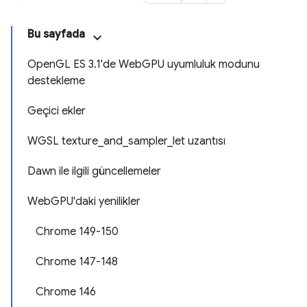
Bu sayfada
OpenGL ES 3.1'de WebGPU uyumluluk modunu
destekleme
Geçici ekler
WGSL texture_and_sampler_let uzantısı
Dawn ile ilgili güncellemeler
WebGPU'daki yenilikler
Chrome 149-150
Chrome 147-148
Chrome 146