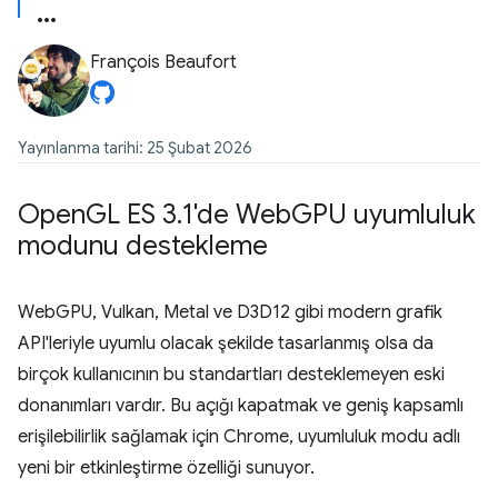
François Beaufort
Yayınlanma tarihi: 25 Şubat 2026
Open
GL ES 3
.
1'de Web
GPU uyumluluk
modunu destekleme
WebGPU, Vulkan, Metal ve D3D12 gibi modern grafik
API'leriyle uyumlu olacak şekilde tasarlanmış olsa da
birçok kullanıcının bu standartları desteklemeyen eski
donanımları vardır. Bu açığı kapatmak ve geniş kapsamlı
erişilebilirlik sağlamak için Chrome, uyumluluk modu adlı
yeni bir etkinleştirme özelliği sunuyor.