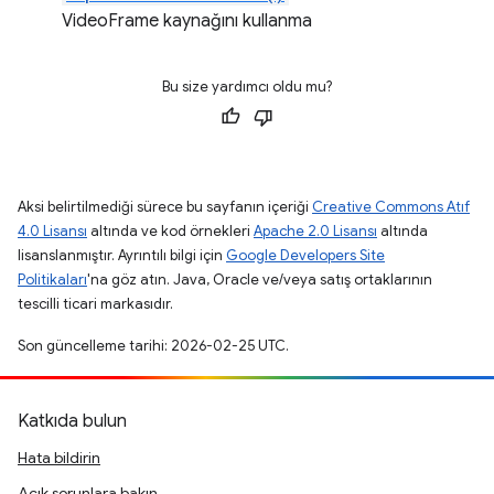
VideoFrame kaynağını kullanma
Bu size yardımcı oldu mu?
Aksi belirtilmediği sürece bu sayfanın içeriği
Creative Commons Atıf
4.0 Lisansı
altında ve kod örnekleri
Apache 2.0 Lisansı
altında
lisanslanmıştır. Ayrıntılı bilgi için
Google Developers Site
Politikaları
'na göz atın. Java, Oracle ve/veya satış ortaklarının
tescilli ticari markasıdır.
Son güncelleme tarihi: 2026-02-25 UTC.
Katkıda bulun
Hata bildirin
Açık sorunlara bakın