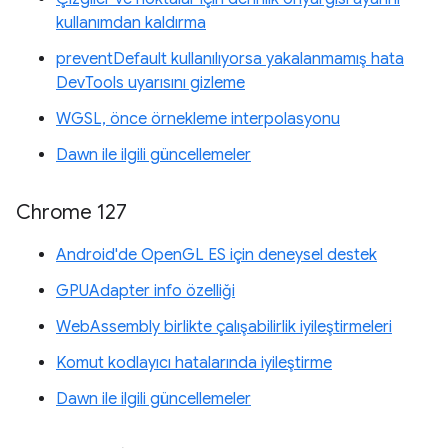
kullanımdan kaldırma
preventDefault kullanılıyorsa yakalanmamış hata
DevTools uyarısını gizleme
WGSL, önce örnekleme interpolasyonu
Dawn ile ilgili güncellemeler
Chrome 127
Android'de OpenGL ES için deneysel destek
GPUAdapter info özelliği
WebAssembly birlikte çalışabilirlik iyileştirmeleri
Komut kodlayıcı hatalarında iyileştirme
Dawn ile ilgili güncellemeler