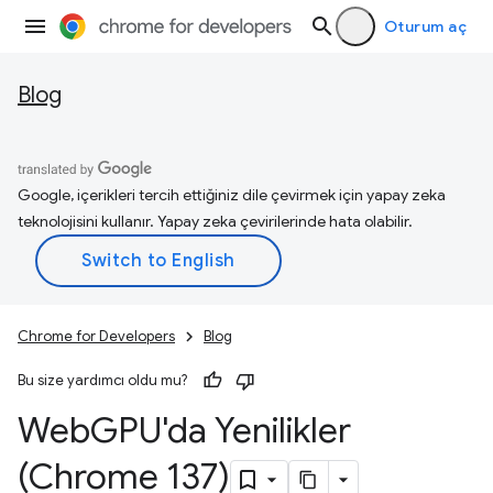
Oturum aç
Blog
Google, içerikleri tercih ettiğiniz dile çevirmek için yapay zeka
teknolojisini kullanır. Yapay zeka çevirilerinde hata olabilir.
Chrome for Developers
Blog
Bu size yardımcı oldu mu?
Web
GPU'da Yenilikler
(Chrome 137)