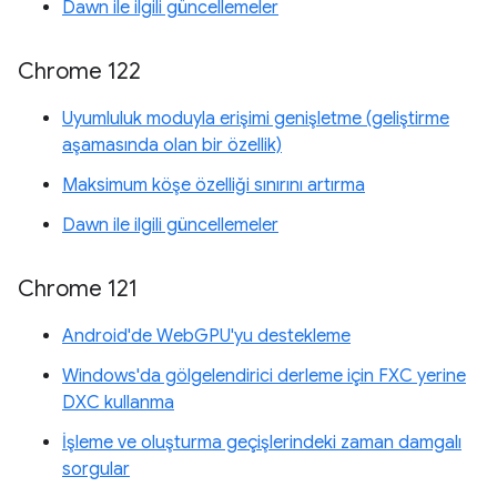
Dawn ile ilgili güncellemeler
Chrome 122
Uyumluluk moduyla erişimi genişletme (geliştirme
aşamasında olan bir özellik)
Maksimum köşe özelliği sınırını artırma
Dawn ile ilgili güncellemeler
Chrome 121
Android'de WebGPU'yu destekleme
Windows'da gölgelendirici derleme için FXC yerine
DXC kullanma
İşleme ve oluşturma geçişlerindeki zaman damgalı
sorgular