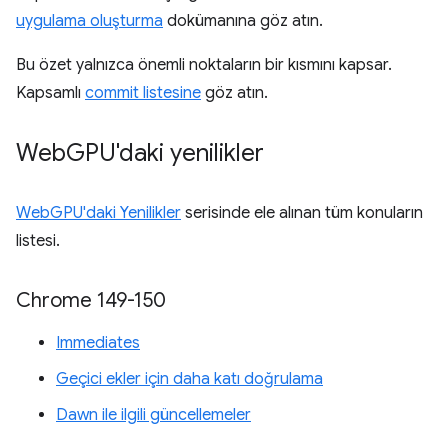
uygulama oluşturma
dokümanına göz atın.
Bu özet yalnızca önemli noktaların bir kısmını kapsar.
Kapsamlı
commit listesine
göz atın.
Web
GPU'daki yenilikler
WebGPU'daki Yenilikler
serisinde ele alınan tüm konuların
listesi.
Chrome 149-150
Immediates
Geçici ekler için daha katı doğrulama
Dawn ile ilgili güncellemeler