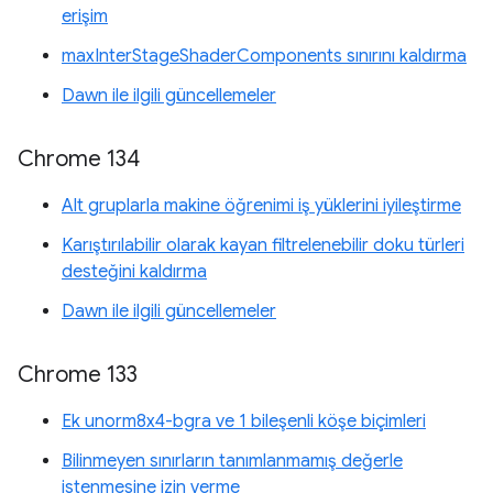
erişim
maxInterStageShaderComponents sınırını kaldırma
Dawn ile ilgili güncellemeler
Chrome 134
Alt gruplarla makine öğrenimi iş yüklerini iyileştirme
Karıştırılabilir olarak kayan filtrelenebilir doku türleri
desteğini kaldırma
Dawn ile ilgili güncellemeler
Chrome 133
Ek unorm8x4-bgra ve 1 bileşenli köşe biçimleri
Bilinmeyen sınırların tanımlanmamış değerle
istenmesine izin verme