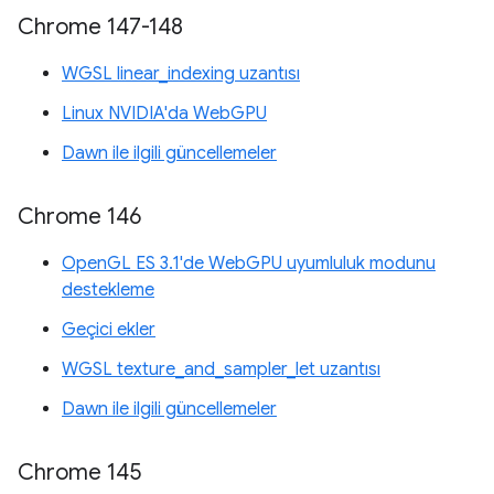
Chrome 147-148
WGSL linear_indexing uzantısı
Linux NVIDIA'da WebGPU
Dawn ile ilgili güncellemeler
Chrome 146
OpenGL ES 3.1'de WebGPU uyumluluk modunu
destekleme
Geçici ekler
WGSL texture_and_sampler_let uzantısı
Dawn ile ilgili güncellemeler
Chrome 145