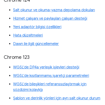
Chrome 124
Salt okunur ve okuma-yazma depolama dokuları
Hizmet çalışanı ve paylaşılan çalışan desteği
Yeni adaptör bilgisi özellikleri
Hata düzeltmeleri
Dawn ile ilgili güncellemeler
Chrome 123
WGSL'de DP4a yerleşik işlevleri desteği
WGSL'de kısıtlanmamış işaretçi parametreleri
WGSL'de bileşikleri referanssızlaştırmak için
sözdizimi kolaylığı
Şablon ve derinlik yönleri için ayrı salt okunur durum