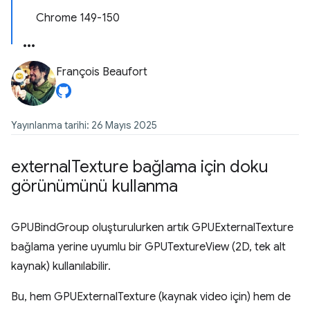
Chrome 149-150
François Beaufort
Yayınlanma tarihi: 26 Mayıs 2025
external
Texture bağlama için doku
görünümünü kullanma
GPUBindGroup oluşturulurken artık GPUExternalTexture
bağlama yerine uyumlu bir GPUTextureView (2D, tek alt
kaynak) kullanılabilir.
Bu, hem GPUExternalTexture (kaynak video için) hem de