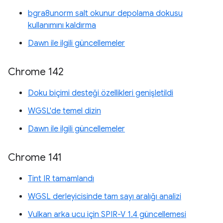
bgra8unorm salt okunur depolama dokusu
kullanımını kaldırma
Dawn ile ilgili güncellemeler
Chrome 142
Doku biçimi desteği özellikleri genişletildi
WGSL'de temel dizin
Dawn ile ilgili güncellemeler
Chrome 141
Tint IR tamamlandı
WGSL derleyicisinde tam sayı aralığı analizi
Vulkan arka ucu için SPIR-V 1.4 güncellemesi