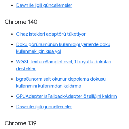
Dawn ile ilgili güncellemeler
Chrome 140
Cihaz istekleri adaptörü tüketiyor
Doku görünümünün kullanıldığı yerlerde doku
kullanmak için kısa yol
WGSL textureSampleLevel, 1 boyutlu dokuları
destekler
bgra8unorm salt okunur depolama dokusu
kullanımını kullanımdan kaldırma
GPUAdapter isFallbackAdapter özelliğini kaldırın
Dawn ile ilgili güncellemeler
Chrome 139