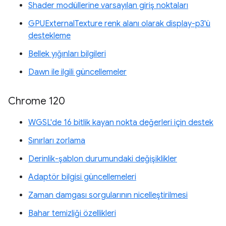
Shader modüllerine varsayılan giriş noktaları
GPUExternalTexture renk alanı olarak display-p3'ü
destekleme
Bellek yığınları bilgileri
Dawn ile ilgili güncellemeler
Chrome 120
WGSL'de 16 bitlik kayan nokta değerleri için destek
Sınırları zorlama
Derinlik-şablon durumundaki değişiklikler
Adaptör bilgisi güncellemeleri
Zaman damgası sorgularının nicelleştirilmesi
Bahar temizliği özellikleri