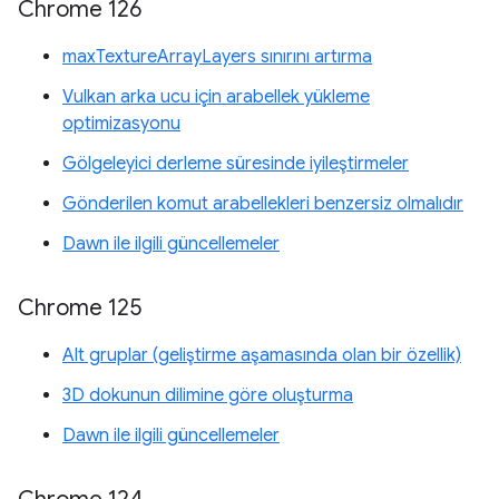
Chrome 126
maxTextureArrayLayers sınırını artırma
Vulkan arka ucu için arabellek yükleme
optimizasyonu
Gölgeleyici derleme süresinde iyileştirmeler
Gönderilen komut arabellekleri benzersiz olmalıdır
Dawn ile ilgili güncellemeler
Chrome 125
Alt gruplar (geliştirme aşamasında olan bir özellik)
3D dokunun dilimine göre oluşturma
Dawn ile ilgili güncellemeler