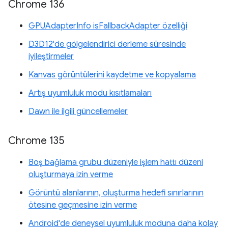
Chrome 136
GPUAdapterInfo isFallbackAdapter özelliği
D3D12'de gölgelendirici derleme süresinde
iyileştirmeler
Kanvas görüntülerini kaydetme ve kopyalama
Artış uyumluluk modu kısıtlamaları
Dawn ile ilgili güncellemeler
Chrome 135
Boş bağlama grubu düzeniyle işlem hattı düzeni
oluşturmaya izin verme
Görüntü alanlarının, oluşturma hedefi sınırlarının
ötesine geçmesine izin verme
Android'de deneysel uyumluluk moduna daha kolay