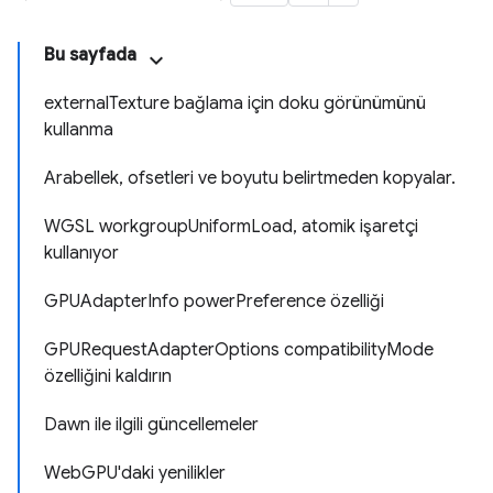
Bu sayfada
externalTexture bağlama için doku görünümünü
kullanma
Arabellek, ofsetleri ve boyutu belirtmeden kopyalar.
WGSL workgroupUniformLoad, atomik işaretçi
kullanıyor
GPUAdapterInfo powerPreference özelliği
GPURequestAdapterOptions compatibilityMode
özelliğini kaldırın
Dawn ile ilgili güncellemeler
WebGPU'daki yenilikler