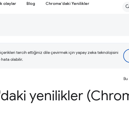
k olaylar
Blog
Chrome'daki Yenilikler
çerikleri tercih ettiğiniz dile çevirmek için yapay zeka teknolojisini
hata olabilir.
Bu 
daki yenilikler (Chro