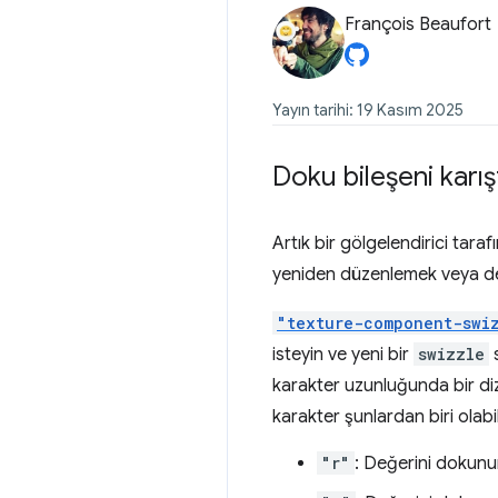
François Beaufort
Yayın tarihi: 19 Kasım 2025
Doku bileşeni karı
Artık bir gölgelendirici taraf
yeniden düzenlemek veya d
"texture-component-swi
isteyin ve yeni bir
swizzle
karakter uzunluğunda bir dize
karakter şunlardan biri olabil
"r"
: Değerini dokunun