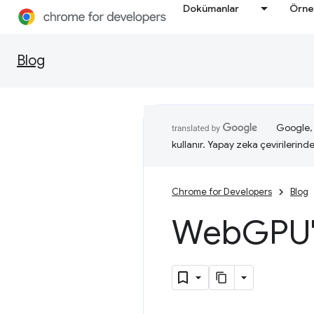
Dokümanlar
Örne
Blog
Google, i
kullanır. Yapay zeka çevirilerinde 
Chrome for Developers
Blog
Web
GPU'