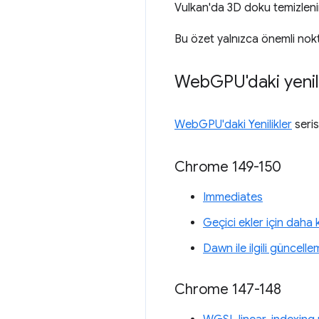
Vulkan'da 3D doku temizleni
Bu özet yalnızca önemli nokt
Web
GPU'daki yenil
WebGPU'daki Yenilikler
seris
Chrome 149-150
Immediates
Geçici ekler için daha
Dawn ile ilgili güncelle
Chrome 147-148