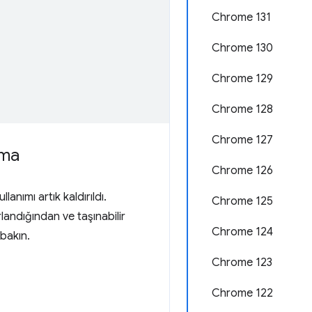
Chrome 131
Chrome 130
Chrome 129
Chrome 128
Chrome 127
rma
Chrome 126
llanımı artık kaldırıldı.
Chrome 125
andığından ve taşınabilir
Chrome 124
bakın.
Chrome 123
Chrome 122