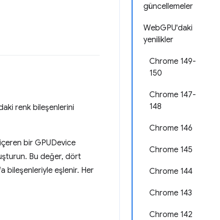
güncellemeler
WebGPU'daki
yenilikler
Chrome 149-
150
Chrome 147-
148
daki renk bileşenlerini
Chrome 146
i içeren bir GPUDevice
Chrome 145
uşturun. Bu değer, dört
 bileşenleriyle eşlenir. Her
Chrome 144
Chrome 143
Chrome 142