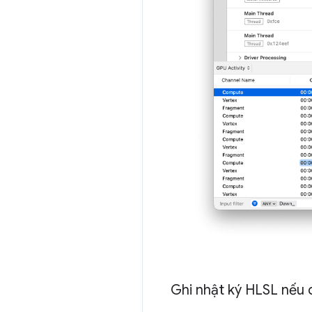
Ghi nhật ký HLSL nếu 