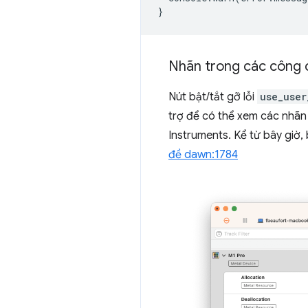
}
Nhãn trong các công c
Nút bật/tắt gỡ lỗi
use_user
trợ để có thể xem các nhãn
Instruments. Kể từ bây giờ,
đề dawn:1784