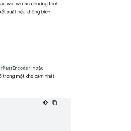
ầu vào và các chương trình
kết xuất nếu không biên
rPassEncoder
hoặc
ó trong một khe cắm nhất