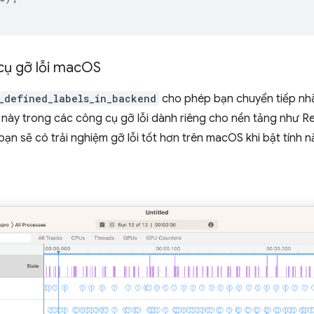
ụ gỡ lỗi mac
OS
_defined_labels_in_backend
cho phép bạn chuyển tiếp nh
 này trong các công cụ gỡ lỗi dành riêng cho nền tảng như 
 bạn sẽ có trải nghiệm gỡ lỗi tốt hơn trên macOS khi bật tính