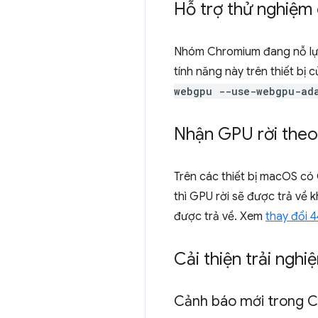
Hỗ trợ thử nghiệm 
Nhóm Chromium đang nỗ lực
tính năng này trên thiết b
webgpu --use-webgpu-ad
Nhận GPU rời theo
Trên các thiết bị macOS có
thì GPU rời sẽ được trả về 
được trả về. Xem
thay đổi 
Cải thiện trải nghi
Cảnh báo mới trong C