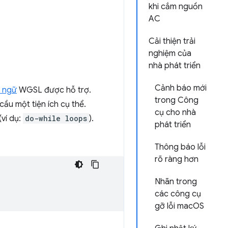
khi cắm nguồn
AC
Cải thiện trải
nghiệm của
nhà phát triển
Cảnh báo mới
n ngữ
WGSL được hỗ trợ.
trong Công
ầu một tiện ích cụ thể.
cụ cho nhà
ví dụ:
do-while loops
).
phát triển
Thông báo lỗi
rõ ràng hơn
Nhãn trong
các công cụ
gỡ lỗi macOS