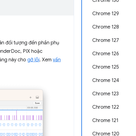
Chrome 130
Chrome 129
Chrome 128
Chrome 127
ãn đối tượng đến phần phụ
RenderDoc, PIX hoặc
Chrome 126
 năng này cho
gỡ lỗi
. Xem
vấn
Chrome 125
Chrome 124
Chrome 123
Chrome 122
Chrome 121
Chrome 120