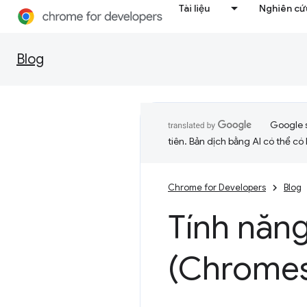
Tài liệu
Nghiên cứu
Blog
Google 
tiên. Bản dịch bằng AI có thể có l
Chrome for Developers
Blog
Tính năn
(Chrome