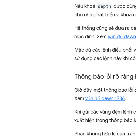
Nếu khoá
depth
được dùn
cho nhà phát triển vì khoá c
Hệ thống cũng sẽ đưa ra c
mặc định. Xem
vấn đề dawn
Mặc dù các lệnh điều phối v
sử dụng các lệnh này khi c
Thông báo lỗi rõ ràng
Giờ đây, một thông báo lỗi 
Xem
vấn đề dawn:1736
.
Khi gửi các vùng đệm lệnh 
xuất hiện trong thông báo 
Phần không hợp lệ của trạng