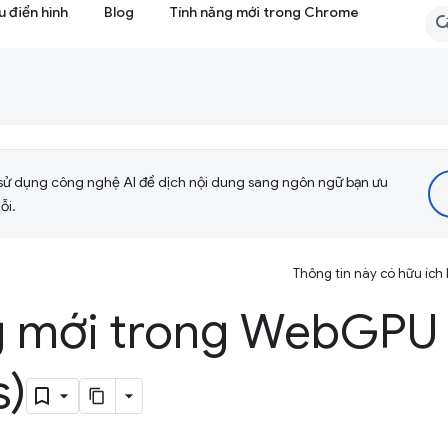
 điển hình
Blog
Tính năng mới trong Chrome
sử dụng công nghệ AI để dịch nội dung sang ngôn ngữ bạn ưu
ỗi.
Thông tin này có hữu ích
g mới trong Web
GPU
s)