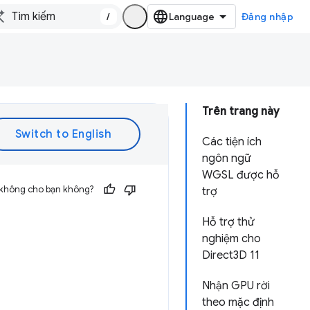
/
Đăng nhập
Trên trang này
Các tiện ích
ngôn ngữ
WGSL được hỗ
 không cho bạn không?
trợ
Hỗ trợ thử
nghiệm cho
Direct3D 11
Nhận GPU rời
theo mặc định