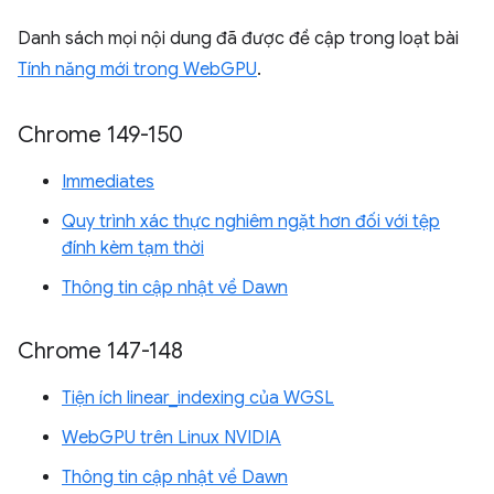
Danh sách mọi nội dung đã được đề cập trong loạt bài
Tính năng mới trong WebGPU
.
Chrome 149-150
Immediates
Quy trình xác thực nghiêm ngặt hơn đối với tệp
đính kèm tạm thời
Thông tin cập nhật về Dawn
Chrome 147-148
Tiện ích linear_indexing của WGSL
WebGPU trên Linux NVIDIA
Thông tin cập nhật về Dawn