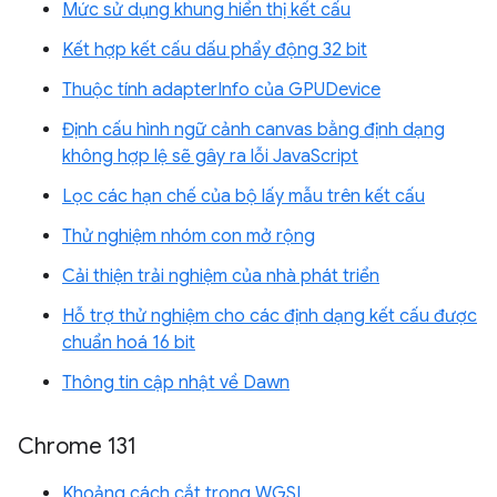
Mức sử dụng khung hiển thị kết cấu
Kết hợp kết cấu dấu phẩy động 32 bit
Thuộc tính adapterInfo của GPUDevice
Định cấu hình ngữ cảnh canvas bằng định dạng
không hợp lệ sẽ gây ra lỗi JavaScript
Lọc các hạn chế của bộ lấy mẫu trên kết cấu
Thử nghiệm nhóm con mở rộng
Cải thiện trải nghiệm của nhà phát triển
Hỗ trợ thử nghiệm cho các định dạng kết cấu được
chuẩn hoá 16 bit
Thông tin cập nhật về Dawn
Chrome 131
Khoảng cách cắt trong WGSL