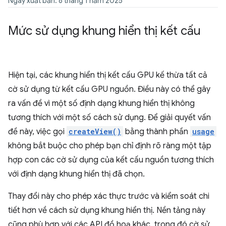
Ngày xuất bản: 8 tháng 1 năm 2025
Mức sử dụng khung hiển thị kết cấu
Hiện tại, các khung hiển thị kết cấu GPU kế thừa tất cả
cờ sử dụng từ kết cấu GPU nguồn. Điều này có thể gây
ra vấn đề vì một số định dạng khung hiển thị không
tương thích với một số cách sử dụng. Để giải quyết vấn
đề này, việc gọi
createView()
bằng thành phần
usage
không bắt buộc cho phép bạn chỉ định rõ ràng một tập
hợp con các cờ sử dụng của kết cấu nguồn tương thích
với định dạng khung hiển thị đã chọn.
Thay đổi này cho phép xác thực trước và kiểm soát chi
tiết hơn về cách sử dụng khung hiển thị. Nền tảng này
cũng phù hợp với các API đồ hoạ khác, trong đó cờ sử