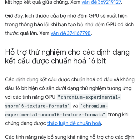
kết hợp kết quả giữa chúng. Xem
vấn đề 369219127
.
Giờ đây, kích thước của bộ nhớ đệm GPU sẽ xuất hiện
trong thông báo lỗi khi bạn tạo bộ nhớ đệm GPU có kích
thước quá lớn. Xem
vấn đề 374167798
.
Hỗ trợ thử nghiệm cho các định dạng
kết cấu được chuẩn hoá 16 bit
Các định dạng kết cấu được chuẩn hoá có dấu và không
dấu 16 bit hiện có sẵn dưới dạng thử nghiệm tương ứng
với các tính năng GPU
"chromium-experimental-
snorm16-texture-formats"
và
"chromium-
experimental-unorm16-texture-formats"
trong khi
chúng đang được
thảo luận để chuẩn hoá
.
Các tính năng này bổ sung khả năng hỗ trợ cho các định