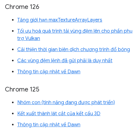
Chrome 126
Tăng giới hạn maxTextureArrayLayers
Tối ưu hoá quá trình tải vùng đệm lên cho phần phụ
trợ Vulkan
Cải thiện thời gian biên dịch chương trình đổ bóng
Các vùng đệm lệnh đã gửi phải là duy nhất
Thông tin cập nhật về Dawn
Chrome 125
Nhóm con (tính năng đang được phát triển)
Kết xuất thành lát cắt của kết cấu 3D
Thông tin cập nhật về Dawn