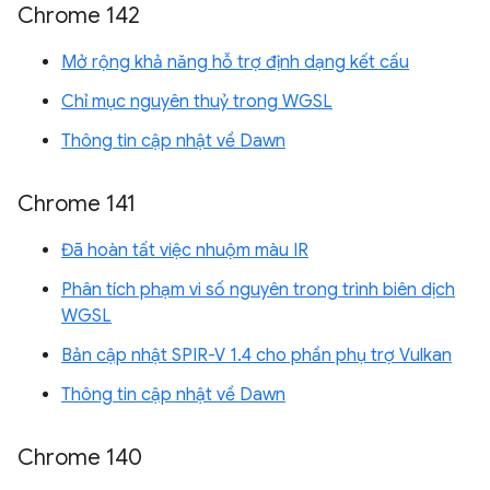
Chrome 142
Mở rộng khả năng hỗ trợ định dạng kết cấu
Chỉ mục nguyên thuỷ trong WGSL
Thông tin cập nhật về Dawn
Chrome 141
Đã hoàn tất việc nhuộm màu IR
Phân tích phạm vi số nguyên trong trình biên dịch
WGSL
Bản cập nhật SPIR-V 1.4 cho phần phụ trợ Vulkan
Thông tin cập nhật về Dawn
Chrome 140