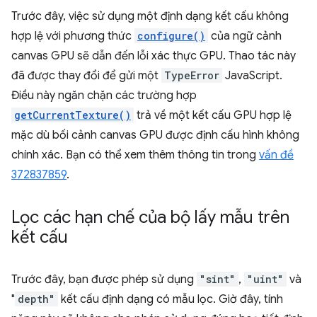
Trước đây, việc sử dụng một định dạng kết cấu không
hợp lệ với phương thức
configure()
của ngữ cảnh
canvas GPU sẽ dẫn đến lỗi xác thực GPU. Thao tác này
đã được thay đổi để gửi một
TypeError
JavaScript.
Điều này ngăn chặn các trường hợp
getCurrentTexture()
trả về một kết cấu GPU hợp lệ
mặc dù bối cảnh canvas GPU được định cấu hình không
chính xác. Bạn có thể xem thêm thông tin trong
vấn đề
372837859
.
Lọc các hạn chế của bộ lấy mẫu trên
kết cấu
Trước đây, bạn được phép sử dụng
"sint"
,
"uint"
và
"
depth"
kết cấu định dạng có mẫu lọc. Giờ đây, tính