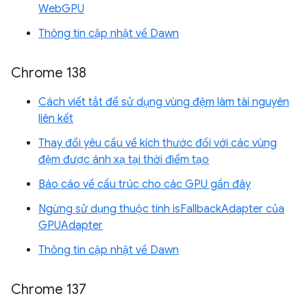
WebGPU
Thông tin cập nhật về Dawn
Chrome 138
Cách viết tắt để sử dụng vùng đệm làm tài nguyên
liên kết
Thay đổi yêu cầu về kích thước đối với các vùng
đệm được ánh xạ tại thời điểm tạo
Báo cáo về cấu trúc cho các GPU gần đây
Ngừng sử dụng thuộc tính isFallbackAdapter của
GPUAdapter
Thông tin cập nhật về Dawn
Chrome 137