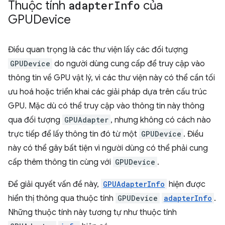
Thuộc tính
adapter
Info
của
GPUDevice
Điều quan trọng là các thư viện lấy các đối tượng
GPUDevice
do người dùng cung cấp để truy cập vào
thông tin về GPU vật lý, vì các thư viện này có thể cần tối
ưu hoá hoặc triển khai các giải pháp dựa trên cấu trúc
GPU. Mặc dù có thể truy cập vào thông tin này thông
qua đối tượng
GPUAdapter
, nhưng không có cách nào
trực tiếp để lấy thông tin đó từ một
GPUDevice
. Điều
này có thể gây bất tiện vì người dùng có thể phải cung
cấp thêm thông tin cùng với
GPUDevice
.
Để giải quyết vấn đề này,
GPUAdapterInfo
hiện được
hiển thị thông qua thuộc tính
GPUDevice
adapterInfo
.
Những thuộc tính này tương tự như thuộc tính