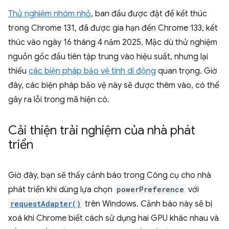
Thử nghiệm nhóm nhỏ
, ban đầu được đặt để kết thúc
trong Chrome 131, đã được gia hạn đến Chrome 133, kết
thúc vào ngày 16 tháng 4 năm 2025. Mặc dù thử nghiệm
nguồn gốc đầu tiên tập trung vào hiệu suất, nhưng lại
thiếu
các biện pháp bảo vệ tính di động
quan trọng. Giờ
đây, các biện pháp bảo vệ này sẽ được thêm vào, có thể
gây ra lỗi trong mã hiện có.
Cải thiện trải nghiệm của nhà phát
triển
Giờ đây, bạn sẽ thấy cảnh báo trong Công cụ cho nhà
phát triển khi dùng lựa chọn
powerPreference
với
requestAdapter()
trên Windows. Cảnh báo này sẽ bị
xoá khi Chrome biết cách sử dụng hai GPU khác nhau và