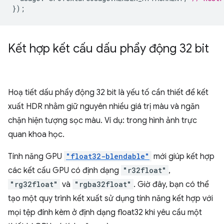
});
Kết hợp kết cấu dấu phẩy động 32 bit
Hoạ tiết dấu phẩy động 32 bit là yếu tố cần thiết để kết
xuất HDR nhằm giữ nguyên nhiều giá trị màu và ngăn
chặn hiện tượng sọc màu. Ví dụ: trong hình ảnh trực
quan khoa học.
Tính năng GPU
"float32-blendable"
mới giúp kết hợp
các kết cấu GPU có định dạng
"r32float"
,
"rg32float"
và
"rgba32float"
. Giờ đây, bạn có thể
tạo một quy trình kết xuất sử dụng tính năng kết hợp với
mọi tệp đính kèm ở định dạng float32 khi yêu cầu một