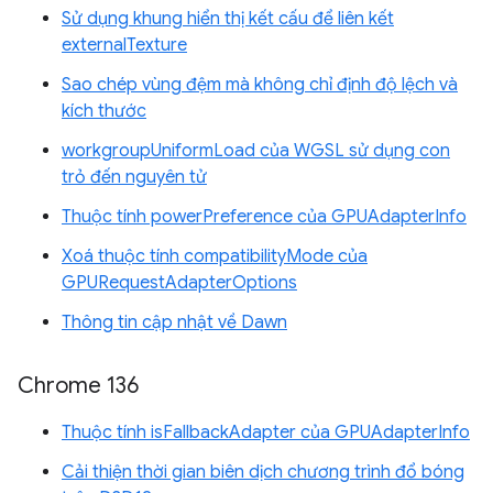
Sử dụng khung hiển thị kết cấu để liên kết
externalTexture
Sao chép vùng đệm mà không chỉ định độ lệch và
kích thước
workgroupUniformLoad của WGSL sử dụng con
trỏ đến nguyên tử
Thuộc tính powerPreference của GPUAdapterInfo
Xoá thuộc tính compatibilityMode của
GPURequestAdapterOptions
Thông tin cập nhật về Dawn
Chrome 136
Thuộc tính isFallbackAdapter của GPUAdapterInfo
Cải thiện thời gian biên dịch chương trình đổ bóng