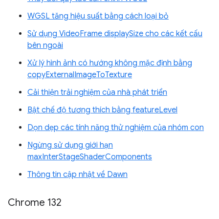
WGSL tăng hiệu suất bằng cách loại bỏ
Sử dụng VideoFrame displaySize cho các kết cấu
bên ngoài
Xử lý hình ảnh có hướng không mặc định bằng
copyExternalImageToTexture
Cải thiện trải nghiệm của nhà phát triển
Bật chế độ tương thích bằng featureLevel
Dọn dẹp các tính năng thử nghiệm của nhóm con
Ngừng sử dụng giới hạn
maxInterStageShaderComponents
Thông tin cập nhật về Dawn
Chrome 132