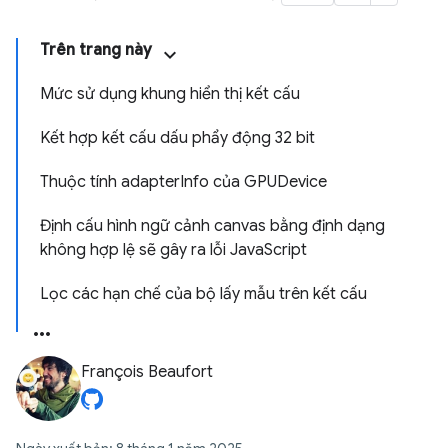
Trên trang này
Mức sử dụng khung hiển thị kết cấu
Kết hợp kết cấu dấu phẩy động 32 bit
Thuộc tính adapterInfo của GPUDevice
Định cấu hình ngữ cảnh canvas bằng định dạng
không hợp lệ sẽ gây ra lỗi JavaScript
Lọc các hạn chế của bộ lấy mẫu trên kết cấu
François Beaufort