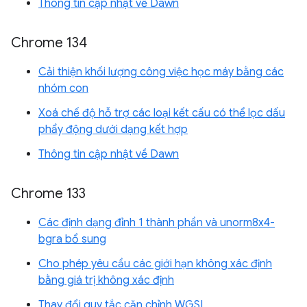
Thông tin cập nhật về Dawn
Chrome 134
Cải thiện khối lượng công việc học máy bằng các
nhóm con
Xoá chế độ hỗ trợ các loại kết cấu có thể lọc dấu
phẩy động dưới dạng kết hợp
Thông tin cập nhật về Dawn
Chrome 133
Các định dạng đỉnh 1 thành phần và unorm8x4-
bgra bổ sung
Cho phép yêu cầu các giới hạn không xác định
bằng giá trị không xác định
Thay đổi quy tắc căn chỉnh WGSL