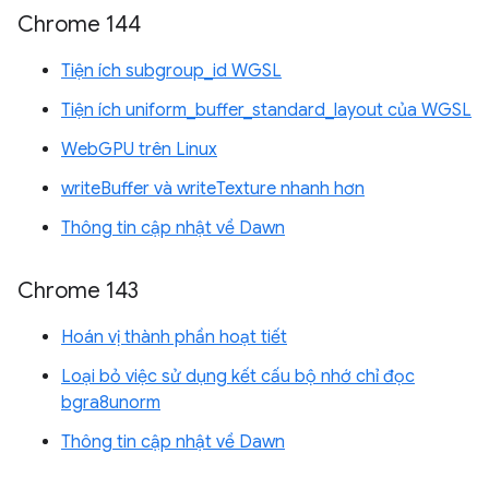
Chrome 144
Tiện ích subgroup_id WGSL
Tiện ích uniform_buffer_standard_layout của WGSL
WebGPU trên Linux
writeBuffer và writeTexture nhanh hơn
Thông tin cập nhật về Dawn
Chrome 143
Hoán vị thành phần hoạt tiết
Loại bỏ việc sử dụng kết cấu bộ nhớ chỉ đọc
bgra8unorm
Thông tin cập nhật về Dawn