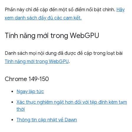
Phần này chỉ đề cập đến một số điểm nổi bật chính.
Hãy
xem danh sách đầy đủ các cam kết.
Tính năng mới trong Web
GPU
Danh sách mọi nội dung đã được đề cập trong loạt bài
Tính năng mới trong WebGPU
.
Chrome 149-150
Ngay lập tức
Xác thực nghiêm ngặt hơn đối với tệp đính kèm tạm
thời
Thông tin cập nhật về Dawn