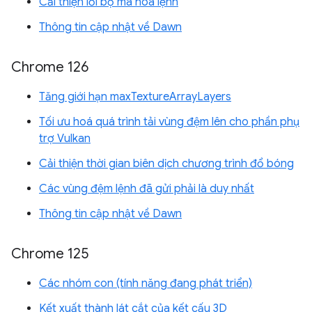
Cải thiện lỗi bộ mã hoá lệnh
Thông tin cập nhật về Dawn
Chrome 126
Tăng giới hạn maxTextureArrayLayers
Tối ưu hoá quá trình tải vùng đệm lên cho phần phụ
trợ Vulkan
Cải thiện thời gian biên dịch chương trình đổ bóng
Các vùng đệm lệnh đã gửi phải là duy nhất
Thông tin cập nhật về Dawn
Chrome 125
Các nhóm con (tính năng đang phát triển)
Kết xuất thành lát cắt của kết cấu 3D