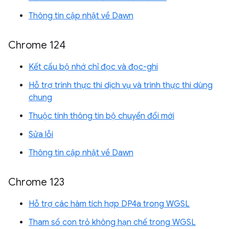
Thông tin cập nhật về Dawn
Chrome 124
Kết cấu bộ nhớ chỉ đọc và đọc-ghi
Hỗ trợ trình thực thi dịch vụ và trình thực thi dùng
chung
Thuộc tính thông tin bộ chuyển đổi mới
Sửa lỗi
Thông tin cập nhật về Dawn
Chrome 123
Hỗ trợ các hàm tích hợp DP4a trong WGSL
Tham số con trỏ không hạn chế trong WGSL