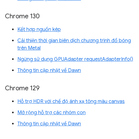
Chrome 130
Kết hợp nguồn kép
Cải thiện thời gian biên dịch chương trình đổ bóng
trên Metal
Ngừng sử dụng GPUAdapter requestAdapterInfo()
Thông tin cập nhật về Dawn
Chrome 129
Hỗ trợ HDR với chế độ ánh xạ tông màu canvas
Mở rộng hỗ trợ các nhóm con
Thông tin cập nhật về Dawn