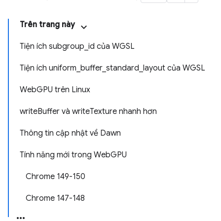
Trên trang này
Tiện ích subgroup_id của WGSL
Tiện ích uniform_buffer_standard_layout của WGSL
WebGPU trên Linux
writeBuffer và writeTexture nhanh hơn
Thông tin cập nhật về Dawn
Tính năng mới trong WebGPU
Chrome 149-150
Chrome 147-148