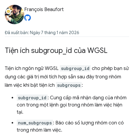
François Beaufort
Đã xuất bản: Ngày 7 tháng 1 năm 2026
Tiện ích subgroup
_
id của WGSL
Tiện ích ngôn ngữ WGSL
subgroup_id
cho phép bạn sử
dụng các giá trị mới tích hợp sẵn sau đây trong nhóm
làm việc khi bật tiện ích
subgroups
:
subgroup_id
: Cung cấp mã nhận dạng của nhóm
con trong một lệnh gọi trong nhóm làm việc hiện
tại.
num_subgroups
: Báo cáo số lượng nhóm con có
trong nhóm làm việc.