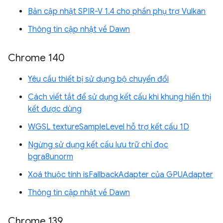
Bản cập nhật SPIR-V 1.4 cho phần phụ trợ Vulkan
Thông tin cập nhật về Dawn
Chrome 140
Yêu cầu thiết bị sử dụng bộ chuyển đổi
Cách viết tắt để sử dụng kết cấu khi khung hiển thị
kết được dùng
WGSL textureSampleLevel hỗ trợ kết cấu 1D
Ngừng sử dụng kết cấu lưu trữ chỉ đọc
bgra8unorm
Xoá thuộc tính isFallbackAdapter của GPUAdapter
Thông tin cập nhật về Dawn
Chrome 139