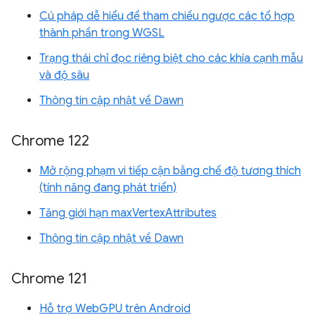
Cú pháp dễ hiểu để tham chiếu ngược các tổ hợp
thành phần trong WGSL
Trạng thái chỉ đọc riêng biệt cho các khía cạnh mẫu
và độ sâu
Thông tin cập nhật về Dawn
Chrome 122
Mở rộng phạm vi tiếp cận bằng chế độ tương thích
(tính năng đang phát triển)
Tăng giới hạn maxVertexAttributes
Thông tin cập nhật về Dawn
Chrome 121
Hỗ trợ WebGPU trên Android