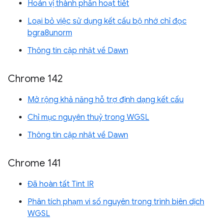
Hoán vị thành phần hoạt tiết
Loại bỏ việc sử dụng kết cấu bộ nhớ chỉ đọc
bgra8unorm
Thông tin cập nhật về Dawn
Chrome 142
Mở rộng khả năng hỗ trợ định dạng kết cấu
Chỉ mục nguyên thuỷ trong WGSL
Thông tin cập nhật về Dawn
Chrome 141
Đã hoàn tất Tint IR
Phân tích phạm vi số nguyên trong trình biên dịch
WGSL