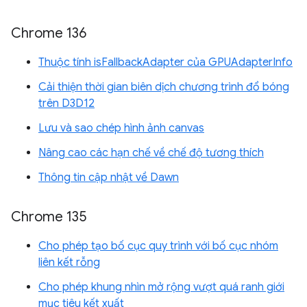
Chrome 136
Thuộc tính isFallbackAdapter của GPUAdapterInfo
Cải thiện thời gian biên dịch chương trình đổ bóng
trên D3D12
Lưu và sao chép hình ảnh canvas
Nâng cao các hạn chế về chế độ tương thích
Thông tin cập nhật về Dawn
Chrome 135
Cho phép tạo bố cục quy trình với bố cục nhóm
liên kết rỗng
Cho phép khung nhìn mở rộng vượt quá ranh giới
mục tiêu kết xuất