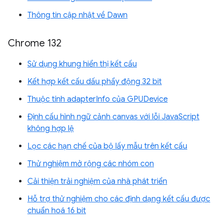
Thông tin cập nhật về Dawn
Chrome 132
Sử dụng khung hiển thị kết cấu
Kết hợp kết cấu dấu phẩy động 32 bit
Thuộc tính adapterInfo của GPUDevice
Định cấu hình ngữ cảnh canvas với lỗi JavaScript
không hợp lệ
Lọc các hạn chế của bộ lấy mẫu trên kết cấu
Thử nghiệm mở rộng các nhóm con
Cải thiện trải nghiệm của nhà phát triển
Hỗ trợ thử nghiệm cho các định dạng kết cấu được
chuẩn hoá 16 bit