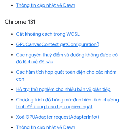
Thông tin cập nhật về Dawn
Chrome 131
Cắt khoảng cách trong WGSL
GPUCanvasContext getConfiguration()
Các nguyên thuỷ điểm và đường không được có
độ lệch về độ sâu
Các hàm tích hợp quét toàn diện cho các nhóm
con
Hỗ trợ thử nghiệm cho nhiều bản vẽ gián tiếp
Chương trình đổ bóng mô-đun biên dịch chương
trình đổ bóng toán học nghiêm ngặt
Xoá GPUAdapter requestAdapterInfo()
Thông tin cập nhật về Dawn