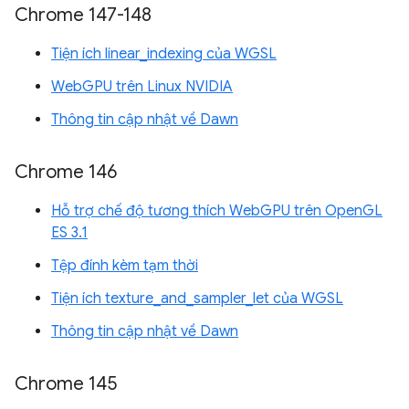
Chrome 147-148
Tiện ích linear_indexing của WGSL
WebGPU trên Linux NVIDIA
Thông tin cập nhật về Dawn
Chrome 146
Hỗ trợ chế độ tương thích WebGPU trên OpenGL
ES 3.1
Tệp đính kèm tạm thời
Tiện ích texture_and_sampler_let của WGSL
Thông tin cập nhật về Dawn
Chrome 145