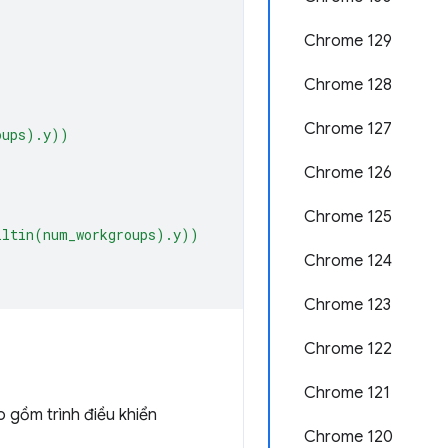
Chrome 129
Chrome 128
Chrome 127
oups).y))
Chrome 126
Chrome 125
iltin(num_workgroups).y))
Chrome 124
Chrome 123
Chrome 122
Chrome 121
 gồm trình điều khiển
Chrome 120