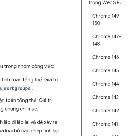
trong WebGPU
Chrome 149-
150
Chrome 147-
148
Chrome 146
au trong nhóm công việc:
Chrome 145
g tính toán tổng thể. Giá trị
Chrome 144
m_workgroups
.
Chrome 143
ện toán tổng thể. Giá trị
ng chung chỉ mục.
Chrome 142
lặp đi lặp lại và dễ xảy ra
Chrome 141
à loại bỏ các phép tính lặp