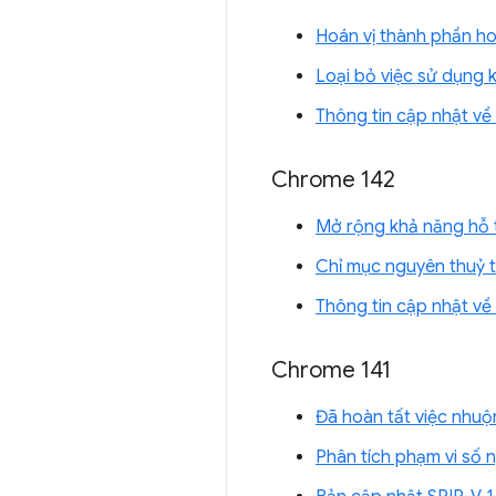
Hoán vị thành phần hoạ
Loại bỏ việc sử dụng 
Thông tin cập nhật v
Chrome 142
Mở rộng khả năng hỗ t
Chỉ mục nguyên thuỷ
Thông tin cập nhật v
Chrome 141
Đã hoàn tất việc nhu
Phân tích phạm vi số 