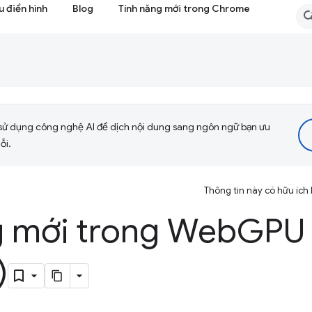
 điển hình
Blog
Tính năng mới trong Chrome
sử dụng công nghệ AI để dịch nội dung sang ngôn ngữ bạn ưu
ỗi.
Thông tin này có hữu ích
g mới trong Web
GPU
)