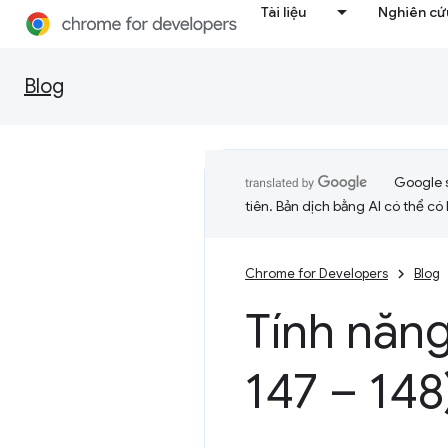
Tài liệu
Nghiên cứu
Blog
Google 
tiên. Bản dịch bằng AI có thể có l
Chrome for Developers
Blog
Tính năn
147 – 148