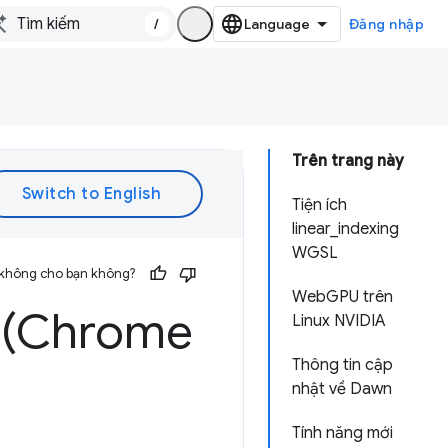
/
Đăng nhập
Trên trang này
Tiện ích
linear_indexing
WGSL
 không cho bạn không?
WebGPU trên
 (Chrome
Linux NVIDIA
Thông tin cập
nhật về Dawn
Tính năng mới