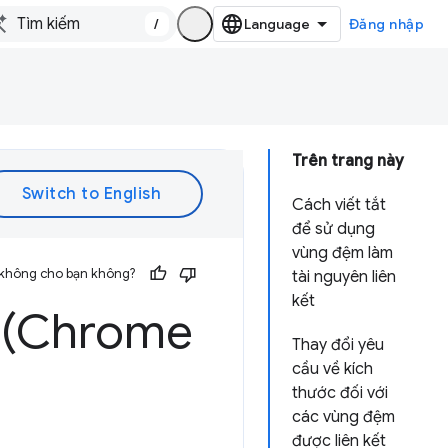
/
Đăng nhập
Trên trang này
Cách viết tắt
để sử dụng
vùng đệm làm
 không cho bạn không?
tài nguyên liên
kết
 (Chrome
Thay đổi yêu
cầu về kích
thước đối với
các vùng đệm
được liên kết