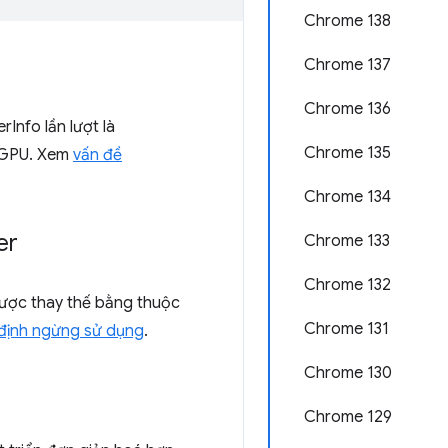
Chrome 138
Chrome 137
Chrome 136
nfo lần lượt là
Chrome 135
c GPU. Xem
vấn đề
Chrome 134
er
Chrome 133
Chrome 132
ược thay thế bằng thuộc
Chrome 131
 định ngừng sử dụng
.
Chrome 130
Chrome 129