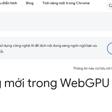
 điển hình
Blog
Tính năng mới trong Chrome
sử dụng công nghệ AI để dịch nội dung sang ngôn ngữ bạn ưu
ỗi.
Thông tin này có hữu ích
g mới trong Web
GPU