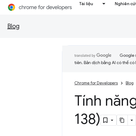
Tài liệu
Nghiên cứu
Blog
Google 
tiên. Bản dịch bằng AI có thể có l
Chrome for Developers
Blog
Tính năn
138)