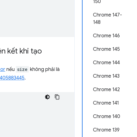
150
Chrome 147-
148
Chrome 146
Chrome 145
n kết khi tạo
Chrome 144
ror
nếu
size
không phải là
Chrome 143
 405883445
.
Chrome 142
Chrome 141
Chrome 140
Chrome 139