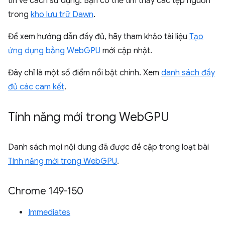
tin về cách sử dụng. Bạn có thể tìm thấy các tệp nguồn
trong
kho lưu trữ Dawn
.
Để xem hướng dẫn đầy đủ, hãy tham khảo tài liệu
Tạo
ứng dụng bằng WebGPU
mới cập nhật.
Đây chỉ là một số điểm nổi bật chính. Xem
danh sách đầy
đủ các cam kết
.
Tính năng mới trong Web
GPU
Danh sách mọi nội dung đã được đề cập trong loạt bài
Tính năng mới trong WebGPU
.
Chrome 149-150
Immediates