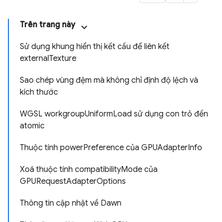
Trên trang này
Sử dụng khung hiển thị kết cấu để liên kết
externalTexture
Sao chép vùng đệm mà không chỉ định độ lệch và
kích thước
WGSL workgroupUniformLoad sử dụng con trỏ đến
atomic
Thuộc tính powerPreference của GPUAdapterInfo
Xoá thuộc tính compatibilityMode của
GPURequestAdapterOptions
Thông tin cập nhật về Dawn