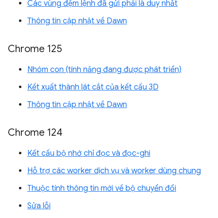
Các vùng đệm lệnh đã gửi phải là duy nhất
Thông tin cập nhật về Dawn
Chrome 125
Nhóm con (tính năng đang được phát triển)
Kết xuất thành lát cắt của kết cấu 3D
Thông tin cập nhật về Dawn
Chrome 124
Kết cấu bộ nhớ chỉ đọc và đọc-ghi
Hỗ trợ các worker dịch vụ và worker dùng chung
Thuộc tính thông tin mới về bộ chuyển đổi
Sửa lỗi