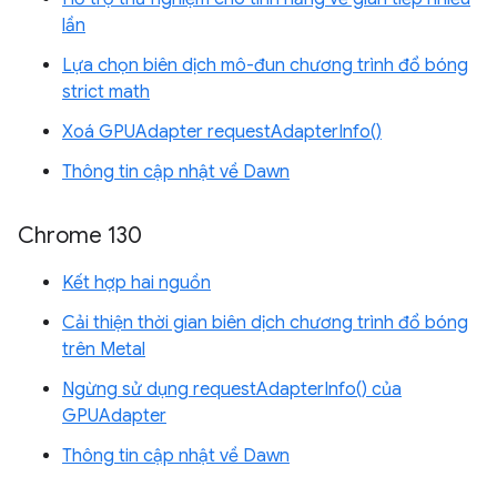
lần
Lựa chọn biên dịch mô-đun chương trình đổ bóng
strict math
Xoá GPUAdapter requestAdapterInfo()
Thông tin cập nhật về Dawn
Chrome 130
Kết hợp hai nguồn
Cải thiện thời gian biên dịch chương trình đổ bóng
trên Metal
Ngừng sử dụng requestAdapterInfo() của
GPUAdapter
Thông tin cập nhật về Dawn