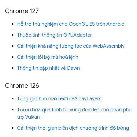
Chrome 127
Hỗ trợ thử nghiệm cho OpenGL ES trên Android
Thuộc tính thông tin GPUAdapter
Cải thiện khả năng tương tác của WebAssembly
Cải thiện lỗi bộ mã hoá lệnh
Thông tin cập nhật về Dawn
Chrome 126
Tăng giới hạn maxTextureArrayLayers
Tối ưu hoá quá trình tải vùng đệm lên cho phần phụ
trợ Vulkan
Cải thiện thời gian biên dịch chương trình đổ bóng