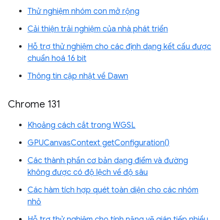
Thử nghiệm nhóm con mở rộng
Cải thiện trải nghiệm của nhà phát triển
Hỗ trợ thử nghiệm cho các định dạng kết cấu được
chuẩn hoá 16 bit
Thông tin cập nhật về Dawn
Chrome 131
Khoảng cách cắt trong WGSL
GPUCanvasContext getConfiguration()
Các thành phần cơ bản dạng điểm và đường
không được có độ lệch về độ sâu
Các hàm tích hợp quét toàn diện cho các nhóm
nhỏ
Hỗ trợ thử nghiệm cho tính năng vẽ gián tiếp nhiều