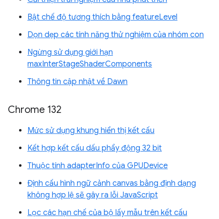
Bật chế độ tương thích bằng featureLevel
Dọn dẹp các tính năng thử nghiệm của nhóm con
Ngừng sử dụng giới hạn
maxInterStageShaderComponents
Thông tin cập nhật về Dawn
Chrome 132
Mức sử dụng khung hiển thị kết cấu
Kết hợp kết cấu dấu phẩy động 32 bit
Thuộc tính adapterInfo của GPUDevice
Định cấu hình ngữ cảnh canvas bằng định dạng
không hợp lệ sẽ gây ra lỗi JavaScript
Lọc các hạn chế của bộ lấy mẫu trên kết cấu