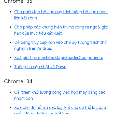
Chrome 135
Cho phép tạo bố cục quy trình bằng bố cục nhóm
liên kết rỗng
Cho phép các khung hiển thị mở rộng ra ngoài giới
hạn của mục tiêu kết xuất
Dễ dàng truy cập hơn vào chế độ tương thích thử
nghiệm trên Android
Xoá giới hạn maxInterStageShaderComponents
Thông tin cập nhật về Dawn
Chrome 134
Cải thiện khối lượng công việc học máy bằng các
nhóm con
Xoá chế độ hỗ trợ các loại kết cấu có thể lọc dấu
phẩy động dưới dạng kết hợp