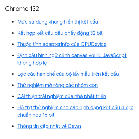
Chrome 132
Mức sử dụng khung hiển thị kết cấu
Kết hợp kết cấu dấu phẩy động 32 bit
Thuộc tính adapterInfo của GPUDevice
Định cấu hình ngữ cảnh canvas với lỗi JavaScript
không hợp lệ
Lọc các hạn chế của bộ lấy mẫu trên kết cấu
Thử nghiệm mở rộng các nhóm con
Cải thiện trải nghiệm của nhà phát triển
Hỗ trợ thử nghiệm cho các định dạng kết cấu được
chuẩn hoá 16 bit
Thông tin cập nhật về Dawn