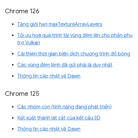
Chrome 126
Tăng giới hạn maxTextureArrayLayers
Tối ưu hoá quá trình tải vùng đệm lên cho phần phụ
trợ Vulkan
Cải thiện thời gian biên dịch chương trình đổ bóng
Các vùng đệm lệnh đã gửi phải là duy nhất
Thông tin cập nhật về Dawn
Chrome 125
Các nhóm con (tính năng đang phát triển)
Kết xuất thành lát cắt của kết cấu 3D
Thông tin cập nhật về Dawn