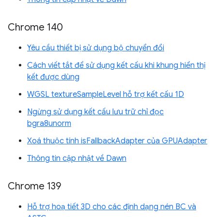
Chrome 140
Yêu cầu thiết bị sử dụng bộ chuyển đổi
Cách viết tắt để sử dụng kết cấu khi khung hiển thị
kết được dùng
WGSL textureSampleLevel hỗ trợ kết cấu 1D
Ngừng sử dụng kết cấu lưu trữ chỉ đọc
bgra8unorm
Xoá thuộc tính isFallbackAdapter của GPUAdapter
Thông tin cập nhật về Dawn
Chrome 139
Hỗ trợ hoạ tiết 3D cho các định dạng nén BC và