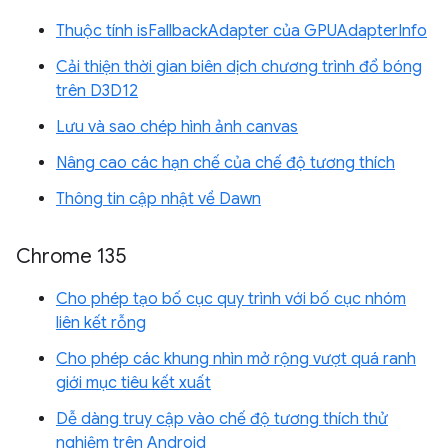
Thuộc tính isFallbackAdapter của GPUAdapterInfo
Cải thiện thời gian biên dịch chương trình đổ bóng
trên D3D12
Lưu và sao chép hình ảnh canvas
Nâng cao các hạn chế của chế độ tương thích
Thông tin cập nhật về Dawn
Chrome 135
Cho phép tạo bố cục quy trình với bố cục nhóm
liên kết rỗng
Cho phép các khung nhìn mở rộng vượt quá ranh
giới mục tiêu kết xuất
Dễ dàng truy cập vào chế độ tương thích thử
nghiệm trên Android