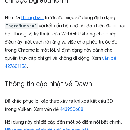
chỉ đọc bgra8unorm
Như đã
thông báo
trước đó, việc sử dụng định dạng
"bgra8unorm"
với kết cấu bộ nhớ chỉ đọc hiện đã bị loại
bỏ. Thông số kỹ thuật của WebGPU không cho phép
điều này một cách rõ ràng và việc cho phép trước đó
trong Chrome là một lỗi, vì định dạng này dành cho
quyền truy cập chỉ ghi và không di động. Xem
vấn đề
427681156
.
Thông tin cập nhật về Dawn
Đã khắc phục lỗi xác thực xảy ra khi xoá kết cấu 3D
trong Vulkan. Xem vấn đề
443950688
Nội dung này chỉ đề cập đến một số điểm nổi bật chính.