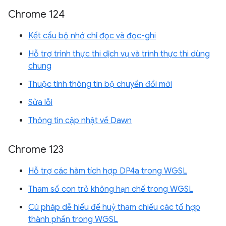
Chrome 124
Kết cấu bộ nhớ chỉ đọc và đọc-ghi
Hỗ trợ trình thực thi dịch vụ và trình thực thi dùng
chung
Thuộc tính thông tin bộ chuyển đổi mới
Sửa lỗi
Thông tin cập nhật về Dawn
Chrome 123
Hỗ trợ các hàm tích hợp DP4a trong WGSL
Tham số con trỏ không hạn chế trong WGSL
Cú pháp dễ hiểu để huỷ tham chiếu các tổ hợp
thành phần trong WGSL