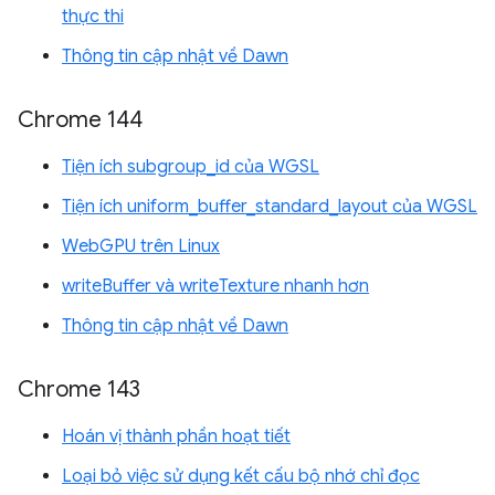
thực thi
Thông tin cập nhật về Dawn
Chrome 144
Tiện ích subgroup_id của WGSL
Tiện ích uniform_buffer_standard_layout của WGSL
WebGPU trên Linux
writeBuffer và writeTexture nhanh hơn
Thông tin cập nhật về Dawn
Chrome 143
Hoán vị thành phần hoạt tiết
Loại bỏ việc sử dụng kết cấu bộ nhớ chỉ đọc