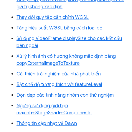
giá trị không xác định
Thay đổi quy tắc căn chỉnh WGSL
Tăng hiệu suất WGSL bằng cách loại bỏ
Sử dụng VideoFrame displaySize cho các kết cấu
bên ngoài
Xử lý hình ảnh có hướng không mặc định bằng
copyExternalImageToTexture
Cải thiện trải nghiệm của nhà phát triển
Bật chế độ tương thích với featureLevel
Dọn dẹp các tính năng nhóm con thử nghiệm
Ngừng sử dụng giới hạn
maxInterStageShaderComponents
Thông tin cập nhật về Dawn