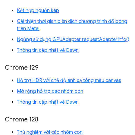
Kết hợp nguồn kép
Cải thiện thời gian biên dịch chương trình đổ bóng
trên Metal
Ngừng sử dụng GPUAdapter requestAdapterInfo()
Thông tin cập nhật về Dawn
Chrome 129
Hỗ trợ HDR với chế độ ánh xạ tông màu canvas
Mở rộng hỗ trợ các nhóm con
Thông tin cập nhật về Dawn
Chrome 128
Thử nghiệm với các nhóm con