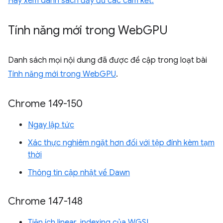
Hãy xem danh sách đầy đủ các cam kết.
Tính năng mới trong Web
GPU
Danh sách mọi nội dung đã được đề cập trong loạt bài
Tính năng mới trong WebGPU
.
Chrome 149-150
Ngay lập tức
Xác thực nghiêm ngặt hơn đối với tệp đính kèm tạm
thời
Thông tin cập nhật về Dawn
Chrome 147-148
Tiện ích linear_indexing của WGSL