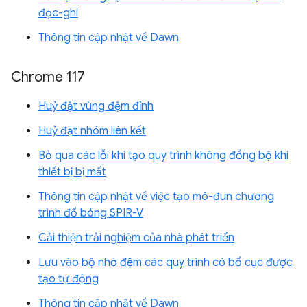
đọc-ghi
Thông tin cập nhật về Dawn
Chrome 117
Huỷ đặt vùng đệm đỉnh
Huỷ đặt nhóm liên kết
Bỏ qua các lỗi khi tạo quy trình không đồng bộ khi
thiết bị bị mất
Thông tin cập nhật về việc tạo mô-đun chương
trình đổ bóng SPIR-V
Cải thiện trải nghiệm của nhà phát triển
Lưu vào bộ nhớ đệm các quy trình có bố cục được
tạo tự động
Thông tin cập nhật về Dawn