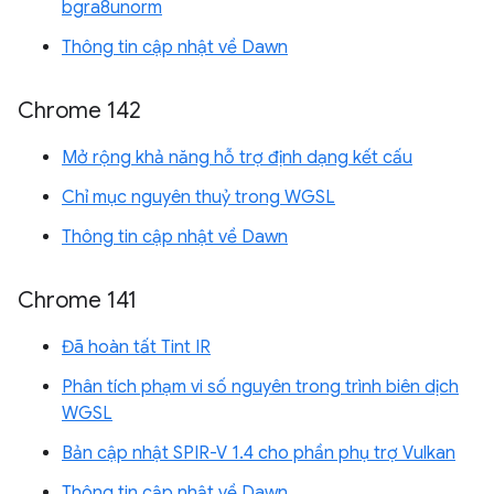
bgra8unorm
Thông tin cập nhật về Dawn
Chrome 142
Mở rộng khả năng hỗ trợ định dạng kết cấu
Chỉ mục nguyên thuỷ trong WGSL
Thông tin cập nhật về Dawn
Chrome 141
Đã hoàn tất Tint IR
Phân tích phạm vi số nguyên trong trình biên dịch
WGSL
Bản cập nhật SPIR-V 1.4 cho phần phụ trợ Vulkan
Thông tin cập nhật về Dawn