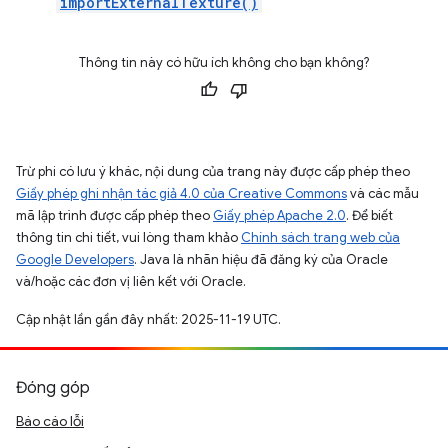
importExternalTexture()
Thông tin này có hữu ích không cho bạn không?
Trừ phi có lưu ý khác, nội dung của trang này được cấp phép theo
Giấy phép ghi nhận tác giả 4.0 của Creative Commons
và các mẫu
mã lập trình được cấp phép theo
Giấy phép Apache 2.0
. Để biết
thông tin chi tiết, vui lòng tham khảo
Chính sách trang web của
Google Developers
. Java là nhãn hiệu đã đăng ký của Oracle
và/hoặc các đơn vị liên kết với Oracle.
Cập nhật lần gần đây nhất: 2025-11-19 UTC.
Đóng góp
Báo cáo lỗi