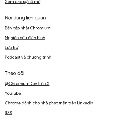
Xem các sự cố mở
Nội dung liên quan
Bản cập nhật Chromium
Nghiên cứu điển hình
Lưu trữ
Podcast và chương trình
Theo dõi
@ChromiumDev trên X
YouTube
Chrome dành cho nhà phát triển trên LinkedIn
RSS