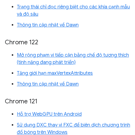
Trạng thái chỉ đọc riêng biệt cho các khía cạnh mẫu
và độ sâu
Thông tin cập nhật về Dawn
Chrome 122
Mở rộng phạm vi tiếp cận bằng chế độ tương thích
(tính năng đang phát triển)
Tăng giới hạn maxVertexAttributes
Thông tin cập nhật về Dawn
Chrome 121
Hỗ trợ WebGPU trên Android
Sử dụng DXC thay vì FXC để biên dịch chương trình
đổ bóng trên Windows