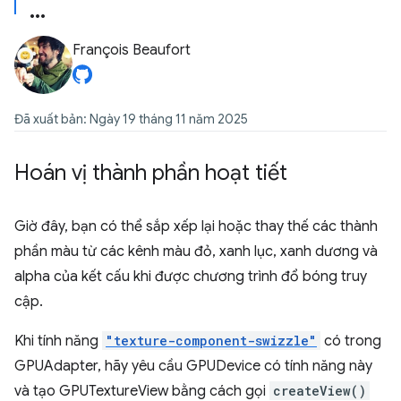
François Beaufort
Đã xuất bản: Ngày 19 tháng 11 năm 2025
Hoán vị thành phần hoạt tiết
Giờ đây, bạn có thể sắp xếp lại hoặc thay thế các thành
phần màu từ các kênh màu đỏ, xanh lục, xanh dương và
alpha của kết cấu khi được chương trình đổ bóng truy
cập.
Khi tính năng
"texture-component-swizzle"
có trong
GPUAdapter, hãy yêu cầu GPUDevice có tính năng này
và tạo GPUTextureView bằng cách gọi
createView()