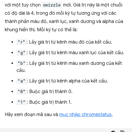
với một tuỳ chọn
swizzle
mới. Giá trị này là một chuỗi
có độ dài là 4, trong đó mỗi ký tự tương ứng với các
thành phần màu đỏ, xanh lục, xanh dương và alpha của
khung hiển thị. Mỗi ký tự có thể là:
"r"
: Lấy giá trị từ kênh màu đỏ của kết cấu.
"g"
: Lấy giá trị từ kênh màu xanh lục của kết cấu.
"b"
: Lấy giá trị từ kênh màu xanh dương của kết
cấu.
"a"
: Lấy giá trị từ kênh alpha của kết cấu.
"0"
: Buộc giá trị thành 0.
"1"
: Buộc giá trị thành 1.
Hãy xem đoạn mã sau và
mục nhập chromestatus
.