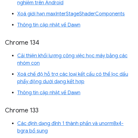
nghiệm trên Android
Xoá giới hạn maxInterStageShaderComponents
Thông tin cập nhật về Dawn
Chrome 134
Cải thiện khối lượng công việc học máy bằng các
nhóm con
Xoá chế độ hỗ trợ các loại kết cấu có thể lọc dấu
phẩy động dưới dạng kết hợp
Thông tin cập nhật về Dawn
Chrome 133
Các định dạng đỉnh 1 thành phần và unorm8x4-
bgra bổ sung