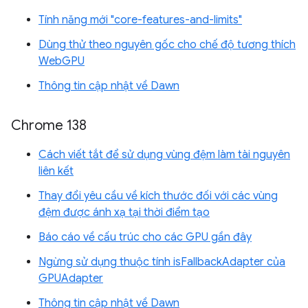
Tính năng mới "core-features-and-limits"
Dùng thử theo nguyên gốc cho chế độ tương thích
WebGPU
Thông tin cập nhật về Dawn
Chrome 138
Cách viết tắt để sử dụng vùng đệm làm tài nguyên
liên kết
Thay đổi yêu cầu về kích thước đối với các vùng
đệm được ánh xạ tại thời điểm tạo
Báo cáo về cấu trúc cho các GPU gần đây
Ngừng sử dụng thuộc tính isFallbackAdapter của
GPUAdapter
Thông tin cập nhật về Dawn