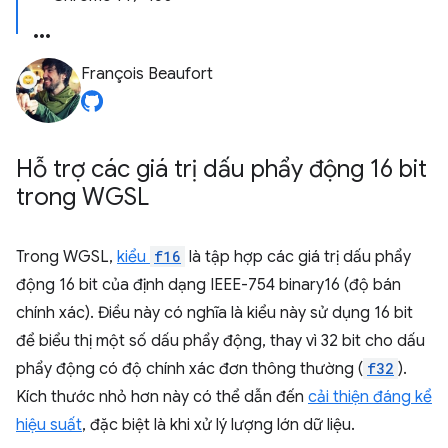
François Beaufort
Hỗ trợ các giá trị dấu phẩy động 16 bit
trong WGSL
Trong WGSL,
kiểu
f16
là tập hợp các giá trị dấu phẩy
động 16 bit của định dạng IEEE-754 binary16 (độ bán
chính xác). Điều này có nghĩa là kiểu này sử dụng 16 bit
để biểu thị một số dấu phẩy động, thay vì 32 bit cho dấu
phẩy động có độ chính xác đơn thông thường (
f32
).
Kích thước nhỏ hơn này có thể dẫn đến
cải thiện đáng kể
hiệu suất
, đặc biệt là khi xử lý lượng lớn dữ liệu.