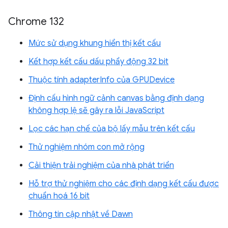
Chrome 132
Mức sử dụng khung hiển thị kết cấu
Kết hợp kết cấu dấu phẩy động 32 bit
Thuộc tính adapterInfo của GPUDevice
Định cấu hình ngữ cảnh canvas bằng định dạng
không hợp lệ sẽ gây ra lỗi JavaScript
Lọc các hạn chế của bộ lấy mẫu trên kết cấu
Thử nghiệm nhóm con mở rộng
Cải thiện trải nghiệm của nhà phát triển
Hỗ trợ thử nghiệm cho các định dạng kết cấu được
chuẩn hoá 16 bit
Thông tin cập nhật về Dawn