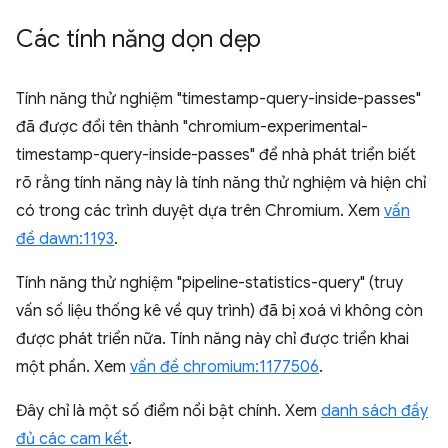
Các tính năng dọn dẹp
Tính năng thử nghiệm "timestamp-query-inside-passes"
đã được đổi tên thành "chromium-experimental-
timestamp-query-inside-passes" để nhà phát triển biết
rõ rằng tính năng này là tính năng thử nghiệm và hiện chỉ
có trong các trình duyệt dựa trên Chromium. Xem
vấn
đề dawn:1193
.
Tính năng thử nghiệm "pipeline-statistics-query" (truy
vấn số liệu thống kê về quy trình) đã bị xoá vì không còn
được phát triển nữa. Tính năng này chỉ được triển khai
một phần. Xem
vấn đề chromium:1177506
.
Đây chỉ là một số điểm nổi bật chính. Xem
danh sách đầy
đủ các cam kết
.