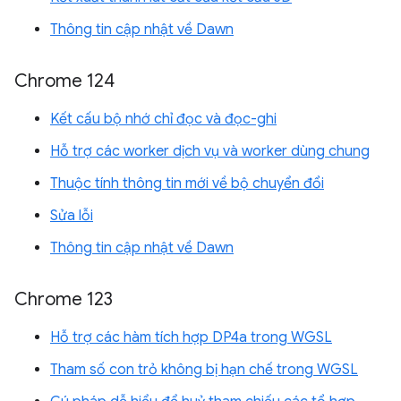
Thông tin cập nhật về Dawn
Chrome 124
Kết cấu bộ nhớ chỉ đọc và đọc-ghi
Hỗ trợ các worker dịch vụ và worker dùng chung
Thuộc tính thông tin mới về bộ chuyển đổi
Sửa lỗi
Thông tin cập nhật về Dawn
Chrome 123
Hỗ trợ các hàm tích hợp DP4a trong WGSL
Tham số con trỏ không bị hạn chế trong WGSL