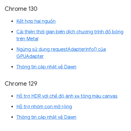
Chrome 130
Kết hợp hai nguồn
Cải thiện thời gian biên dịch chương trình đổ bóng
trên Metal
Ngừng sử dụng requestAdapterInfo() của
GPUAdapter
Thông tin cập nhật về Dawn
Chrome 129
Hỗ trợ HDR với chế độ ánh xạ tông màu canvas
Hỗ trợ nhóm con mở rộng
Thông tin cập nhật về Dawn