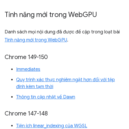
Tính năng mới trong Web
GPU
Danh sách mọi nội dung đã được đề cập trong loạt bài
Tính năng mới trong WebGPU
.
Chrome 149-150
Immediates
Quy trình xác thực nghiêm ngặt hơn đối với tệp
đính kèm tạm thời
Thông tin cập nhật về Dawn
Chrome 147-148
Tiện ích linear_indexing của WGSL