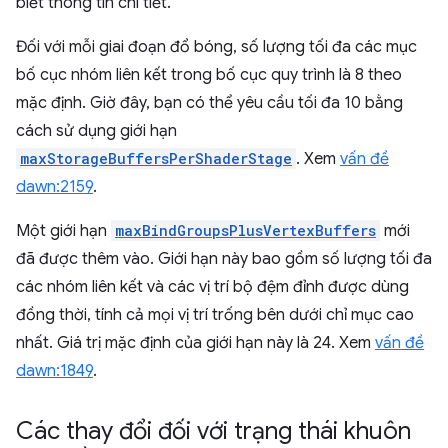
biết thông tin chi tiết.
Đối với mỗi giai đoạn đổ bóng, số lượng tối đa các mục
bố cục nhóm liên kết trong bố cục quy trình là 8 theo
mặc định. Giờ đây, bạn có thể yêu cầu tối đa 10 bằng
cách sử dụng giới hạn
maxStorageBuffersPerShaderStage
. Xem
vấn đề
dawn:2159
.
Một giới hạn
maxBindGroupsPlusVertexBuffers
mới
đã được thêm vào. Giới hạn này bao gồm số lượng tối đa
các nhóm liên kết và các vị trí bộ đệm đỉnh được dùng
đồng thời, tính cả mọi vị trí trống bên dưới chỉ mục cao
nhất. Giá trị mặc định của giới hạn này là 24. Xem
vấn đề
dawn:1849
.
Các thay đổi đối với trạng thái khuôn