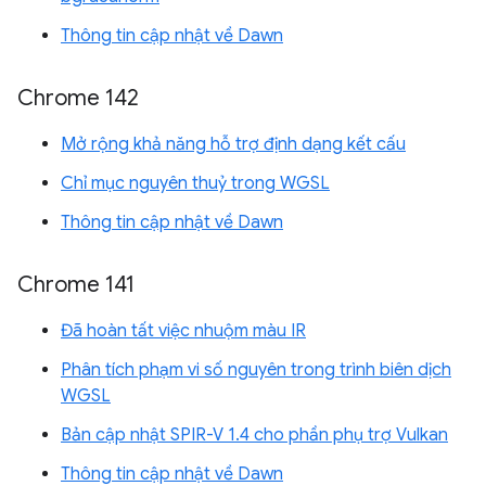
Thông tin cập nhật về Dawn
Chrome 142
Mở rộng khả năng hỗ trợ định dạng kết cấu
Chỉ mục nguyên thuỷ trong WGSL
Thông tin cập nhật về Dawn
Chrome 141
Đã hoàn tất việc nhuộm màu IR
Phân tích phạm vi số nguyên trong trình biên dịch
WGSL
Bản cập nhật SPIR-V 1.4 cho phần phụ trợ Vulkan
Thông tin cập nhật về Dawn