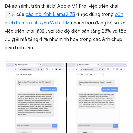
Để so sánh, trên thiết bị Apple M1 Pro, việc triển khai
f16
của
các mô hình Llama2 7B
được dùng trong
bản
minh hoạ trò chuyện WebLLM
nhanh hơn đáng kể so với
việc triển khai
f32
, với tốc độ điền sẵn tăng 28% và tốc
độ giải mã tăng 41% như minh hoạ trong các ảnh chụp
màn hình sau.