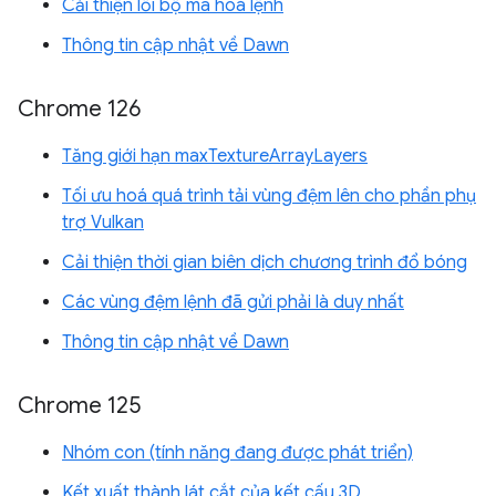
Cải thiện lỗi bộ mã hoá lệnh
Thông tin cập nhật về Dawn
Chrome 126
Tăng giới hạn maxTextureArrayLayers
Tối ưu hoá quá trình tải vùng đệm lên cho phần phụ
trợ Vulkan
Cải thiện thời gian biên dịch chương trình đổ bóng
Các vùng đệm lệnh đã gửi phải là duy nhất
Thông tin cập nhật về Dawn
Chrome 125
Nhóm con (tính năng đang được phát triển)
Kết xuất thành lát cắt của kết cấu 3D