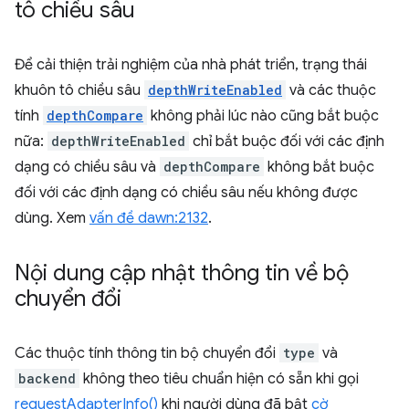
tô chiều sâu
Để cải thiện trải nghiệm của nhà phát triển, trạng thái
khuôn tô chiều sâu
depthWriteEnabled
và các thuộc
tính
depthCompare
không phải lúc nào cũng bắt buộc
nữa:
depthWriteEnabled
chỉ bắt buộc đối với các định
dạng có chiều sâu và
depthCompare
không bắt buộc
đối với các định dạng có chiều sâu nếu không được
dùng. Xem
vấn đề dawn:2132
.
Nội dung cập nhật thông tin về bộ
chuyển đổi
Các thuộc tính thông tin bộ chuyển đổi
type
và
backend
không theo tiêu chuẩn hiện có sẵn khi gọi
requestAdapterInfo()
khi người dùng đã bật
cờ