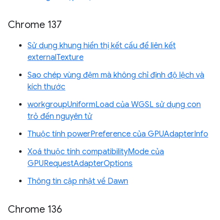
Chrome 137
Sử dụng khung hiển thị kết cấu để liên kết
externalTexture
Sao chép vùng đệm mà không chỉ định độ lệch và
kích thước
workgroupUniformLoad của WGSL sử dụng con
trỏ đến nguyên tử
Thuộc tính powerPreference của GPUAdapterInfo
Xoá thuộc tính compatibilityMode của
GPURequestAdapterOptions
Thông tin cập nhật về Dawn
Chrome 136