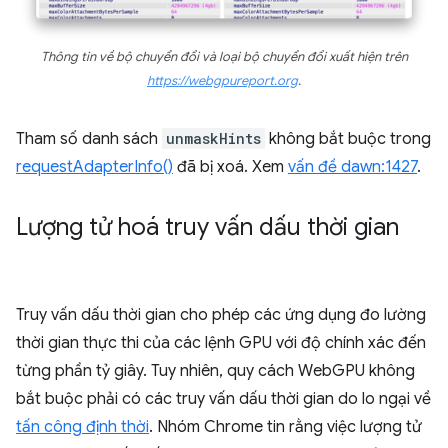
Thông tin về bộ chuyển đổi và loại bộ chuyển đổi xuất hiện trên
https://webgpureport.org
.
Tham số danh sách
unmaskHints
không bắt buộc trong
requestAdapterInfo()
đã bị xoá. Xem
vấn đề dawn:1427
.
Lượng tử hoá truy vấn dấu thời gian
Truy vấn dấu thời gian cho phép các ứng dụng đo lường
thời gian thực thi của các lệnh GPU với độ chính xác đến
từng phần tỷ giây. Tuy nhiên, quy cách WebGPU không
bắt buộc phải có các truy vấn dấu thời gian do lo ngại về
tấn công định thời
. Nhóm Chrome tin rằng việc lượng tử