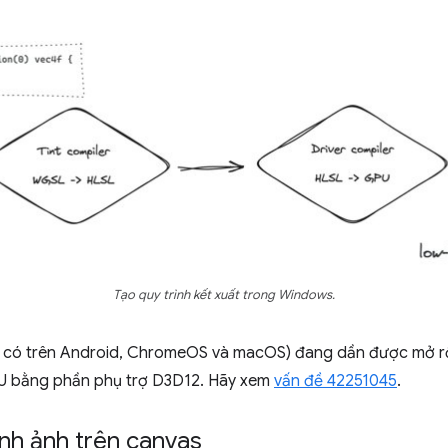
Tạo quy trình kết xuất trong Windows.
ã có trên Android, ChromeOS và macOS) đang dần được mở rộ
 bằng phần phụ trợ D3D12. Hãy xem
vấn đề 42251045
.
nh ảnh trên canvas