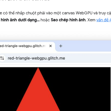
e có thể nhấp chuột phải vào một canvas WebGPU và truy cậ
 hình ảnh dưới dạng…
hoặc
Sao chép hình ảnh
. Xem
vấn đề 