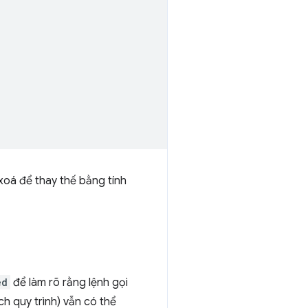
xoá để thay thế bằng tính
ed
để làm rõ rằng lệnh gọi
ch quy trình) vẫn có thể