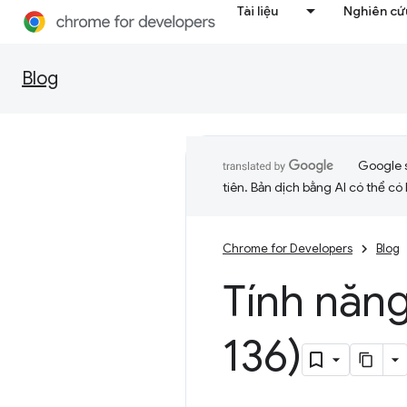
Tài liệu
Nghiên cứu
Blog
Google 
tiên. Bản dịch bằng AI có thể có l
Chrome for Developers
Blog
Tính năn
136)