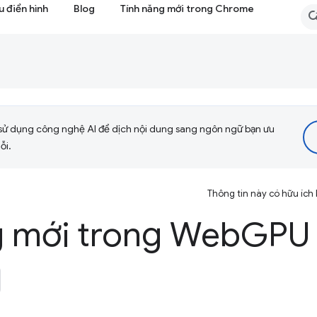
 điển hình
Blog
Tính năng mới trong Chrome
sử dụng công nghệ AI để dịch nội dung sang ngôn ngữ bạn ưu
ỗi.
Thông tin này có hữu ích
g mới trong Web
GPU