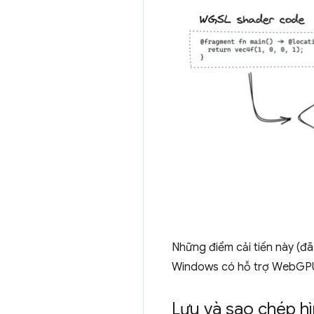
Những điểm cải tiến này (đ
Windows có hỗ trợ WebGPU
Lưu và sao chép hì