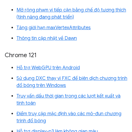
Mở rộng phạm vi tiếp cận bằng chế độ tương thích
(tính năng đang phát triển)
Tăng giới hạn maxVertexAttributes
Thông tin cập nhật về Dawn
Chrome 121
Hỗ trợ WebGPU trên Android
Sử dụng DXC thay vì FXC để biên dịch chương trình
đổ bóng trên Windows
Truy vấn dấu thời gian trong các lượt kết xuất và
tính toán
Điểm truy cập mặc định vào các mô-đun chương
trình đổ bóng
Hỗ trợ display-p3 làm không gian màu