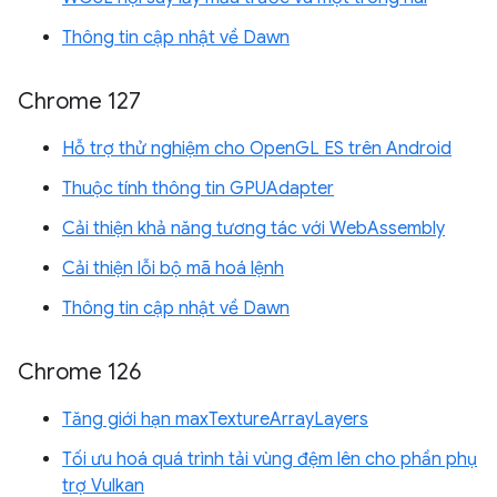
Thông tin cập nhật về Dawn
Chrome 127
Hỗ trợ thử nghiệm cho OpenGL ES trên Android
Thuộc tính thông tin GPUAdapter
Cải thiện khả năng tương tác với WebAssembly
Cải thiện lỗi bộ mã hoá lệnh
Thông tin cập nhật về Dawn
Chrome 126
Tăng giới hạn maxTextureArrayLayers
Tối ưu hoá quá trình tải vùng đệm lên cho phần phụ
trợ Vulkan