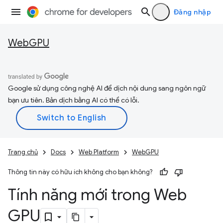
Đăng nhập
WebGPU
Google sử dụng công nghệ AI để dịch nội dung sang ngôn ngữ
bạn ưu tiên. Bản dịch bằng AI có thể có lỗi.
Trang chủ
Docs
Web Platform
WebGPU
Thông tin này có hữu ích không cho bạn không?
Tính năng mới trong Web
GPU