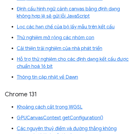
Định cấu hình ngữ cảnh canvas bằng định dạng
không hợp lệ sẽ gửi lỗi JavaScript
Lọc các hạn chế của bộ lấy mẫu trên kết cấu
Thử nghiệm mở rộng các nhóm con
Cải thiện trải nghiệm của nhà phát triển
Hỗ trợ thử nghiệm cho các định dạng kết cấu được
chuẩn hoá 16 bit
Thông tin cập nhật về Dawn
Chrome 131
Khoảng cách cắt trong WGSL
GPUCanvasContext getConfiguration()
Các nguyên thuỷ điểm và đường thẳng không