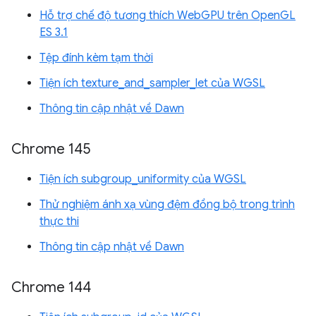
Hỗ trợ chế độ tương thích WebGPU trên OpenGL
ES 3.1
Tệp đính kèm tạm thời
Tiện ích texture_and_sampler_let của WGSL
Thông tin cập nhật về Dawn
Chrome 145
Tiện ích subgroup_uniformity của WGSL
Thử nghiệm ánh xạ vùng đệm đồng bộ trong trình
thực thi
Thông tin cập nhật về Dawn
Chrome 144