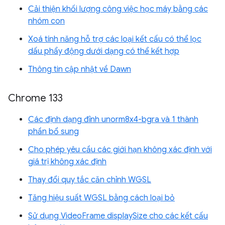
Cải thiện khối lượng công việc học máy bằng các
nhóm con
Xoá tính năng hỗ trợ các loại kết cấu có thể lọc
dấu phẩy động dưới dạng có thể kết hợp
Thông tin cập nhật về Dawn
Chrome 133
Các định dạng đỉnh unorm8x4-bgra và 1 thành
phần bổ sung
Cho phép yêu cầu các giới hạn không xác định với
giá trị không xác định
Thay đổi quy tắc căn chỉnh WGSL
Tăng hiệu suất WGSL bằng cách loại bỏ
Sử dụng VideoFrame displaySize cho các kết cấu