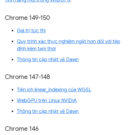
Tính năng mới trong WebGPU
.
Chrome 149-150
Giá trị tức thì
Quy trình xác thực nghiêm ngặt hơn đối với tệp
đính kèm tạm thời
Thông tin cập nhật về Dawn
Chrome 147-148
Tiện ích linear_indexing của WGSL
WebGPU trên Linux NVIDIA
Thông tin cập nhật về Dawn
Chrome 146