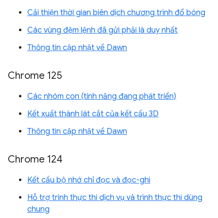
Cải thiện thời gian biên dịch chương trình đổ bóng
Các vùng đệm lệnh đã gửi phải là duy nhất
Thông tin cập nhật về Dawn
Chrome 125
Các nhóm con (tính năng đang phát triển)
Kết xuất thành lát cắt của kết cấu 3D
Thông tin cập nhật về Dawn
Chrome 124
Kết cấu bộ nhớ chỉ đọc và đọc-ghi
Hỗ trợ trình thực thi dịch vụ và trình thực thi dùng
chung