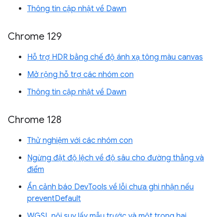
Thông tin cập nhật về Dawn
Chrome 129
Hỗ trợ HDR bằng chế độ ánh xạ tông màu canvas
Mở rộng hỗ trợ các nhóm con
Thông tin cập nhật về Dawn
Chrome 128
Thử nghiệm với các nhóm con
Ngừng đặt độ lệch về độ sâu cho đường thẳng và
điểm
Ẩn cảnh báo DevTools về lỗi chưa ghi nhận nếu
preventDefault
WGSL nội suy lấy mẫu trước và một trong hai