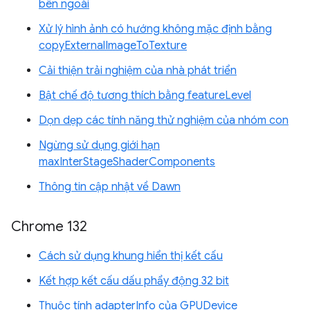
bên ngoài
Xử lý hình ảnh có hướng không mặc định bằng
copyExternalImageToTexture
Cải thiện trải nghiệm của nhà phát triển
Bật chế độ tương thích bằng featureLevel
Dọn dẹp các tính năng thử nghiệm của nhóm con
Ngừng sử dụng giới hạn
maxInterStageShaderComponents
Thông tin cập nhật về Dawn
Chrome 132
Cách sử dụng khung hiển thị kết cấu
Kết hợp kết cấu dấu phẩy động 32 bit
Thuộc tính adapterInfo của GPUDevice