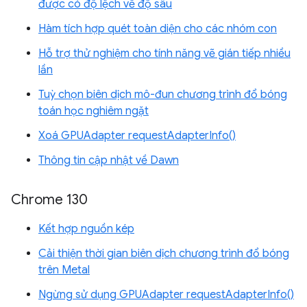
được có độ lệch về độ sâu
Hàm tích hợp quét toàn diện cho các nhóm con
Hỗ trợ thử nghiệm cho tính năng vẽ gián tiếp nhiều
lần
Tuỳ chọn biên dịch mô-đun chương trình đổ bóng
toán học nghiêm ngặt
Xoá GPUAdapter requestAdapterInfo()
Thông tin cập nhật về Dawn
Chrome 130
Kết hợp nguồn kép
Cải thiện thời gian biên dịch chương trình đổ bóng
trên Metal
Ngừng sử dụng GPUAdapter requestAdapterInfo()