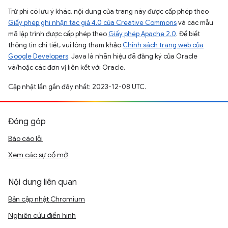
Trừ phi có lưu ý khác, nội dung của trang này được cấp phép theo
Giấy phép ghi nhận tác giả 4.0 của Creative Commons
và các mẫu
mã lập trình được cấp phép theo
Giấy phép Apache 2.0
. Để biết
thông tin chi tiết, vui lòng tham khảo
Chính sách trang web của
Google Developers
. Java là nhãn hiệu đã đăng ký của Oracle
và/hoặc các đơn vị liên kết với Oracle.
Cập nhật lần gần đây nhất: 2023-12-08 UTC.
Đóng góp
Báo cáo lỗi
Xem các sự cố mở
Nội dung liên quan
Bản cập nhật Chromium
Nghiên cứu điển hình