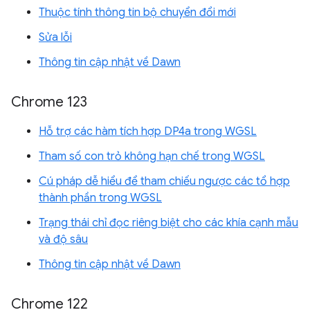
Thuộc tính thông tin bộ chuyển đổi mới
Sửa lỗi
Thông tin cập nhật về Dawn
Chrome 123
Hỗ trợ các hàm tích hợp DP4a trong WGSL
Tham số con trỏ không hạn chế trong WGSL
Cú pháp dễ hiểu để tham chiếu ngược các tổ hợp
thành phần trong WGSL
Trạng thái chỉ đọc riêng biệt cho các khía cạnh mẫu
và độ sâu
Thông tin cập nhật về Dawn
Chrome 122