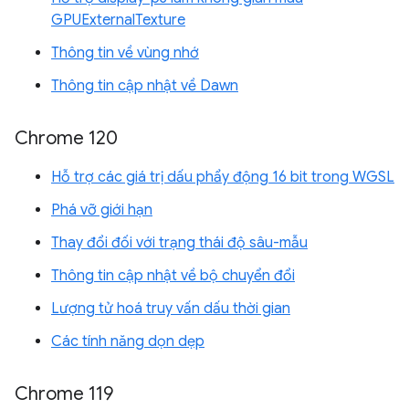
GPUExternalTexture
Thông tin về vùng nhớ
Thông tin cập nhật về Dawn
Chrome 120
Hỗ trợ các giá trị dấu phẩy động 16 bit trong WGSL
Phá vỡ giới hạn
Thay đổi đối với trạng thái độ sâu-mẫu
Thông tin cập nhật về bộ chuyển đổi
Lượng tử hoá truy vấn dấu thời gian
Các tính năng dọn dẹp
Chrome 119