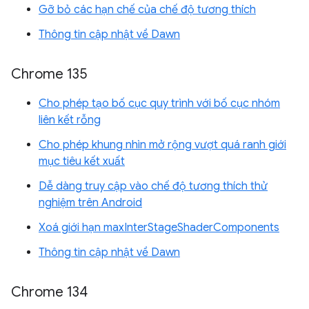
Gỡ bỏ các hạn chế của chế độ tương thích
Thông tin cập nhật về Dawn
Chrome 135
Cho phép tạo bố cục quy trình với bố cục nhóm
liên kết rỗng
Cho phép khung nhìn mở rộng vượt quá ranh giới
mục tiêu kết xuất
Dễ dàng truy cập vào chế độ tương thích thử
nghiệm trên Android
Xoá giới hạn maxInterStageShaderComponents
Thông tin cập nhật về Dawn
Chrome 134