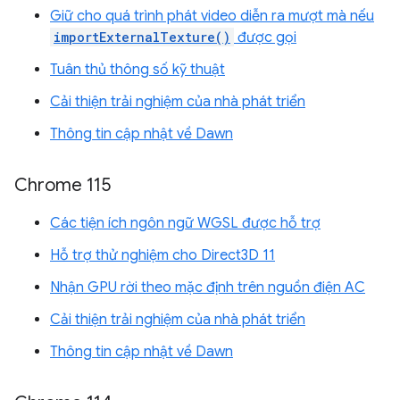
Giữ cho quá trình phát video diễn ra mượt mà nếu
importExternalTexture()
được gọi
Tuân thủ thông số kỹ thuật
Cải thiện trải nghiệm của nhà phát triển
Thông tin cập nhật về Dawn
Chrome 115
Các tiện ích ngôn ngữ WGSL được hỗ trợ
Hỗ trợ thử nghiệm cho Direct3D 11
Nhận GPU rời theo mặc định trên nguồn điện AC
Cải thiện trải nghiệm của nhà phát triển
Thông tin cập nhật về Dawn