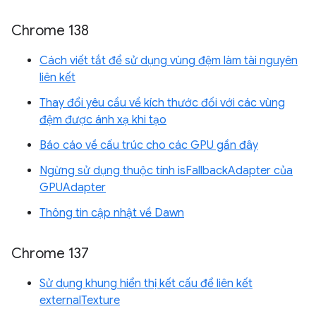
Chrome 138
Cách viết tắt để sử dụng vùng đệm làm tài nguyên
liên kết
Thay đổi yêu cầu về kích thước đối với các vùng
đệm được ánh xạ khi tạo
Báo cáo về cấu trúc cho các GPU gần đây
Ngừng sử dụng thuộc tính isFallbackAdapter của
GPUAdapter
Thông tin cập nhật về Dawn
Chrome 137
Sử dụng khung hiển thị kết cấu để liên kết
externalTexture