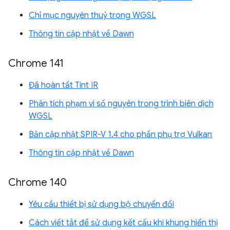
Chỉ mục nguyên thuỷ trong WGSL
Thông tin cập nhật về Dawn
Chrome 141
Đã hoàn tất Tint IR
Phân tích phạm vi số nguyên trong trình biên dịch
WGSL
Bản cập nhật SPIR-V 1.4 cho phần phụ trợ Vulkan
Thông tin cập nhật về Dawn
Chrome 140
Yêu cầu thiết bị sử dụng bộ chuyển đổi
Cách viết tắt để sử dụng kết cấu khi khung hiển thị