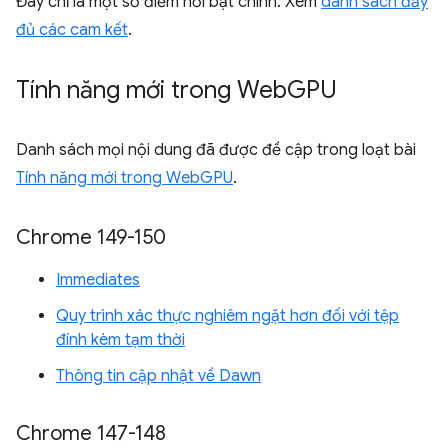
Đây chỉ là một số điểm nổi bật chính. Xem
danh sách đầy
đủ các cam kết
.
Tính năng mới trong Web
GPU
Danh sách mọi nội dung đã được đề cập trong loạt bài
Tính năng mới trong WebGPU
.
Chrome 149-150
Immediates
Quy trình xác thực nghiêm ngặt hơn đối với tệp
đính kèm tạm thời
Thông tin cập nhật về Dawn
Chrome 147-148