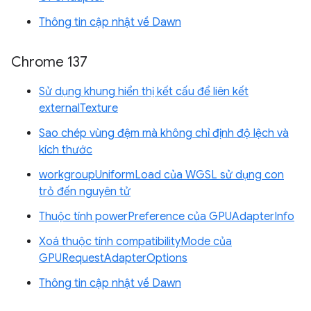
Thông tin cập nhật về Dawn
Chrome 137
Sử dụng khung hiển thị kết cấu để liên kết
externalTexture
Sao chép vùng đệm mà không chỉ định độ lệch và
kích thước
workgroupUniformLoad của WGSL sử dụng con
trỏ đến nguyên tử
Thuộc tính powerPreference của GPUAdapterInfo
Xoá thuộc tính compatibilityMode của
GPURequestAdapterOptions
Thông tin cập nhật về Dawn