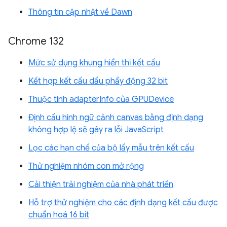
Thông tin cập nhật về Dawn
Chrome 132
Mức sử dụng khung hiển thị kết cấu
Kết hợp kết cấu dấu phẩy động 32 bit
Thuộc tính adapterInfo của GPUDevice
Định cấu hình ngữ cảnh canvas bằng định dạng
không hợp lệ sẽ gây ra lỗi JavaScript
Lọc các hạn chế của bộ lấy mẫu trên kết cấu
Thử nghiệm nhóm con mở rộng
Cải thiện trải nghiệm của nhà phát triển
Hỗ trợ thử nghiệm cho các định dạng kết cấu được
chuẩn hoá 16 bit