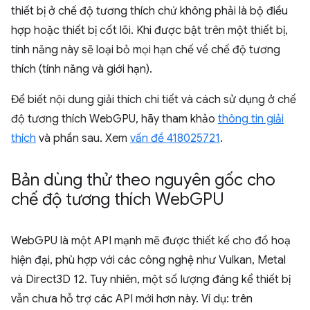
thiết bị ở chế độ tương thích chứ không phải là bộ điều
hợp hoặc thiết bị cốt lõi. Khi được bật trên một thiết bị,
tính năng này sẽ loại bỏ mọi hạn chế về chế độ tương
thích (tính năng và giới hạn).
Để biết nội dung giải thích chi tiết và cách sử dụng ở chế
độ tương thích WebGPU, hãy tham khảo
thông tin giải
thích
và phần sau. Xem
vấn đề 418025721
.
Bản dùng thử theo nguyên gốc cho
chế độ tương thích Web
GPU
WebGPU là một API mạnh mẽ được thiết kế cho đồ hoạ
hiện đại, phù hợp với các công nghệ như Vulkan, Metal
và Direct3D 12. Tuy nhiên, một số lượng đáng kể thiết bị
vẫn chưa hỗ trợ các API mới hơn này. Ví dụ: trên