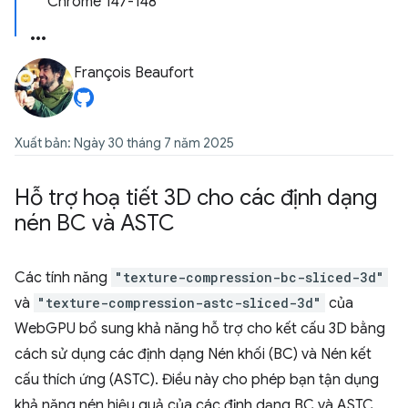
Chrome 147-148
François Beaufort
Xuất bản: Ngày 30 tháng 7 năm 2025
Hỗ trợ hoạ tiết 3D cho các định dạng
nén BC và ASTC
Các tính năng
"texture-compression-bc-sliced-3d"
và
"texture-compression-astc-sliced-3d"
của
WebGPU bổ sung khả năng hỗ trợ cho kết cấu 3D bằng
cách sử dụng các định dạng Nén khối (BC) và Nén kết
cấu thích ứng (ASTC). Điều này cho phép bạn tận dụng
khả năng nén hiệu quả của các định dạng BC và ASTC