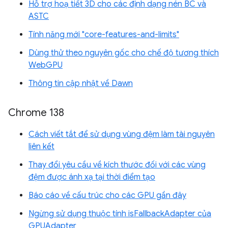
Hỗ trợ hoạ tiết 3D cho các định dạng nén BC và
ASTC
Tính năng mới "core-features-and-limits"
Dùng thử theo nguyên gốc cho chế độ tương thích
WebGPU
Thông tin cập nhật về Dawn
Chrome 138
Cách viết tắt để sử dụng vùng đệm làm tài nguyên
liên kết
Thay đổi yêu cầu về kích thước đối với các vùng
đệm được ánh xạ tại thời điểm tạo
Báo cáo về cấu trúc cho các GPU gần đây
Ngừng sử dụng thuộc tính isFallbackAdapter của
GPUAdapter