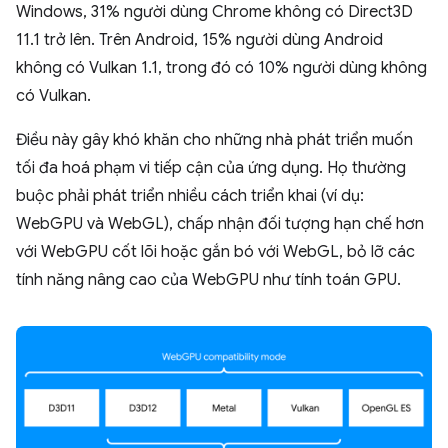
Windows, 31% người dùng Chrome không có Direct3D
11.1 trở lên. Trên Android, 15% người dùng Android
không có Vulkan 1.1, trong đó có 10% người dùng không
có Vulkan.
Điều này gây khó khăn cho những nhà phát triển muốn
tối đa hoá phạm vi tiếp cận của ứng dụng. Họ thường
buộc phải phát triển nhiều cách triển khai (ví dụ:
WebGPU và WebGL), chấp nhận đối tượng hạn chế hơn
với WebGPU cốt lõi hoặc gắn bó với WebGL, bỏ lỡ các
tính năng nâng cao của WebGPU như tính toán GPU.