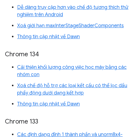
Dễ dàng truy cập hơn vào chế độ tương thích thử
nghiệm trên Android
Xoá giới hạn maxInterStageShaderComponents
Thông tin cập nhật về Dawn
Chrome 134
Cải thiện khối lượng công việc học máy bằng các
nhóm con
Xoá chế độ hỗ trợ các loại kết cấu có thể lọc dấu
phẩy động dưới dạng kết hợp
Thông tin cập nhật về Dawn
Chrome 133
Các định dạng đỉnh 1 thành phần và unorm8x4-