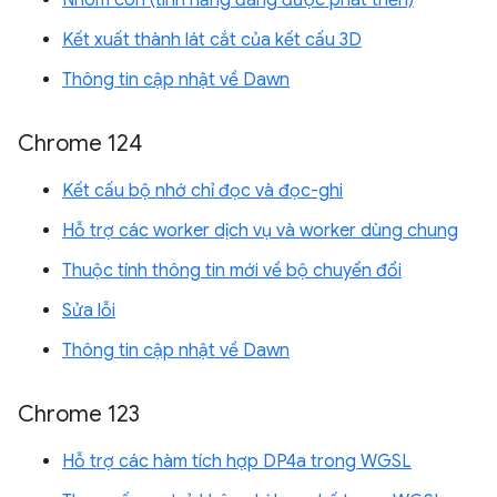
Nhóm con (tính năng đang được phát triển)
Kết xuất thành lát cắt của kết cấu 3D
Thông tin cập nhật về Dawn
Chrome 124
Kết cấu bộ nhớ chỉ đọc và đọc-ghi
Hỗ trợ các worker dịch vụ và worker dùng chung
Thuộc tính thông tin mới về bộ chuyển đổi
Sửa lỗi
Thông tin cập nhật về Dawn
Chrome 123
Hỗ trợ các hàm tích hợp DP4a trong WGSL