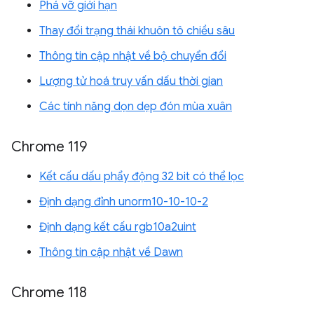
Phá vỡ giới hạn
Thay đổi trạng thái khuôn tô chiều sâu
Thông tin cập nhật về bộ chuyển đổi
Lượng tử hoá truy vấn dấu thời gian
Các tính năng dọn dẹp đón mùa xuân
Chrome 119
Kết cấu dấu phẩy động 32 bit có thể lọc
Định dạng đỉnh unorm10-10-10-2
Định dạng kết cấu rgb10a2uint
Thông tin cập nhật về Dawn
Chrome 118