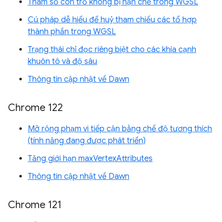
Tham số con trỏ không bị hạn chế trong WGSL
Cú pháp dễ hiểu để huỷ tham chiếu các tổ hợp
thành phần trong WGSL
Trạng thái chỉ đọc riêng biệt cho các khía cạnh
khuôn tô và độ sâu
Thông tin cập nhật về Dawn
Chrome 122
Mở rộng phạm vi tiếp cận bằng chế độ tương thích
(tính năng đang được phát triển)
Tăng giới hạn maxVertexAttributes
Thông tin cập nhật về Dawn
Chrome 121