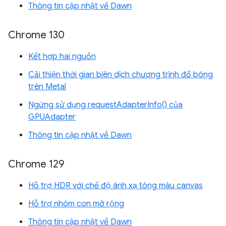
Thông tin cập nhật về Dawn
Chrome 130
Kết hợp hai nguồn
Cải thiện thời gian biên dịch chương trình đổ bóng
trên Metal
Ngừng sử dụng requestAdapterInfo() của
GPUAdapter
Thông tin cập nhật về Dawn
Chrome 129
Hỗ trợ HDR với chế độ ánh xạ tông màu canvas
Hỗ trợ nhóm con mở rộng
Thông tin cập nhật về Dawn