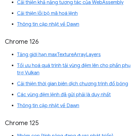
Cải thiện khả năng tương tác của WebAssembly
Cải thiện lỗi bộ mã hoá lệnh
Thông tin cập nhật về Dawn
Chrome 126
Tăng giới hạn maxTextureArrayLayers
Tối ưu hoá quá trình tải vùng đệm lên cho phần phụ
trợ Vulkan
Cải thiện thời gian biên dịch chương trình đổ bóng
Các vùng đệm lệnh đã gửi phải là duy nhất
Thông tin cập nhật về Dawn
Chrome 125