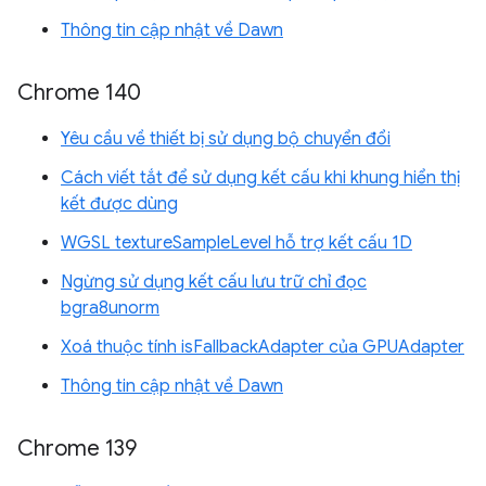
Thông tin cập nhật về Dawn
Chrome 140
Yêu cầu về thiết bị sử dụng bộ chuyển đổi
Cách viết tắt để sử dụng kết cấu khi khung hiển thị
kết được dùng
WGSL textureSampleLevel hỗ trợ kết cấu 1D
Ngừng sử dụng kết cấu lưu trữ chỉ đọc
bgra8unorm
Xoá thuộc tính isFallbackAdapter của GPUAdapter
Thông tin cập nhật về Dawn
Chrome 139