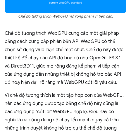
Chế độ tương thích WebGPU mở rộng phạm vi tiếp cận.
Chế độ tương thích WebGPU cung cấp một giải pháp
bằng cách cung cấp phiên bản API WebGPU có thể
chọn sử dụng và bị hạn chế một chút. Chế độ này được
thiết kế để chạy các API đồ hoạ cũ như OpenGL ES 3.1
và Direct3D11, giúp mở rộng đáng kể phạm vi tiếp cận
của ứng dụng đến những thiết bị không hỗ trợ các API
đồ hoạ hiện đại, rõ ràng mà WebGPU cốt lõi yêu cầu.
Vì chế độ tương thích là một tập hợp con của WebGPU,
nên các ứng dụng được tạo bằng chế độ này cũng là
các ứng dụng "cốt lõi" WebGPU hợp lệ. Điều này có
nghĩa là các ứng dụng sẽ chạy liền mạch ngay cả trên
những trình duyệt không hỗ trợ cụ thể chế độ tương