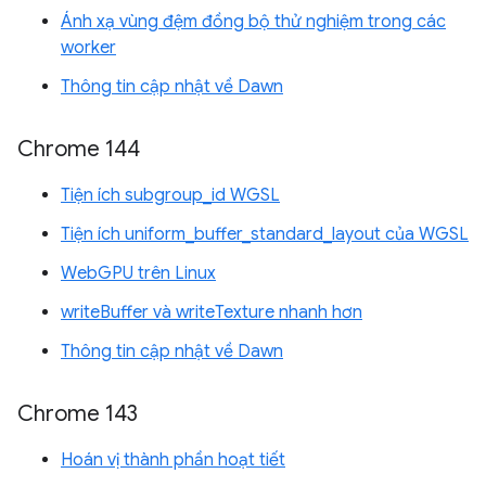
Ánh xạ vùng đệm đồng bộ thử nghiệm trong các
worker
Thông tin cập nhật về Dawn
Chrome 144
Tiện ích subgroup_id WGSL
Tiện ích uniform_buffer_standard_layout của WGSL
WebGPU trên Linux
writeBuffer và writeTexture nhanh hơn
Thông tin cập nhật về Dawn
Chrome 143
Hoán vị thành phần hoạt tiết