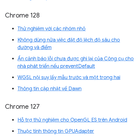
Chrome 128
Thử nghiệm với các nhóm nhỏ
Không dùng nữa việc đặt độ lệch độ sâu cho
đường và điểm
Ẩn cảnh báo lỗi chưa được ghi lại của Công cụ cho
nhà phát triển nếu preventDefault
WGSL nội suy lấy mẫu trước và một trong hai
Thông tin cập nhật về Dawn
Chrome 127
Hỗ trợ thử nghiệm cho OpenGL ES trên Android
Thuộc tính thông tin GPUAdapter