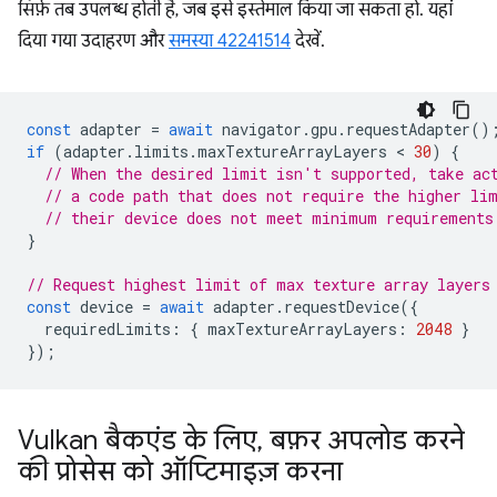
सिर्फ़ तब उपलब्ध होती है, जब इसे इस्तेमाल किया जा सकता हो. यहां
दिया गया उदाहरण और
समस्या 42241514
देखें.
const
adapter
=
await
navigator
.
gpu
.
requestAdapter
()
if
(
adapter
.
limits
.
maxTextureArrayLayers
 < 
30
)
{
// When the desired limit isn't supported, take ac
// a code path that does not require the higher li
// their device does not meet minimum requirements
}
// Request highest limit of max texture array layers
const
device
=
await
adapter
.
requestDevice
({
requiredLimits
:
{
maxTextureArrayLayers
:
2048
}
});
Vulkan बैकएंड के लिए
,
बफ़र अपलोड करने
की प्रोसेस को ऑप्टिमाइज़ करना