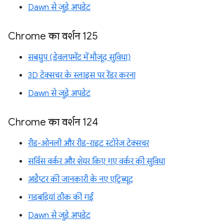
Dawn से जुड़े अपडेट
Chrome का वर्शन 125
सबग्रुप (डेवलपमेंट में मौजूद सुविधा)
3D टेक्सचर के स्लाइस पर रेंडर करना
Dawn से जुड़े अपडेट
Chrome का वर्शन 124
रीड-ओनली और रीड-राइट स्टोरेज टेक्सचर
सर्विस वर्कर और शेयर किए गए वर्कर की सुविधा
अडैप्टर की जानकारी के नए एट्रिब्यूट
गड़बड़ियां ठीक की गईं
Dawn से जुड़े अपडेट