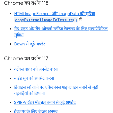
Chrome का वर्शन 118
HTMLImageElement और ImageData की सुविधा
copyExternalImageToTexture()
में
रीड-राइट और रीड-ओनली स्टोरेज टेक्सचर के लिए एक्सपेरिमेंटल
सुविधा
Dawn से जुड़े अपडेट
Chrome का वर्शन 117
वर्टेक्स बफ़र को अनसेट करना
बाइंड ग्रुप को अनसेट करना
डिवाइस खो जाने पर, एसिंक्रोनस पाइपलाइन बनाने से जुड़ी
गड़बड़ियों को छिपाना
SPIR-V शेडर मॉड्यूल बनाने से जुड़े अपडेट
डेवलपर के लिए बेहतर अनुभव