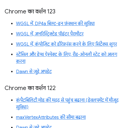
Chrome का वर्शन 123
WGSL में, DP4a बिल्ट-इन फ़ंक्शन की सुविधा
WGSL में, अनरिस्ट्रिक्टेड पॉइंटर पैरामीटर
WGSL में, कंपोज़िट को डीरेफ़रंस करने के लिए सिंटैक्स शुगर
स्टेंसिल और डेप्थ ऐस्पेक्ट के लिए, रीड-ओनली स्टेट को अलग
करना
Dawn से जुड़े अपडेट
Chrome का वर्शन 122
कंपैटबिलिटी मोड की मदद से पहुंच बढ़ाना (डेवलपमेंट में मौजूद
सुविधा)
maxVertexAttributes की सीमा बढ़ाना
Dawn से जुड़े अपडेट