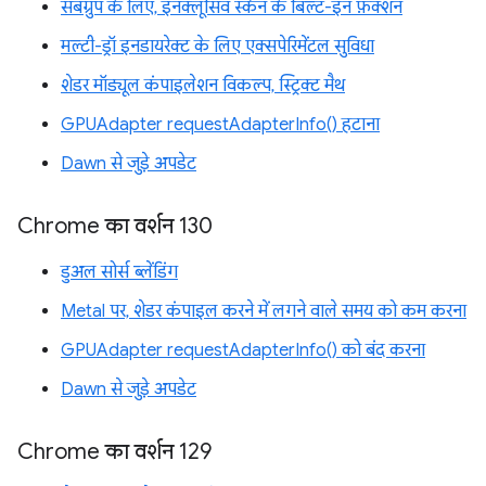
सबग्रुप के लिए, इनक्लूसिव स्कैन के बिल्ट-इन फ़ंक्शन
मल्टी-ड्रॉ इनडायरेक्ट के लिए एक्सपेरिमेंटल सुविधा
शेडर मॉड्यूल कंपाइलेशन विकल्प, स्ट्रिक्ट मैथ
GPUAdapter requestAdapterInfo() हटाना
Dawn से जुड़े अपडेट
Chrome का वर्शन 130
डुअल सोर्स ब्लेंडिंग
Metal पर, शेडर कंपाइल करने में लगने वाले समय को कम करना
GPUAdapter requestAdapterInfo() को बंद करना
Dawn से जुड़े अपडेट
Chrome का वर्शन 129