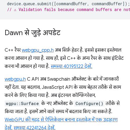
device
.
queue
.
submit
([
commandBuffer
,
commandBuffer
]);
// ⚠️ Validation fails because command buffers are no
Dawn से जुड़े अपडेट
C++ रैपर
webgpu_cpp.h
अब सिर्फ़ हेडर है. इससे इसका इस्तेमाल
करना आसान हो गया है. साथ ही, इसे C++ के अन्य रैपर के साथ इंटिग्रेट
करना भी आसान हो गया है.
समस्या 40195122 देखें.
webgpu.h
C API अब Swapchain ऑब्जेक्ट के बारे में जानकारी
नहीं देता. यह बदलाव, JavaScript API के साथ बेहतर तरीके से काम
करने के लिए किया गया है. अब इंटरनल कॉन्फ़िगरेशन,
wgpu::Surface
के नए ऑब्जेक्ट के
Configure()
तरीके से
किया जाता है. इसमें आने वाले समय में बदलाव किए जा सकते हैं.
WebGPU की मदद से ऐप्लिकेशन बनाना दस्तावेज़ में एक उदाहरण
देखें.
समस्या 42241264 देखें.