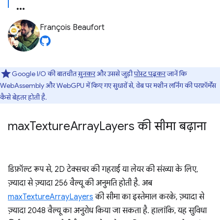
François Beaufort
Google I/O की बातचीत
सुनकर
और उससे जुड़ी
पोस्ट पढ़कर
जानें कि
WebAssembly और WebGPU में किए गए सुधारों से, वेब पर मशीन लर्निंग की परफ़ॉर्मेंस
कैसे बेहतर होती है.
max
Texture
Array
Layers की सीमा बढ़ाना
डिफ़ॉल्ट रूप से, 2D टेक्सचर की गहराई या लेयर की संख्या के लिए,
ज़्यादा से ज़्यादा 256 वैल्यू की अनुमति होती है. अब
maxTextureArrayLayers
की सीमा का इस्तेमाल करके, ज़्यादा से
ज़्यादा 2048 वैल्यू का अनुरोध किया जा सकता है. हालांकि, यह सुविधा