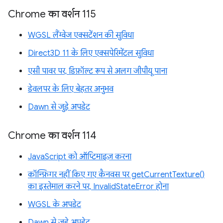
Chrome का वर्शन 115
WGSL लैंग्वेज एक्सटेंशन की सुविधा
Direct3D 11 के लिए एक्सपेरिमेंटल सुविधा
एसी पावर पर, डिफ़ॉल्ट रूप से अलग जीपीयू पाना
डेवलपर के लिए बेहतर अनुभव
Dawn से जुड़े अपडेट
Chrome का वर्शन 114
JavaScript को ऑप्टिमाइज़ करना
कॉन्फ़िगर नहीं किए गए कैनवस पर getCurrentTexture()
का इस्तेमाल करने पर, InvalidStateError होना
WGSL के अपडेट
Dawn से जुड़े अपडेट