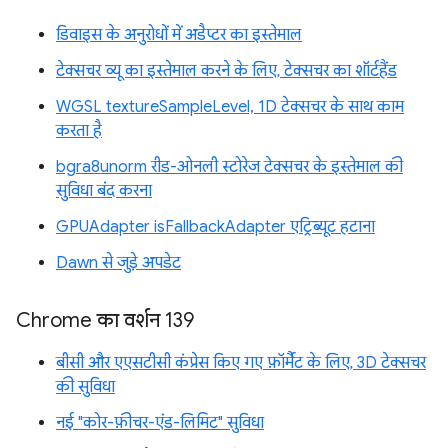
डिवाइस के अनुरोधों में अडैप्टर का इस्तेमाल
टेक्सचर व्यू का इस्तेमाल करने के लिए, टेक्सचर का शॉर्टहैंड
WGSL textureSampleLevel, 1D टेक्सचर के साथ काम
करता है
bgra8unorm रीड-ओनली स्टोरेज टेक्सचर के इस्तेमाल की
सुविधा बंद करना
GPUAdapter isFallbackAdapter एट्रिब्यूट हटाना
Dawn से जुड़े अपडेट
Chrome का वर्शन 139
बीसी और एएसटीसी कंप्रेस किए गए फ़ॉर्मैट के लिए, 3D टेक्सचर
की सुविधा
नई "कोर-फ़ीचर-एंड-लिमिट" सुविधा