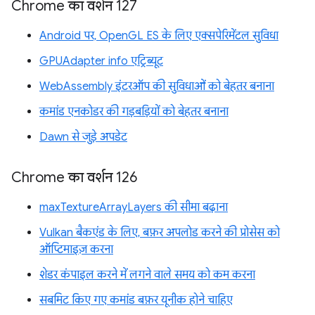
Chrome का वर्शन 127
Android पर, OpenGL ES के लिए एक्सपेरिमेंटल सुविधा
GPUAdapter info एट्रिब्यूट
WebAssembly इंटरऑप की सुविधाओं को बेहतर बनाना
कमांड एनकोडर की गड़बड़ियों को बेहतर बनाना
Dawn से जुड़े अपडेट
Chrome का वर्शन 126
maxTextureArrayLayers की सीमा बढ़ाना
Vulkan बैकएंड के लिए, बफ़र अपलोड करने की प्रोसेस को
ऑप्टिमाइज़ करना
शेडर कंपाइल करने में लगने वाले समय को कम करना
सबमिट किए गए कमांड बफ़र यूनीक होने चाहिए