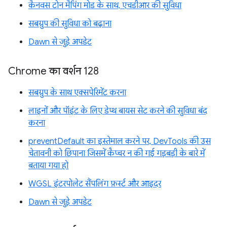
कैनवस टोन मैपिंग मोड के साथ, एचडीआर की सुविधा
सबग्रुप की सुविधा को बढ़ाना
Dawn से जुड़े अपडेट
Chrome का वर्शन 128
सबग्रुप के साथ एक्सपेरिमेंट करना
लाइनों और पॉइंट के लिए डेप्थ बायस सेट करने की सुविधा बंद
करना
preventDefault का इस्तेमाल करने पर, DevTools की उस
चेतावनी को छिपाना जिसमें कैप्चर न की गई गड़बड़ी के बारे में
बताया गया हो
WGSL इंटरपोलेट सैंपलिंग फ़र्स्ट और आइदर
Dawn से जुड़े अपडेट