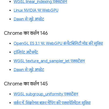
WGSL linear_indexing एक्सटेंशन
Linux NVIDIA पर WebGPU
Dawn से जुड़े अपडेट
Chrome का वर्शन 146
OpenGL ES 3.1 पर, WebGPU कंपैटबिलिटी मोड की सुविधा
ट्रांज़िएंट अटैचमेंट
WGSL texture_and_sampler_let एक्सटेंशन
Dawn से जुड़े अपडेट
Chrome का वर्शन 145
WGSL subgroup_uniformity एक्सटेंशन
वर्कर में, सिंक्रोनस बफ़र मैपिंग की एक्सपेरिमेंटल सुविधा