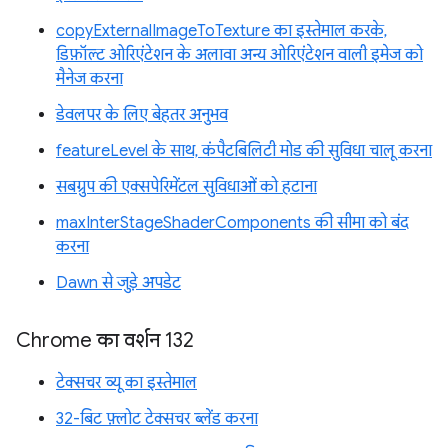
copyExternalImageToTexture का इस्तेमाल करके,
डिफ़ॉल्ट ओरिएंटेशन के अलावा अन्य ओरिएंटेशन वाली इमेज को
मैनेज करना
डेवलपर के लिए बेहतर अनुभव
featureLevel के साथ, कंपैटबिलिटी मोड की सुविधा चालू करना
सबग्रुप की एक्सपेरिमेंटल सुविधाओं को हटाना
maxInterStageShaderComponents की सीमा को बंद
करना
Dawn से जुड़े अपडेट
Chrome का वर्शन 132
टेक्सचर व्यू का इस्तेमाल
32-बिट फ़्लोट टेक्सचर ब्लेंड करना