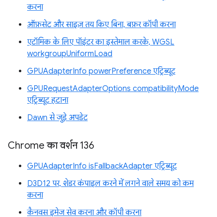
करना
ऑफ़सेट और साइज़ तय किए बिना, बफ़र कॉपी करना
एटॉमिक के लिए पॉइंटर का इस्तेमाल करके, WGSL
workgroupUniformLoad
GPUAdapterInfo powerPreference एट्रिब्यूट
GPURequestAdapterOptions compatibilityMode
एट्रिब्यूट हटाना
Dawn से जुड़े अपडेट
Chrome का वर्शन 136
GPUAdapterInfo isFallbackAdapter एट्रिब्यूट
D3D12 पर, शेडर कंपाइल करने में लगने वाले समय को कम
करना
कैनवस इमेज सेव करना और कॉपी करना