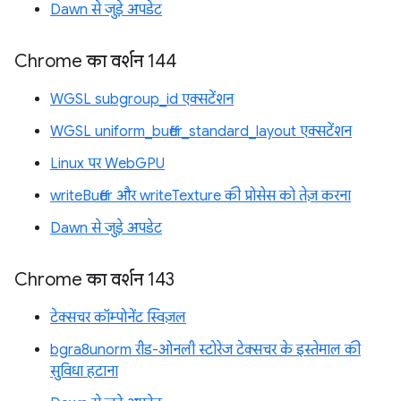
Dawn से जुड़े अपडेट
Chrome का वर्शन 144
WGSL subgroup_id एक्सटेंशन
WGSL uniform_buffer_standard_layout एक्सटेंशन
Linux पर WebGPU
writeBuffer और writeTexture की प्रोसेस को तेज़ करना
Dawn से जुड़े अपडेट
Chrome का वर्शन 143
टेक्सचर कॉम्पोनेंट स्विज़ल
bgra8unorm रीड-ओनली स्टोरेज टेक्सचर के इस्तेमाल की
सुविधा हटाना