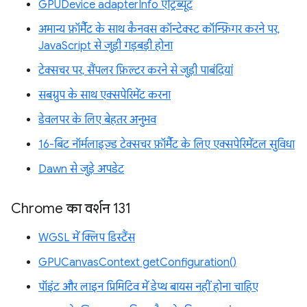
GPUDevice adapterInfo एट्रिब्यूट
अमान्य फ़ॉर्मैट के साथ कैनवस कॉन्टेक्स्ट कॉन्फ़िगर करने पर,
JavaScript से जुड़ी गड़बड़ी होना
टेक्सचर पर, सैंपलर फ़िल्टर करने से जुड़ी पाबंदियां
सबग्रुप के साथ एक्सपेरिमेंट करना
डेवलपर के लिए बेहतर अनुभव
16-बिट नॉर्मलाइज़्ड टेक्सचर फ़ॉर्मैट के लिए एक्सपेरिमेंटल सुविधा
Dawn से जुड़े अपडेट
Chrome का वर्शन 131
WGSL में क्लिप डिस्टैंस
GPUCanvasContext getConfiguration()
पॉइंट और लाइन प्रिमिटिव में डेप्थ बायस नहीं होना चाहिए