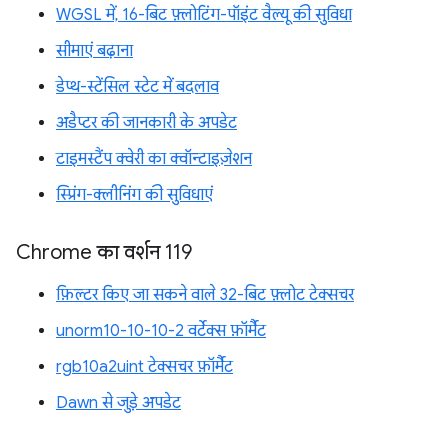
WGSL में, 16-बिट फ़्लोटिंग-पॉइंट वैल्यू की सुविधा
सीमाएं बढ़ाना
डेप्थ-स्टेंसिल स्टेट में बदलाव
अडैप्टर की जानकारी के अपडेट
टाइमस्टैंप क्वेरी का क्वॉन्टाइज़ेशन
स्प्रिंग-क्लीनिंग की सुविधाएं
Chrome का वर्शन 119
फ़िल्टर किए जा सकने वाले 32-बिट फ़्लोट टेक्सचर
unorm10-10-10-2 वर्टेक्स फ़ॉर्मैट
rgb10a2uint टेक्सचर फ़ॉर्मैट
Dawn से जुड़े अपडेट