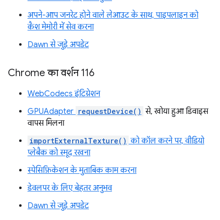
अपने-आप जनरेट होने वाले लेआउट के साथ, पाइपलाइन को
कैश मेमोरी में सेव करना
Dawn से जुड़े अपडेट
Chrome का वर्शन 116
WebCodecs इंटिग्रेशन
GPUAdapter
requestDevice()
से, खोया हुआ डिवाइस
वापस मिलना
importExternalTexture()
को कॉल करने पर, वीडियो
प्लेबैक को स्मूद रखना
स्पेसिफ़िकेशन के मुताबिक काम करना
डेवलपर के लिए बेहतर अनुभव
Dawn से जुड़े अपडेट