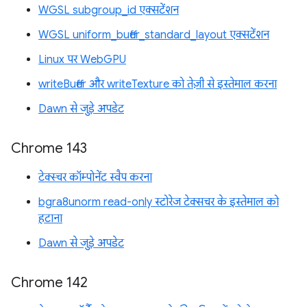
WGSL subgroup_id एक्सटेंशन
WGSL uniform_buffer_standard_layout एक्सटेंशन
Linux पर WebGPU
writeBuffer और writeTexture को तेज़ी से इस्तेमाल करना
Dawn से जुड़े अपडेट
Chrome 143
टेक्स्चर कॉम्पोनेंट स्वैप करना
bgra8unorm read-only स्टोरेज टेक्सचर के इस्तेमाल को
हटाना
Dawn से जुड़े अपडेट
Chrome 142