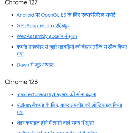
Chrome 127
Android पर OpenGL ES के लिए एक्सपेरिमेंटल सपोर्ट
GPUAdapter info एट्रिब्यूट
WebAssembly इंटरऑप में सुधार
कमांड एनकोडर से जुड़ी गड़बड़ियों को बेहतर तरीके से ठीक किया
गया
Dawn से जुड़े अपडेट
Chrome 126
maxTextureArrayLayers की सीमा बढ़ाना
Vulkan बैकएंड के लिए, बफ़र अपलोड को ऑप्टिमाइज़ किया
गया
शेडर कंपाइल होने में लगने वाले समय में सुधार