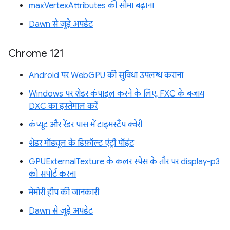
maxVertexAttributes की सीमा बढ़ाना
Dawn से जुड़े अपडेट
Chrome 121
Android पर WebGPU की सुविधा उपलब्ध कराना
Windows पर शेडर कंपाइल करने के लिए, FXC के बजाय
DXC का इस्तेमाल करें
कंप्यूट और रेंडर पास में टाइमस्टैंप क्वेरी
शेडर मॉड्यूल के डिफ़ॉल्ट एंट्री पॉइंट
GPUExternalTexture के कलर स्पेस के तौर पर display-p3
को सपोर्ट करना
मेमोरी हीप की जानकारी
Dawn से जुड़े अपडेट