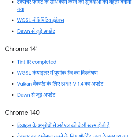
टेक्सचर फ़ॉर्मैट के साथ काम करने की सुविधाओं को बेहतर बनाया
गया
WGSL में प्रिमिटिव इंडेक्स
Dawn से जुड़े अपडेट
Chrome 141
Tint IR completed
WGSL कंपाइलर में पूर्णांक रेंज का विश्लेषण
Vulkan बैकएंड के लिए SPIR-V 1.4 का अपडेट
Dawn से जुड़े अपडेट
Chrome 140
डिवाइस के अनुरोधों से अडैप्टर की बैटरी खत्म होती है
टेक्स्चर का इस्तेमाल करने के लिए शॉर्टहैंड, जहां टेक्स्चर व्यू का