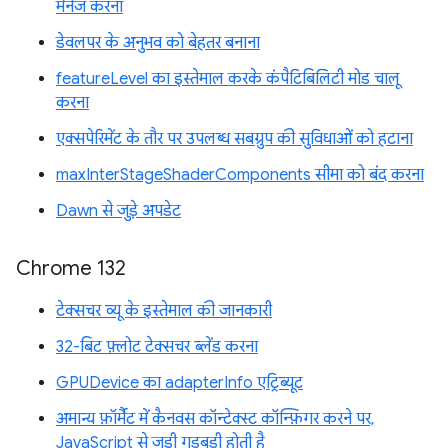
मैनेज करना
डेवलपर के अनुभव को बेहतर बनाना
featureLevel का इस्तेमाल करके कंपैटिबिलिटी मोड चालू
करना
एक्सपेरिमेंट के तौर पर उपलब्ध सबग्रुप की सुविधाओं को हटाना
maxInterStageShaderComponents सीमा को बंद करना
Dawn से जुड़े अपडेट
Chrome 132
टेक्सचर व्यू के इस्तेमाल की जानकारी
32-बिट फ़्लोट टेक्सचर ब्लेंड करना
GPUDevice का adapterInfo एट्रिब्यूट
अमान्य फ़ॉर्मैट में कैनवस कॉन्टेक्स्ट कॉन्फ़िगर करने पर,
JavaScript से जुड़ी गड़बड़ी होती है