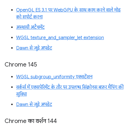
OpenGL ES 3.1 पर WebGPU के साथ काम करने वाले मोड
को सपोर्ट करना
अस्थायी अटैचमेंट
WGSL texture_and_sampler_let extension
Dawn से जुड़े अपडेट
Chrome 145
WGSL subgroup_uniformity एक्सटेंशन
वर्कर्स में एक्सपेरिमेंट के तौर पर उपलब्ध सिंक्रोनस बफ़र मैपिंग की
सुविधा
Dawn से जुड़े अपडेट
Chrome का वर्शन 144