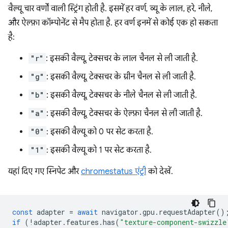
वैल्यू चार वर्णों वाली स्ट्रिंग होती है. इसमें हर वर्ण, व्यू के लाल, हरे, नीले,
और ऐल्फ़ा कॉम्पोनेंट से मैप होता है. हर वर्ण इनमें से कोई एक हो सकता
है:
"r"
: इसकी वैल्यू, टेक्सचर के लाल चैनल से ली जाती है.
"g"
: इसकी वैल्यू, टेक्सचर के ग्रीन चैनल से ली जाती है.
"b"
: इसकी वैल्यू, टेक्सचर के नीले चैनल से ली जाती है.
"a"
: इसकी वैल्यू, टेक्सचर के ऐल्फ़ा चैनल से ली जाती है.
"0"
: इसकी वैल्यू को 0 पर सेट करता है.
"1"
: इसकी वैल्यू को 1 पर सेट करता है.
यहां दिए गए स्निपेट और
chromestatus एंट्री
को देखें.
const
adapter
=
await
navigator
.
gpu
.
requestAdapter
()
if
(
!
adapter
.
features
.
has
(
"texture-component-swizzle