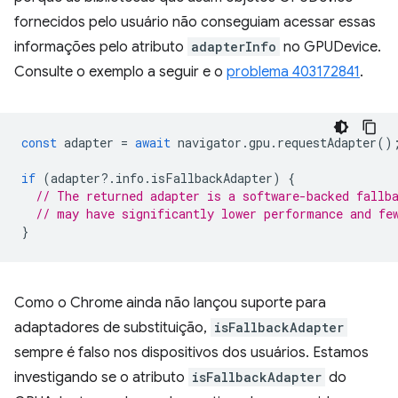
fornecidos pelo usuário não conseguiam acessar essas
informações pelo atributo
adapterInfo
no GPUDevice.
Consulte o exemplo a seguir e o
problema 403172841
.
const
adapter
=
await
navigator
.
gpu
.
requestAdapter
()
if
(
adapter
?
.
info
.
isFallbackAdapter
)
{
// The returned adapter is a software-backed fallb
// may have significantly lower performance and fe
}
Como o Chrome ainda não lançou suporte para
adaptadores de substituição,
isFallbackAdapter
sempre é falso nos dispositivos dos usuários. Estamos
investigando se o atributo
isFallbackAdapter
do