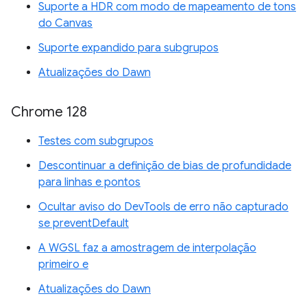
Suporte a HDR com modo de mapeamento de tons
do Canvas
Suporte expandido para subgrupos
Atualizações do Dawn
Chrome 128
Testes com subgrupos
Descontinuar a definição de bias de profundidade
para linhas e pontos
Ocultar aviso do DevTools de erro não capturado
se preventDefault
A WGSL faz a amostragem de interpolação
primeiro e
Atualizações do Dawn