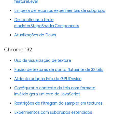
featureLevel
Limpeza de recursos experimentais de subgrupo
Descontinuar o limite
maxInterStageShaderComponents
Atualizações do Dawn
Chrome 132
Uso da visualização de textura
Fusão de texturas de ponto flutuante de 32 bits
Atributo adapterInfo do GPUDevice
Configurar o contexto da tela com formato
inválido gera um erro de JavaScript
Restrições de filtragem do sampler em texturas
Experimentos com subgrupos estendidos