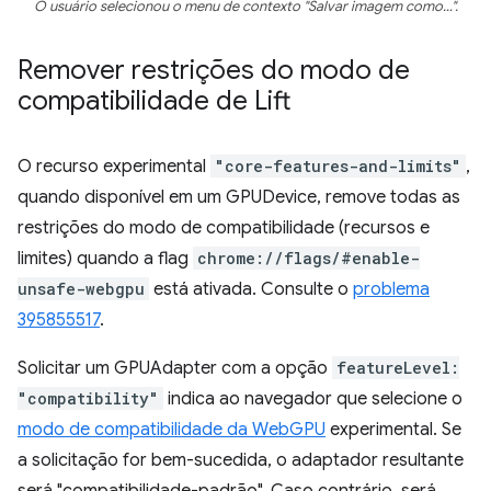
O usuário selecionou o menu de contexto "Salvar imagem como…".
Remover restrições do modo de
compatibilidade de Lift
O recurso experimental
"core-features-and-limits"
,
quando disponível em um GPUDevice, remove todas as
restrições do modo de compatibilidade (recursos e
limites) quando a flag
chrome://flags/#enable-
unsafe-webgpu
está ativada. Consulte o
problema
395855517
.
Solicitar um GPUAdapter com a opção
featureLevel:
"compatibility"
indica ao navegador que selecione o
modo de compatibilidade da WebGPU
experimental. Se
a solicitação for bem-sucedida, o adaptador resultante
será "compatibilidade-padrão". Caso contrário, será