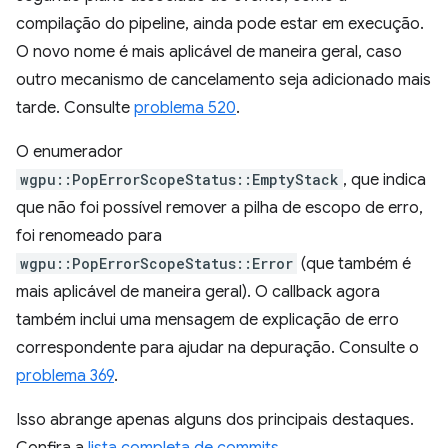
compilação do pipeline, ainda pode estar em execução.
O novo nome é mais aplicável de maneira geral, caso
outro mecanismo de cancelamento seja adicionado mais
tarde. Consulte
problema 520
.
O enumerador
wgpu::PopErrorScopeStatus::EmptyStack
, que indica
que não foi possível remover a pilha de escopo de erro,
foi renomeado para
wgpu::PopErrorScopeStatus::Error
(que também é
mais aplicável de maneira geral). O callback agora
também inclui uma mensagem de explicação de erro
correspondente para ajudar na depuração. Consulte o
problema 369
.
Isso abrange apenas alguns dos principais destaques.
Confira a
lista completa de commits
.