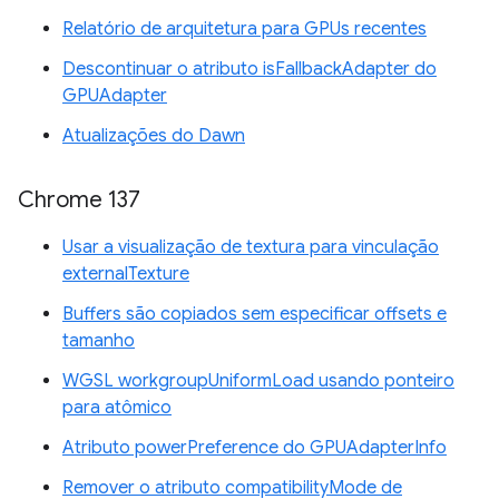
Relatório de arquitetura para GPUs recentes
Descontinuar o atributo isFallbackAdapter do
GPUAdapter
Atualizações do Dawn
Chrome 137
Usar a visualização de textura para vinculação
externalTexture
Buffers são copiados sem especificar offsets e
tamanho
WGSL workgroupUniformLoad usando ponteiro
para atômico
Atributo powerPreference do GPUAdapterInfo
Remover o atributo compatibilityMode de