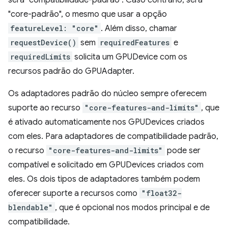
"core-padrão", o mesmo que usar a opção
featureLevel: "core"
. Além disso, chamar
requestDevice()
sem
requiredFeatures
e
requiredLimits
solicita um GPUDevice com os
recursos padrão do GPUAdapter.
Os adaptadores padrão do núcleo sempre oferecem
suporte ao recurso
"core-features-and-limits"
, que
é ativado automaticamente nos GPUDevices criados
com eles. Para adaptadores de compatibilidade padrão,
o recurso
"core-features-and-limits"
pode ser
compatível e solicitado em GPUDevices criados com
eles. Os dois tipos de adaptadores também podem
oferecer suporte a recursos como
"float32-
blendable"
, que é opcional nos modos principal e de
compatibilidade.