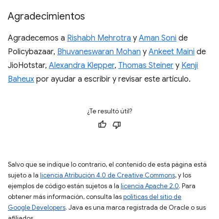
Agradecimientos
Agradecemos a
Rishabh Mehrotra
y
Aman Soni
de
Policybazaar,
Bhuvaneswaran Mohan
y
Ankeet Maini
de
JioHotstar,
Alexandra Klepper
,
Thomas Steiner
y
Kenji
Baheux
por ayudar a escribir y revisar este artículo.
¿Te resultó útil?
Salvo que se indique lo contrario, el contenido de esta página está
sujeto a la
licencia Atribución 4.0 de Creative Commons
, y los
ejemplos de código están sujetos a la
licencia Apache 2.0
. Para
obtener más información, consulta las
políticas del sitio de
Google Developers
. Java es una marca registrada de Oracle o sus
afiliados.