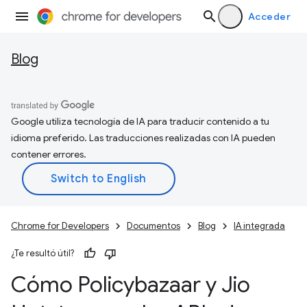
Acceder
Blog
Google utiliza tecnología de IA para traducir contenido a tu
idioma preferido. Las traducciones realizadas con IA pueden
contener errores.
Chrome for Developers
Documentos
Blog
IA integrada
¿Te resultó útil?
Cómo Policybazaar y Jio