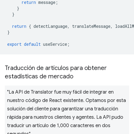
return
message
;
}
}
return
{
detectLanguage
,
translateMessage
,
loadAll
}
export
default
useService
;
Traducción de artículos para obtener
estadísticas de mercado
"La API de Translator fue muy fácil de integrar en
nuestro código de React existente. Optamos por esta
solución del cliente para garantizar una traducción
rápida para nuestros clientes y agentes. La API pudo
traducir un artículo de 1,000 caracteres en dos