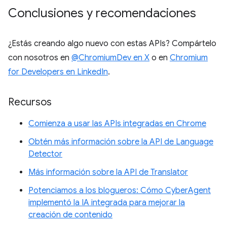
Conclusiones y recomendaciones
¿Estás creando algo nuevo con estas APIs? Compártelo
con nosotros en
@ChromiumDev en X
o en
Chromium
for Developers en LinkedIn
.
Recursos
Comienza a usar las APIs integradas en Chrome
Obtén más información sobre la API de Language
Detector
Más información sobre la API de Translator
Potenciamos a los blogueros: Cómo CyberAgent
implementó la IA integrada para mejorar la
creación de contenido