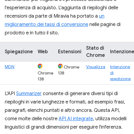
l'esperienza di acquisto. L'aggiunta di riepiloghi delle
recensioni da parte di Miravia ha portato a
un
miglioramento dei tassi di conversione
nelle pagine di
prodotto e in tutto il sito.
Stato di
Spiegazione
Web
Estensioni
Intenzion
Chrome
MDN
Visualizza
Intenzione
Chrome
di
Chrome
138
spedizione
138
L'API
Summarizer
consente di generare diversi tipi di
riepiloghi in varie lunghezze e formati, ad esempio frasi,
paragrafi, elenchi puntati e altro ancora. Questa API,
come molte delle nostre
API AI integrate
, utilizza modelli
linguistici di grandi dimensioni per eseguire l'inferenza.