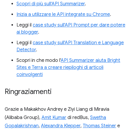
Scopri di più sull'API Summarizer
.
Inizia a utilizzare le API integrate su Chrome
.
Leggi il
case study sull'API Prompt per dare potere
ai blogger
.
Leggi il
case study sull'API Translation e Language
Detector
.
Scopri in che modo l'
API Summarizer aiuta Bright
Sites e Terra a creare riepiloghi di articoli
coinvolgenti
Ringraziamenti
Grazie a Makakhov Andrey e Ziyi Liang di Miravia
(Alibaba Group),
Amit Kumar
di redBus,
Swetha
Gopalakrishnan
,
Alexandra Klepper
,
Thomas Steiner
e