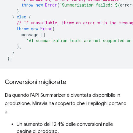
throw
new
Error
(
`Summarization failed: 
${
error
}
}
else
{
// If unavailable, throw an error with the messa
throw
new
Error
(
message
||
'AI summarization tools are not supported on
);
}
};
Conversioni migliorate
Da quando l'API Summarizer è diventata disponibile in
produzione, Miravia ha scoperto che i riepiloghi portano
a:
Un aumento del 12,4% delle conversioni nelle
pagine di prodotto.