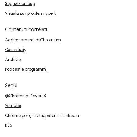
Segnala un bug
Visualizza i problemi aperti
Contenuti correlati
Aggiornamenti di Chromium
Case study
Archivio
Podcast e programmi
Segui
@ChromiumDev su X
YouTube
Chrome per gli sviluppatori su LinkedIn
RSS