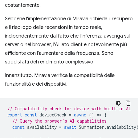
costantemente.
Sebbene l'implementazione di Miravia richieda il recupero
e il riepilogo delle recensioni in tempo reale,
indipendentemente dal fatto che l'inferenza avvenga sul
server o nel browser, l'AI lato client è notevolmente più
efficiente con l'aumentare della frequenza. Sono
soddisfatti del rendimento complessivo.
Innanzitutto, Miravia verifica la compatibilità delle
funzionalità e dei dispositivi.
// Compatibility check for device with built-in AI
export
const
deviceCheck
=
async
()
=
>
{
// Query the browser's AI capabilities
const
availability
=
await
Summarizer
.
availability