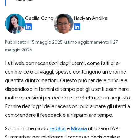
Cecilia Cong
Hadyan Andika
Pubblicato il 15 maggio 2025, ultimo aggiornamento il 27
maggio 2026
I siti web con recensioni degli utenti, come i siti di e-
commerce o di viaggi, spesso contengono un'enorme
quantità di informazioni. Questo può rendere difficile e
dispendioso in termini di tempo per gli utenti esaminare
molte recensioni per decidere se effettuare un acquisto.
Fornire riepiloghi delle recensioni può aiutare gli utenti a
comprendere il feedback e a risparmiare tempo.
Scopri in che modo
redBus
e
Miravia
utilizzano l'API
Summarizer per migliorare il processo decisionale e