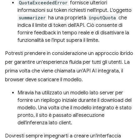
QuotaExceededError
fornisce ulteriori
informazioni sui token richiesti nell'input. L'oggetto
summarizer
ha una proprietà
inputQuota
che
indica il limite di token dell'API. Ciò consente di
fornire feedback in tempo reale e di disattivare la
funzionalità se l'input supera il limite.
Potresti prendere in considerazione un approccio ibrido
per garantire un'esperienza fluida per tutti gli utenti. La
prima volta che viene chiamata un'API AI integrata, il
browser deve scaricare il modello.
Miravia ha utilizzato un modello lato server per
fornire un riepilogo iniziale durante il download del
modello. Una volta che il modello integrato è stato
pronto, il sito è passato all'esecuzione
dell'inferenza lato client.
Dovresti sempre impegnarti a creare un'interfaccia