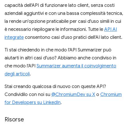
capacità dell'API di funzionare lato client, senza costi
aziendali aggiuntivi e con una bassa complessità tecnica,
la rende un'opzione praticabile per casi d'uso simili in cui
è necessario riepilogare le informazioni. Tutte le
API AI
integrate
consentono casi d'uso pratici dell'AI lato client.
Ti stai chiedendo in che modo l'API Summarizer può
aiutarti in altri casi d'uso? Abbiamo anche condiviso in
che modo l'API
Summarizer aumenta il coinvolgimento
degli articoli
.
Stai creando qualcosa di nuovo con queste API?
Condividilo con noi su
@ChromiumDev su X
o
Chromium
for Developers su LinkedIn
.
Risorse