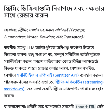
স্ট্রিমিং প্রতিক্রিয়াগুলি নিরাপদে এবং দক্ষতার
সাথে রেন্ডার করুন
প্রযোজ্য: স্ট্রিমিং সমর্থন সহ সকল এপিআই (Prompt,
Summarizer, Writer, Rewriter, এবং Translator)।
করণীয়:
সমস্ত LLM আউটপুটকে অবিশ্বস্ত কন্টেন্ট হিসেবে
বিবেচনা করুন। শুধু খণ্ডাংশ নয়, সম্পূর্ণ সম্মিলিত আউটপুটকে
স্যানিটাইজ করুন, কারণ ক্ষতিকারক কোড বিভিন্ন আপডেটে
বিভক্ত থাকতে পারে। রেন্ডার করার আগে, যেখানে সমর্থিত,
সেখানে
স্যানিটাইজার এপিআই (Sanitizer API)
ব্যবহার করুন।
পারফরম্যান্সের অবনতি এড়াতে,
স্ট্রিমিং-মার্কডাউন (streaming-
markdown)
-এর মতো একটি স্ট্রিমিং মার্কডাউন পার্সার ব্যবহার
করুন।
যা করবেন না:
প্রতিটি চাঙ্ক আপডেটে সরাসরি
innerHTML
সেট