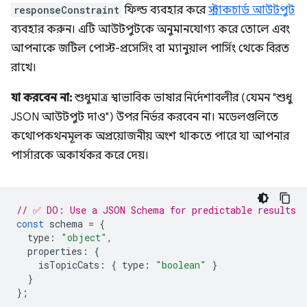
responseConstraint
ফিল্ড ব্যবহার করে
স্ট্রাকচার্ড আউটপুট
ব্যবহার করুন। এটি আউটপুটকে অনুমানযোগ্য করে তোলে এবং
আপনাকে জটিল পোস্ট-প্রসেসিং বা ম্যানুয়াল পার্সিং থেকে বিরত
রাখে।
যা করবেন না:
শুধুমাত্র স্বাভাবিক ভাষার নির্দেশাবলীর (যেমন "শুধু
JSON আউটপুট দাও") উপর নির্ভর করবেন না। মডেলগুলিতে
কথোপকথনমূলক অপ্রয়োজনীয় অংশ থাকতে পারে যা আপনার
পার্সারকে অকার্যকর করে দেয়।
// ✅ DO: Use a JSON Schema for predictable results
const
schema
=
{
type
:
"object"
,
properties
:
{
isTopicCats
:
{
type
:
"boolean"
}
}
};