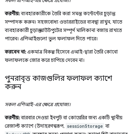
সকল এপিআই-এর ক্ষেত্রে প্রযোজ্য।
করণীয়:
ব্যবহারকারীকে তৈরি করা সমস্ত কন্টেন্টের চূড়ান্ত
সম্পাদক করুন। সহজবোধ্য ওভাররাইডের ব্যবস্থা রাখুন, যাতে
ব্যবহারকারী চূড়ান্ত আউটপুটের সম্পূর্ণ মালিকানা বজায় রাখতে
পারেন। এপিআইগুলো ভুল ফলাফল দিতে পারে।
করবেন না:
একমাত্র বিকল্প হিসেবে এআই-দ্বারা তৈরি কোনো
ফলাফলকে জোর করে চাপিয়ে দেবেন না।
পুনরাবৃত্ত কাজগুলির ফলাফল ক্যাশে
করুন
সকল এপিআই-এর ক্ষেত্রে প্রযোজ্য।
করণীয়:
বারবার দেওয়া ইনপুট বা কোয়েরির জন্য একটি স্থানীয়
রেজাল্ট ক্যাশে (উদাহরণস্বরূপ,
sessionStorage
বা