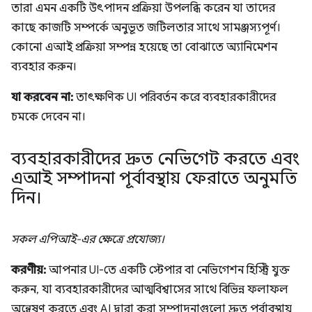
তারা এমন একটি উৎপাদন প্রক্রিয়া উপলব্ধি করেন যা তাদের
কাছে কাজটি সম্পর্কে অনুভূত জটিলতার সাথে সামঞ্জস্যপূর্ণ।
কোনো এআই প্রক্রিয়া সম্পন্ন হয়েছে তা বোঝাতে অ্যানিমেশন
ব্যবহার করুন।
যা করবেন না:
তাৎক্ষণিক UI পরিবর্তন করে ব্যবহারকারীদের
চমকে দেবেন না।
ব্যবহারকারীদের দ্রুত নেভিগেট করতে এবং
এআই সম্পাদনা পূর্বাবস্থায় ফেরাতে অনুমতি
দিন।
সকল এপিআই-এর ক্ষেত্রে প্রযোজ্য।
করণীয়:
আপনার UI-তে একটি স্টেপার বা নেভিগেশন হিস্ট্রি যুক্ত
করুন, যা ব্যবহারকারীদের আত্মবিশ্বাসের সাথে বিভিন্ন ফলাফল
অন্বেষণ করতে এবং AI দ্বারা করা সম্পাদনাগুলো দ্রুত পূর্বাবস্থায়