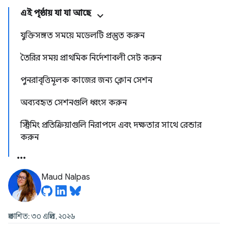
এই পৃষ্ঠায় যা যা আছে
যুক্তিসঙ্গত সময়ে মডেলটি প্রস্তুত করুন
তৈরির সময় প্রাথমিক নির্দেশাবলী সেট করুন
পুনরাবৃত্তিমূলক কাজের জন্য ক্লোন সেশন
অব্যবহৃত সেশনগুলি ধ্বংস করুন
স্ট্রিমিং প্রতিক্রিয়াগুলি নিরাপদে এবং দক্ষতার সাথে রেন্ডার
করুন
Maud Nalpas
প্রকাশিত: ৩০ এপ্রিল, ২০২৬