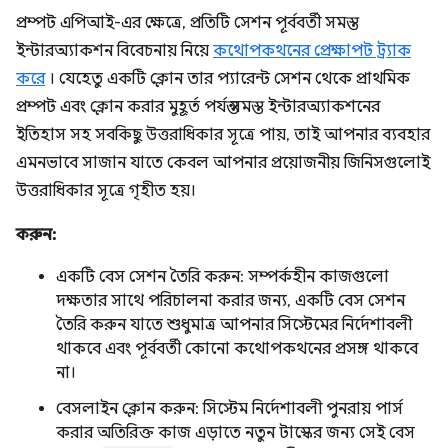
প্রম্পট এপিআই-এর ক্ষেত্রে, প্রতিটি সেশন পূর্ববর্তী সমস্ত
ইন্টারঅ্যাকশন বিবেচনায় নিয়ে
কথোপকথনের প্রেক্ষাপট ট্র্যাক
করে
। যেহেতু একটি ক্লোন তার প্যারেন্ট সেশন থেকে প্রাথমিক
প্রম্পট এবং ক্লোন করার মুহূর্ত পর্যন্ত সমস্ত ইন্টারঅ্যাকশনের
ইতিহাস সহ সবকিছু উত্তরাধিকার সূত্রে পায়, তাই আপনার ব্যবহার
এমনভাবে সাজান যাতে কেবল আপনার প্রয়োজনীয় জিনিসগুলোই
উত্তরাধিকার সূত্রে গৃহীত হয়।
করুন:
একটি বেস সেশন তৈরি করুন: সম্পর্কহীন কাজগুলো
দক্ষতার সাথে পরিচালনা করার জন্য, একটি বেস সেশন
তৈরি করুন যাতে শুধুমাত্র আপনার সিস্টেমের নির্দেশাবলী
থাকবে এবং পূর্ববর্তী কোনো কথোপকথনের প্রসঙ্গ থাকবে
না।
বেসলাইন ক্লোন করুন: সিস্টেম নির্দেশাবলী পুনরায় পার্স
করার অতিরিক্ত কাজ এড়াতে নতুন টাস্কের জন্য সেই বেস