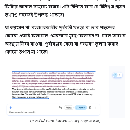
ফিরিয়ে আনতে সাহায্য করবে। এটি নিশ্চিত করে যে বিভিন্ন সংস্করণ
তখনও সহজেই উপলব্ধ থাকবে।
যা করবেন না:
ব্যবহারকারীর পূর্ববর্তী খসড়া বা তার পছন্দের
কোনো এআই ফলাফল এমনভাবে মুছে ফেলবেন না, যাতে আগের
অবস্থায় ফিরে যাওয়া, পূর্বাবস্থায় ফেরা বা সংস্করণ তুলনা করার
কোনো উপায় না থাকে।
UI প্যাটার্ন: পরামর্শ প্রত্যাখ্যান / গ্রহণ (গুগল ডক্স)