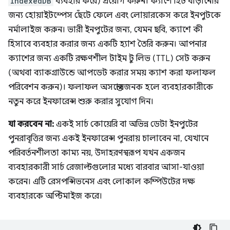
IndexedDB
ব্যবহার করে) প্রয়োগ করুন। ক্যাশে হিট বাড়ানোর
জন্য হোয়াইটস্পেস ছেঁটে ফেলে এবং লোয়ারকেস করে ইনপুটকে
নর্মালাইজ করুন। ভারী ইনপুটের জন্য, যেমন ছবি, ক্যাশে কী
হিসাবে ব্যবহার করার জন্য একটি হ্যাশ তৈরি করুন। আপনার
ক্যাশের জন্য একটি রক্ষণশীল টাইম টু লিভ (TTL) সেট করুন
(অথবা ব্যাকগ্রাউন্ডে আপডেট করার সময় ক্যাশ করা ফলাফল
পরিবেশন করুন)। ফলাফল অসন্তোষজনক হলে ব্যবহারকারীকে
নতুন করে ইনফারেন্স শুরু করার সুযোগ দিন।
যা করবেন না:
একই সার্চ কোয়েরি বা অভিন্ন ডেটা ইনপুটের
পুনরাবৃত্তির জন্য একই ইনফারেন্স পুনরায় চালাবেন না, যেখানে
পরিবর্তনশীলতা কাম্য নয়, উদাহরণস্বরূপ যখন একজন
ব্যবহারকারী সার্চ রেজাল্টগুলোর মধ্যে বারবার আসা-যাওয়া
করেন। এটি রেসপন্সিভনেস এবং লোকাল কম্পিউটের দক্ষ
ব্যবহারকে অপ্টিমাইজ করে।