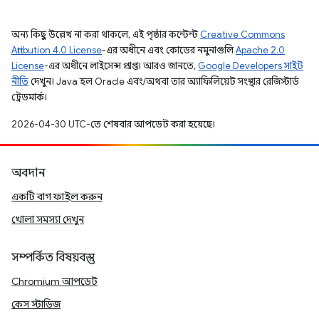
অন্য কিছু উল্লেখ না করা থাকলে, এই পৃষ্ঠার কন্টেন্ট
Creative Commons
Attribution 4.0 License
-এর অধীনে এবং কোডের নমুনাগুলি
Apache 2.0
License
-এর অধীনে লাইসেন্স প্রাপ্ত। আরও জানতে,
Google Developers সাইট
নীতি
দেখুন। Java হল Oracle এবং/অথবা তার অ্যাফিলিয়েট সংস্থার রেজিস্টার্ড
ট্রেডমার্ক।
2026-04-30 UTC-তে শেষবার আপডেট করা হয়েছে।
অবদান
একটি বাগ ফাইল করুন
খোলা সমস্যা দেখুন
সম্পর্কিত বিষয়বস্তু
Chromium আপডেট
কেস স্টাডিজ