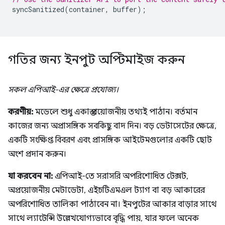
syncSanitized
(
container
,
buffer
);
গতির জন্য ইনপুট অপ্টিমাইজ করুন
সকল এপিআই-এর ক্ষেত্রে প্রযোজ্য।
করণীয়:
মডেলে শুধু একান্ত প্রয়োজনীয় তথ্যই পাঠান। বর্তমান
কাজের জন্য অপ্রাসঙ্গিক সবকিছু বাদ দিন। বড় ডেটাসেটের ক্ষেত্রে,
একটি সংক্ষিপ্ত বিবরণ এবং প্রাসঙ্গিক আইটেমগুলোর একটি ছোট
অংশ প্রদান করুন।
যা করবেন না:
এপিআই-তে সরাসরি অপরিশোধিত টেক্সট,
অপ্রয়োজনীয় মেটাডেটা, এইচটিএমএল ট্যাগ বা বড় আকারের
অপরিশোধিত তালিকা পাঠাবেন না। ইনপুটের আকার বাড়ার সাথে
সাথে ল্যাটেন্সি উল্লেখযোগ্যভাবে বৃদ্ধি পায়, যার ফলে অনেক