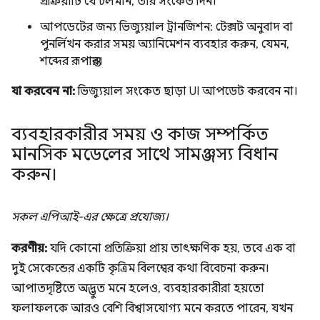
প্রক্রিয়াটি যে চলমান, তার সংকেত দিন।
আপডেটের জন্য ভিজ্যুয়াল ট্রানজিশন: টেক্সট অনুবাদ বা
পুনর্লিখন করার সময় অ্যানিমেশন ব্যবহার করুন, যেমন,
শব্দের রূপান্তর।
যা করবেন না:
ভিজ্যুয়াল সংকেত ছাড়া UI আপডেট করবেন না।
ব্যবহারকারীর সময় ও কাজ সম্পর্কিত
মানসিক মডেলের সাথে সামঞ্জস্য বিধান
করুন।
সকল এপিআই-এর ক্ষেত্রে প্রযোজ্য।
করণীয়:
যদি কোনো প্রতিক্রিয়া প্রায় তাৎক্ষণিক হয়, তবে এক বা
দুই সেকেন্ডের একটি কৃত্রিম বিলম্বের কথা বিবেচনা করুন।
আপাতদৃষ্টিতে অদ্ভুত মনে হলেও, ব্যবহারকারীরা হয়তো
ফলাফলকে আরও বেশি বিশ্বাসযোগ্য মনে করতে পারেন, যখন