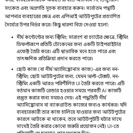
করে, ব্যবহারকারীকে অবহিত রাখতে অ্যানিমেশন, ভিজ্যুয়াল
সংকেত এবং অগ্রগতি সূচক ব্যবহার করুন। সর্বোত্তম পন্থাটি
আপনার ব্যবহারের ক্ষেত্র এবং এপিআই আউটপুটের প্রত্যাশিত
দৈর্ঘ্যের উপর নির্ভর করে। কিছু ধারণা নিচে দেওয়া হলো:
দীর্ঘ কন্টেন্টের জন্য স্ট্রিমিং: সারাংশ বা চ্যাটের ক্ষেত্রে, স্ট্রিমিং
ডিফল্টরূপে প্রতিটি টোকেনের জন্য একটি টাইপরাইটার
এফেক্ট তৈরি করে। এটি স্বাভাবিক মনে হতে পারে এবং
তাৎক্ষণিক প্রতিক্রিয়া প্রদান করতে পারে।
ছোট কাজ (বা দীর্ঘ অ্যাসিঙ্ক্রোনাস কাজ)-এর জন্য নন-
স্ট্রিমিং: ছোট আউটপুটের জন্য, যেমন অল্ট-টেক্সট, নন-
স্ট্রিমিং একটি আরও পরিশীলিত UI তৈরি করতে পারে। এটি
বর্তমান কাজটি রেন্ডার হওয়ার সময়ে পরবর্তী AI কাজটি
প্রস্তুত করার জন্য সময়ও দেয়। এই পদ্ধতিটি দীর্ঘ
অ্যাসিঙ্ক্রোনাস বা ব্যাকগ্রাউন্ড কাজের জন্যও কার্যকর। যদি
ব্যবহারকারী তার কাজ চালিয়ে যাওয়ার জন্য আউটপুটের
কারণে আটকে না থাকেন, তবে আউটপুটটি ঘটার সাথে
সাথেই তৈরি করার কোনো জরুরি প্রয়োজন নেই। UI-তে