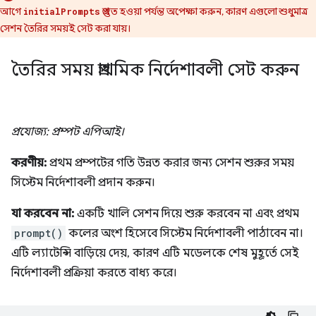
আগে
প্রস্তুত হওয়া পর্যন্ত অপেক্ষা করুন, কারণ এগুলো শুধুমাত্র
initialPrompts
সেশন তৈরির সময়ই সেট করা যায়।
তৈরির সময় প্রাথমিক নির্দেশাবলী সেট করুন
প্রযোজ্য: প্রম্পট এপিআই।
করণীয়:
প্রথম প্রম্পটের গতি উন্নত করার জন্য সেশন শুরুর সময়
সিস্টেম নির্দেশাবলী প্রদান করুন।
যা করবেন না:
একটি খালি সেশন দিয়ে শুরু করবেন না এবং প্রথম
prompt()
কলের অংশ হিসেবে সিস্টেম নির্দেশাবলী পাঠাবেন না।
এটি ল্যাটেন্সি বাড়িয়ে দেয়, কারণ এটি মডেলকে শেষ মুহূর্তে সেই
নির্দেশাবলী প্রক্রিয়া করতে বাধ্য করে।