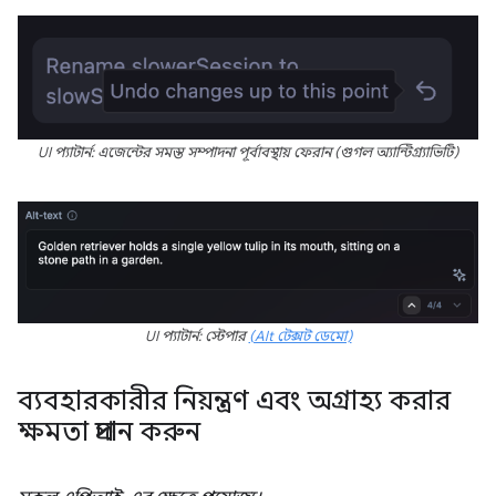
UI প্যাটার্ন: এজেন্টের সমস্ত সম্পাদনা পূর্বাবস্থায় ফেরান (গুগল অ্যান্টিগ্র্যাভিটি)
UI প্যাটার্ন: স্টেপার
(Alt টেক্সট ডেমো)
ব্যবহারকারীর নিয়ন্ত্রণ এবং অগ্রাহ্য করার
ক্ষমতা প্রদান করুন