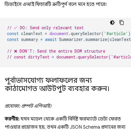
ডিভাইসে এআই ফিচারটি ত্রুটিপূর্ণ বলে মনে হতে পারে।
// ✅ DO: Send only relevant text
const
cleanText
=
document
.
querySelector
(
'#article'
)
const
summary
=
await
Summarizer
.
summarize
(
cleanText
// ❌ DON'T: Send the entire DOM structure
// const dirtyText = document.querySelector('#articl
পূর্বাভাসযোগ্য ফলাফলের জন্য
কাঠামোগত আউটপুট ব্যবহার করুন।
প্রযোজ্য: প্রম্পট এপিআই।
করণীয়:
যখন মডেল থেকে একটি নির্দিষ্ট ফরম্যাটে ডেটা ফেরত
পাওয়ার প্রয়োজন হয়, তখন একটি JSON Schema প্রদানের জন্য