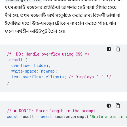
যখন একটি মডেলের প্রতিক্রিয়া আপনার সেট করা সীমার চেয়ে
দীর্ঘ হয়, তখন মডেলটি অর্থ সংকুচিত করার জন্য বিদেশী ভাষা বা
ইমোজির মতো উচ্চ-ঘনত্বের টোকেন ব্যবহার করতে পারে, যার
ফলে অর্থহীন আউটপুট তৈরি হয়।
/*  DO: Handle overflow using CSS */
.
result
{
overflow
:
hidden
;
white-space
:
nowrap
;
text-overflow
:
ellipsis
;
/* Displays '…' */
}
// ❌ DON'T: Force length in the prompt
const
result
=
await
session
.
prompt
(
"Write a bio in 