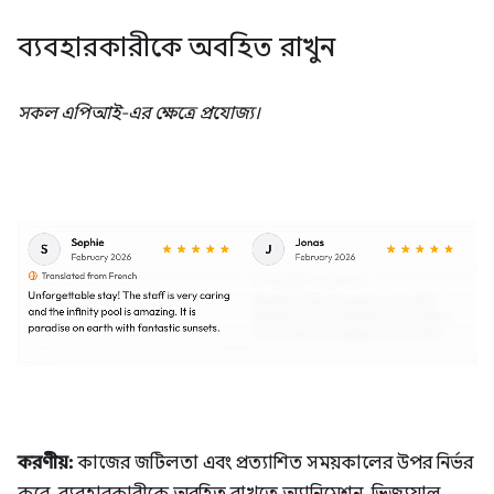
ব্যবহারকারীকে অবহিত রাখুন
সকল এপিআই-এর ক্ষেত্রে প্রযোজ্য।
করণীয়:
কাজের জটিলতা এবং প্রত্যাশিত সময়কালের উপর নির্ভর