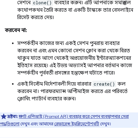
সেশনে
clone()
ব্যবহার করুন। এটি আপনাকে সমান্তরাল
কথোপকথন তৈরি করতে বা একটি টাস্ককে তার বেসলাইনে
রিসেট করতে দেয়।
করবেন না:
সম্পর্কহীন কাজের জন্য একই সেশন পুনরায় ব্যবহার
করবেন না এবং এমন কোনো সেশন ক্লোন করা থেকে বিরত
থাকুন যাতে আগে থেকেই অপ্রয়োজনীয় ইন্টারঅ্যাকশনের
ইতিহাস রয়েছে। এই উভয় অভ্যাসই আপনার বর্তমান কাজে
সম্পর্কহীন পূর্ববর্তী প্রসঙ্গের হস্তক্ষেপ ঘটাতে পারে।
একই সিস্টেম নির্দেশাবলী দিয়ে বারবার
create()
কল
করবেন না। পারফরম্যান্স অপ্টিমাইজ করতে এর পরিবর্তে
ক্লোনিং প্যাটার্ন ব্যবহার করুন।
দ্রষ্টব্য:
প্রম্পট এপিআই (Prompt API) ব্যবহার করে সেশন ব্যবস্থাপনার সেরা
পদ্ধতিগুলো
দেখুন এবং আমাদের
রেফারেন্স ইমপ্লিমেন্টেশনটি
দেখুন।