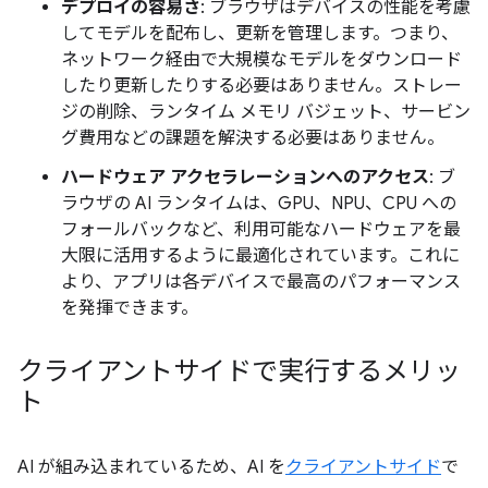
デプロイの容易さ
: ブラウザはデバイスの性能を考慮
してモデルを配布し、更新を管理します。つまり、
ネットワーク経由で大規模なモデルをダウンロード
したり更新したりする必要はありません。ストレー
ジの削除、ランタイム メモリ バジェット、サービン
グ費用などの課題を解決する必要はありません。
ハードウェア アクセラレーションへのアクセス
: ブ
ラウザの AI ランタイムは、GPU、NPU、CPU への
フォールバックなど、利用可能なハードウェアを最
大限に活用するように最適化されています。これに
より、アプリは各デバイスで最高のパフォーマンス
を発揮できます。
クライアントサイドで実行するメリッ
ト
AI が組み込まれているため、AI を
クライアントサイド
で