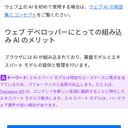
ウェブ上の AI を初めて使用する場合は、
ウェブ AI の用語
集とコンセプト
をご覧ください。
ウェブ デベロッパーにとっての組み込
み AI のメリット
ブラウザには AI が組み込まれており、基盤モデルとエキ
スパート モデルの提供と管理を行います。
キーワード:
エキスパート モデル
は特定のユースケースに焦点を当
てているため、パフォーマンスと品質が向上します。たとえば、
Translator API
は、コンテンツを新しい言語に翻訳することに特化した
エキスパート モデルで動作します。エキスパート モデルは、ハードウ
ェア要件が低い傾向があります。