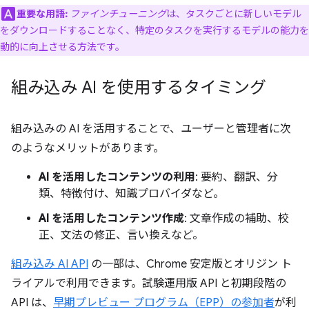
重要な用語:
ファインチューニング
は、タスクごとに新しいモデル
をダウンロードすることなく、特定のタスクを実行するモデルの能力を
動的に向上させる方法です。
組み込み AI を使用するタイミング
組み込みの AI を活用することで、ユーザーと管理者に次
のようなメリットがあります。
AI を活用したコンテンツの利用
: 要約、翻訳、分
類、特徴付け、知識プロバイダなど。
AI を活用したコンテンツ作成
: 文章作成の補助、校
正、文法の修正、言い換えなど。
組み込み AI API
の一部は、Chrome 安定版とオリジン ト
ライアルで利用できます。試験運用版 API と初期段階の
API は、
早期プレビュー プログラム（EPP）の参加者
が利