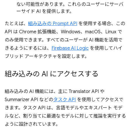
ない可能性があります。これらのユーザーにサーバ
ーサイド AI を提供します。
たとえば、
組み込みの Prompt API
を使用する場合、この
API は Chrome 拡張機能、Windows、macOS、Linux で
のみ使用できます。すべてのユーザーが AI 機能を活用で
きるようにするには、
Firebase AI Logic
を使用してハイ
ブリッド アーキテクチャを設定します。
組み込みの AI にアクセスする
組み込みの AI 機能には、主に Translator API や
Summarizer API などの
タスク API
を使用してアクセスで
きます。タスク API は、言語モデルやエキスパート モデ
ルなど、割り当てに最適なモデルに対して推論を実行する
ように設計されています。