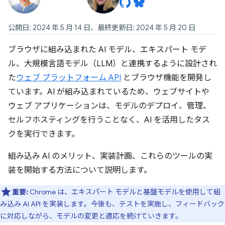
公開日: 2024 年 5 月 14 日、最終更新日: 2024 年 5 月 20 日
ブラウザに組み込まれた AI モデル、エキスパート モデ
ル、
大規模言語モデル（LLM）
と連携するように設計され
た
ウェブ プラットフォーム API
とブラウザ機能を開発し
ています。AI が組み込まれているため、ウェブサイトや
ウェブ アプリケーションは、モデルのデプロイ、管理、
セルフホスティングを行うことなく、AI を活用したタス
クを実行できます。
組み込み AI のメリット、実装計画、これらのツールの実
装を開始する方法について説明します。
重要:
Chrome は、エキスパート モデルと基盤モデルを使用して組
み込み AI API を実装します。今後も、テストを実施し、フィードバック
に対応しながら、モデルの変更と適応を続けていきます。