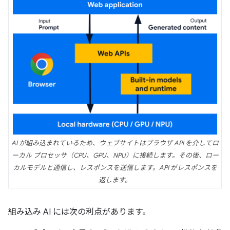
AI が組み込まれているため、ウェブサイトはブラウザ API を介してロ
ーカル プロセッサ（CPU、GPU、NPU）に接続します。その後、ロー
カルモデルと通信し、レスポンスを送信します。API がレスポンスを
返します。
組み込み AI には次の利点があります。