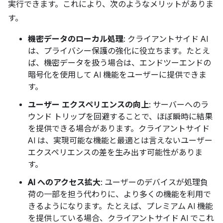
実行できます。これにより、次のようなメリットがありま
す。
機密データのローカル処理
: クライアントサイド AI
は、プライバシー保護の強化に役立ちます。たとえ
ば、機密データを扱う場合は、エンドツーエンドの
暗号化を使用して AI 機能をユーザーに提供できま
す。
ユーザー エクスペリエンスの向上
: サーバーへのラ
ウンド トリップを回避することで、ほぼ瞬時に結果
を提供できる場合があります。クライアントサイド
AI は、実現可能な機能と最適とは言えないユーザー
エクスペリエンスの差を生み出す可能性がありま
す。
AI へのアクセス拡大
: ユーザーのデバイスが処理負
荷の一部を担う代わりに、より多くの機能を利用で
きるようになります。たとえば、プレミアム AI 機能
を提供している場合、クライアントサイド AI でこれ