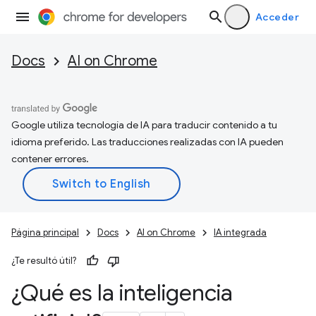
Acceder
Docs
AI on Chrome
Google utiliza tecnología de IA para traducir contenido a tu
idioma preferido. Las traducciones realizadas con IA pueden
contener errores.
Página principal
Docs
AI on Chrome
IA integrada
¿Te resultó útil?
¿Qué es la inteligencia