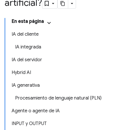
artificial?
En esta página
IA del cliente
IA integrada
IA del servidor
Hybrid AI
IA generativa
Procesamiento de lenguaje natural (PLN)
Agente o agente de IA
INPUT y OUTPUT