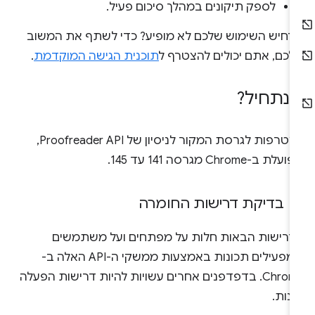
לספק תיקונים במהלך סיכום פעיל.
רחיש השימוש שלכם לא מופיע? כדי לשתף את המשוב
לכם, אתם יכולים להצטרף ל
תוכנית הגישה המוקדמת
.
נתחיל?
הצטרפות לגרסת המקור לניסיון של Proofreader API,
לת ב-Chrome מגרסה 141 עד 145.
בדיקת דרישות החומרה
דרישות הבאות חלות על מפתחים ועל משתמשים
שמפעילים תכונות באמצעות ממשקי ה-API האלה ב-
Chrome. בדפדפנים אחרים עשויות להיות דרישות הפעלה
נות.