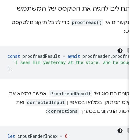
תחילים להגיה את הטקסט של המשתמש
תקשרים אל
proofread()
כדי לקבל תיקונים לטקסט
לט:
const
proofreadResult
=
await
proofreader
.
proofrea
'I seen him yesterday at the store, and he boug
);
יקונים הם סוג של
ProofreadResult
. אפשר למצוא את
קלט המתוקן במלואו במאפיין
correctedInput
ואת
שימת התיקונים במערך
corrections
:
let
inputRenderIndex
=
0
;