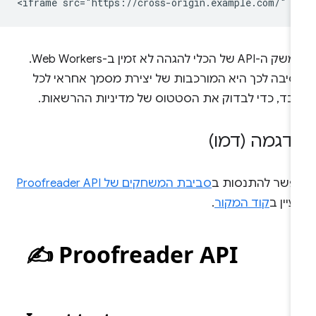
ממשק ה-API של הכלי להגהה לא זמין ב-Web Workers.
סיבה לכך היא המורכבות של יצירת מסמך אחראי לכל
ובד, כדי לבדוק את הסטטוס של מדיניות ההרשאות.
דגמה (דמו)
פשר להתנסות ב
סביבת המשחקים של Proofreader API
עיין ב
קוד המקור
.