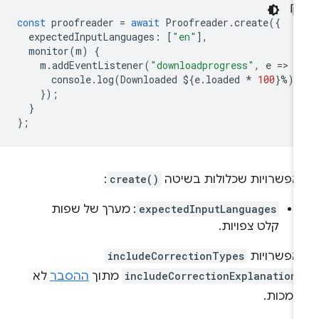
const
proofreader
=
await
Proofreader
.
create
({
expectedInputLanguages
:
[
"en"
],
monitor
(
m
)
{
m
.
addEventListener
(
"downloadprogress"
,
e
=
>
{
console
.
log
(
Downloaded
$
{
e
.
loaded
*
100
}
%
);
});
}
};
אפשרויות שכלולות בשיטה
create()
:
expectedInputLanguages
: מערך של שפות
קלט צפויות.
אפשרויות
includeCorrectionTypes
includeCorrectionExplanation
מתוך
ההסבר
לא
תמכות.