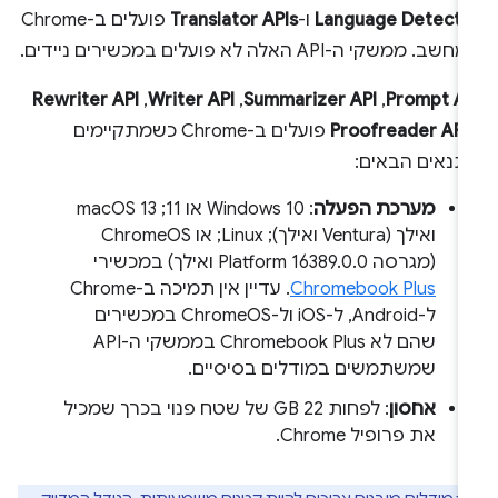
Language Detecto
ו-
Translator APIs
פועלים ב-Chrome
שב. ממשקי ה-API האלה לא פועלים במכשירים ניידים.
Prompt AP
,‏
Summarizer API
,‏
Writer API
,‏
Rewriter API
Proofreader API
פועלים ב-Chrome כשמתקיימים
תנאים הבאים:
מערכת הפעלה
: Windows 10 או 11;‏ macOS 13
ואילך (Ventura ואילך); Linux; או ChromeOS
(מגרסה Platform 16389.0.0 ואילך) במכשירי
Chromebook Plus
. עדיין אין תמיכה ב-Chrome
ל-Android, ל-iOS ול-ChromeOS במכשירים
שהם לא Chromebook Plus בממשקי ה-API
שמשתמשים במודלים בסיסיים.
אחסון
: לפחות 22 GB של שטח פנוי בכרך שמכיל
את פרופיל Chrome.