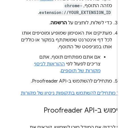
מזהה התוסף,
chrome-
.
extension://YOUR_EXTENSION_ID
כדי לשלוח, לוחצים על
הרשמה
.
מעתיקים את האסימון שמופיע ומוסיפים אותו
לכל דף אינטרנט שמשתתף במקור או כוללים
אותו במניפסט של התוסף.
אם אתם מפתחים תוסף, אתם
צריכים לפעול לפי
ההוראות לניסוי
מקורות של תוספים
.
מתחילים להשתמש ב-Proofreader API.
יך מתחילים להשתמש בתקופות ניסיון של מקורות
מוש ב-Proofreader API
די לבדוק אם המודל מוכן לשימוש, קוראים את