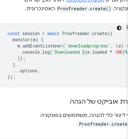
בדוק אם יש
הפעלת משתמש
. לאחר מכן, קוראים
פונקציה
Proofreader.create()
האסינכרונית.
const
session
=
await
Proofreader
.
create
({
monitor
(
m
)
{
m
.
addEventListener
(
'downloadprogress'
,
(
e
)
=
>
console
.
log
(
`Downloaded 
${
e
.
loaded
*
100
}
%`
});
},
...
options
,
});
צירת אובייקט של הגהה
די ליצור כלי להגהה, משתמשים בפונקציה
.
Proofreader.create(