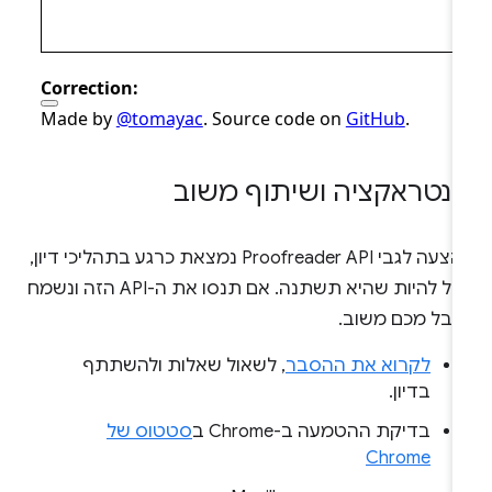
ינטראקציה ושיתוף משוב
ההצעה לגבי Proofreader API נמצאת כרגע בתהליכי דיון,
ויכול להיות שהיא תשתנה. אם תנסו את ה-API הזה ונשמח
קבל מכם משוב.
לקרוא את ההסבר
, לשאול שאלות ולהשתתף
בדיון.
בדיקת ההטמעה ב-Chrome ב
סטטוס של
Chrome